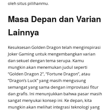
oleh situs pilihanmu.
Masa Depan dan Varian
Lainnya
Kesuksesan Golden Dragon telah menginspirasi
Joker Gaming untuk mengembangkan varian
dan sekuel dengan tema serupa. Kamu
mungkin akan menemukan judul seperti
“Golden Dragon 2”, “Fortune Dragon”, atau
“Dragon’s Luck” yang masih mengusung
semangat yang sama dengan improvisasi fitur
dan grafis. Ini menunjukkan bahwa pasar masih
sangat menyukai konsep ini. Ke depan, kita
mungkin akan melihat integrasi teknologi yang