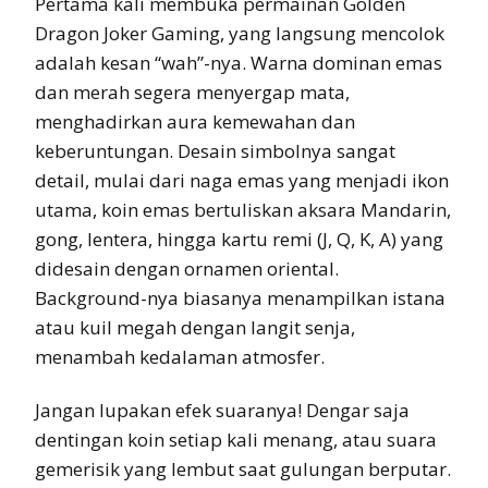
Pertama kali membuka permainan Golden
Dragon Joker Gaming, yang langsung mencolok
adalah kesan “wah”-nya. Warna dominan emas
dan merah segera menyergap mata,
menghadirkan aura kemewahan dan
keberuntungan. Desain simbolnya sangat
detail, mulai dari naga emas yang menjadi ikon
utama, koin emas bertuliskan aksara Mandarin,
gong, lentera, hingga kartu remi (J, Q, K, A) yang
didesain dengan ornamen oriental.
Background-nya biasanya menampilkan istana
atau kuil megah dengan langit senja,
menambah kedalaman atmosfer.
Jangan lupakan efek suaranya! Dengar saja
dentingan koin setiap kali menang, atau suara
gemerisik yang lembut saat gulungan berputar.