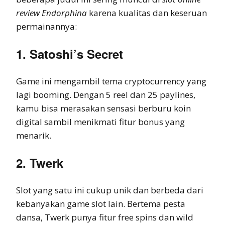
review Endorphina
karena kualitas dan keseruan
permainannya:
1. Satoshi’s Secret
Game ini mengambil tema cryptocurrency yang
lagi booming. Dengan 5 reel dan 25 paylines,
kamu bisa merasakan sensasi berburu koin
digital sambil menikmati fitur bonus yang
menarik.
2. Twerk
Slot yang satu ini cukup unik dan berbeda dari
kebanyakan game slot lain. Bertema pesta
dansa, Twerk punya fitur free spins dan wild