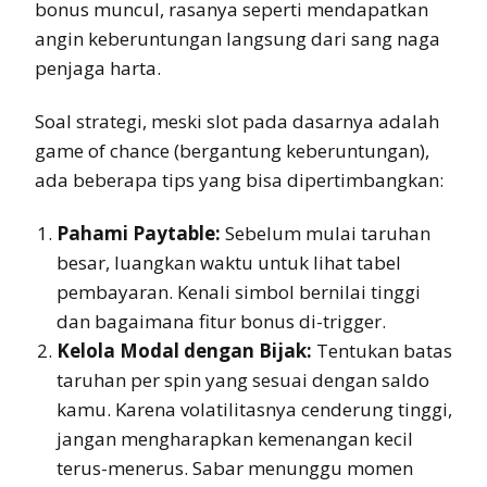
bonus muncul, rasanya seperti mendapatkan
angin keberuntungan langsung dari sang naga
penjaga harta.
Soal strategi, meski slot pada dasarnya adalah
game of chance (bergantung keberuntungan),
ada beberapa tips yang bisa dipertimbangkan:
Pahami Paytable:
Sebelum mulai taruhan
besar, luangkan waktu untuk lihat tabel
pembayaran. Kenali simbol bernilai tinggi
dan bagaimana fitur bonus di-trigger.
Kelola Modal dengan Bijak:
Tentukan batas
taruhan per spin yang sesuai dengan saldo
kamu. Karena volatilitasnya cenderung tinggi,
jangan mengharapkan kemenangan kecil
terus-menerus. Sabar menunggu momen