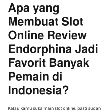
Apa yang
Membuat Slot
Online Review
Endorphina Jadi
Favorit Banyak
Pemain di
Indonesia?
Kalau kamu suka main slot online, pasti sudah