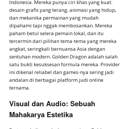
Indonesia. Mereka punya ciri khas yang kuat:
desain grafis yang terang, animasi yang hidup,
dan mekanika permainan yang mudah
dipahami tapi nggak membosankan. Mereka
paham betul selera pemain lokal, dan itu
tercermin dari pilihan tema-tema yang mereka
angkat, seringkali bernuansa Asia dengan
sentuhan modern. Golden Dragon adalah salah
satu bukti kesuksesan formula mereka. Provider
ini dikenal reliabel dan games-nya sering jadi
andalan di berbagai platform judi online
ternama.
Visual dan Audio: Sebuah
Mahakarya Estetika