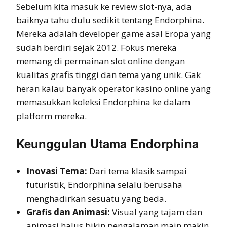
Sebelum kita masuk ke review slot-nya, ada
baiknya tahu dulu sedikit tentang Endorphina.
Mereka adalah developer game asal Eropa yang
sudah berdiri sejak 2012. Fokus mereka
memang di permainan slot online dengan
kualitas grafis tinggi dan tema yang unik. Gak
heran kalau banyak operator kasino online yang
memasukkan koleksi Endorphina ke dalam
platform mereka.
Keunggulan Utama Endorphina
Inovasi Tema:
Dari tema klasik sampai
futuristik, Endorphina selalu berusaha
menghadirkan sesuatu yang beda.
Grafis dan Animasi:
Visual yang tajam dan
animasi halus bikin pengalaman main makin