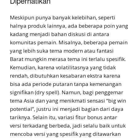
Diperhatikan
Meskipun punya banyak kelebihan, seperti
halnya produk lainnya, ada beberapa poin yang
kadang menjadi bahan diskusi di antara
komunitas pemain. Misalnya, beberapa pemain
yang lebih suka tema modern atau fantasi
Barat mungkin merasa tema ini terlalu spesifik.
Kemudian, karena volatilitasnya yang tidak
rendah, dibutuhkan kesabaran ekstra karena
bisa ada periode putaran tanpa kemenangan
signifikan (dry spell). Namun, bagi penggemar
tema Asia dan yang menikmati sensasi “big win
potential”, justru ini menjadi bagian dari daya
tariknya. Selain itu, variasi fitur bonus antar
versi terkadang berbeda, jadi selalu baik untuk
mencoba versi yang spesifik yang ditawarkan