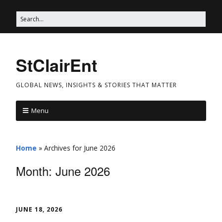
StClairEnt
GLOBAL NEWS, INSIGHTS & STORIES THAT MATTER
Menu
Home
»
Archives for June 2026
Month:
June 2026
JUNE 18, 2026