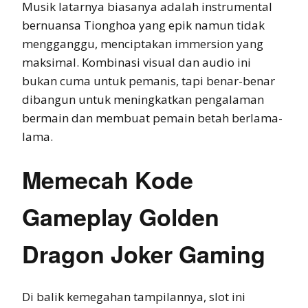
Musik latarnya biasanya adalah instrumental
bernuansa Tionghoa yang epik namun tidak
mengganggu, menciptakan immersion yang
maksimal. Kombinasi visual dan audio ini
bukan cuma untuk pemanis, tapi benar-benar
dibangun untuk meningkatkan pengalaman
bermain dan membuat pemain betah berlama-
lama.
Memecah Kode
Gameplay Golden
Dragon Joker Gaming
Di balik kemegahan tampilannya, slot ini