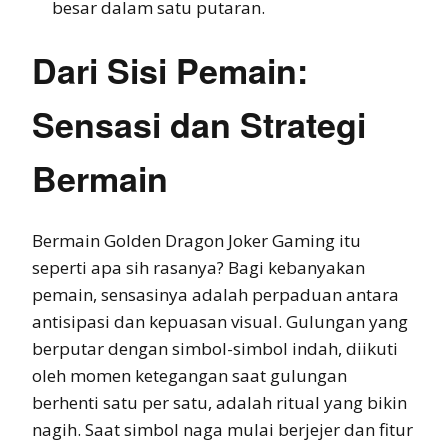
besar dalam satu putaran.
Dari Sisi Pemain:
Sensasi dan Strategi
Bermain
Bermain Golden Dragon Joker Gaming itu
seperti apa sih rasanya? Bagi kebanyakan
pemain, sensasinya adalah perpaduan antara
antisipasi dan kepuasan visual. Gulungan yang
berputar dengan simbol-simbol indah, diikuti
oleh momen ketegangan saat gulungan
berhenti satu per satu, adalah ritual yang bikin
nagih. Saat simbol naga mulai berjejer dan fitur