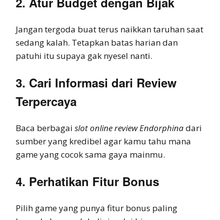
2. Atur Budget dengan Bijak
Jangan tergoda buat terus naikkan taruhan saat
sedang kalah. Tetapkan batas harian dan
patuhi itu supaya gak nyesel nanti.
3. Cari Informasi dari Review
Terpercaya
Baca berbagai
slot online review Endorphina
dari
sumber yang kredibel agar kamu tahu mana
game yang cocok sama gaya mainmu.
4. Perhatikan Fitur Bonus
Pilih game yang punya fitur bonus paling