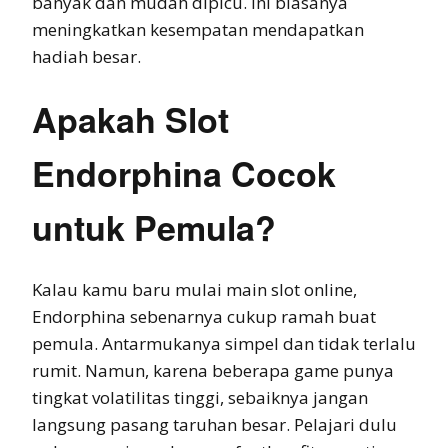
banyak dan mudah dipicu. Ini biasanya
meningkatkan kesempatan mendapatkan
hadiah besar.
Apakah Slot
Endorphina Cocok
untuk Pemula?
Kalau kamu baru mulai main slot online,
Endorphina sebenarnya cukup ramah buat
pemula. Antarmukanya simpel dan tidak terlalu
rumit. Namun, karena beberapa game punya
tingkat volatilitas tinggi, sebaiknya jangan
langsung pasang taruhan besar. Pelajari dulu