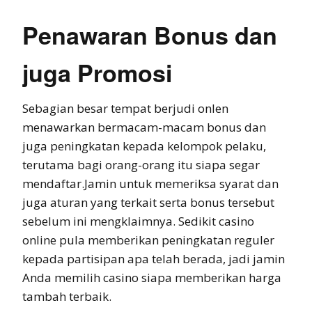
Penawaran Bonus dan
juga Promosi
Sebagian besar tempat berjudi onlen
menawarkan bermacam-macam bonus dan
juga peningkatan kepada kelompok pelaku,
terutama bagi orang-orang itu siapa segar
mendaftar.Jamin untuk memeriksa syarat dan
juga aturan yang terkait serta bonus tersebut
sebelum ini mengklaimnya. Sedikit casino
online pula memberikan peningkatan reguler
kepada partisipan apa telah berada, jadi jamin
Anda memilih casino siapa memberikan harga
tambah terbaik.