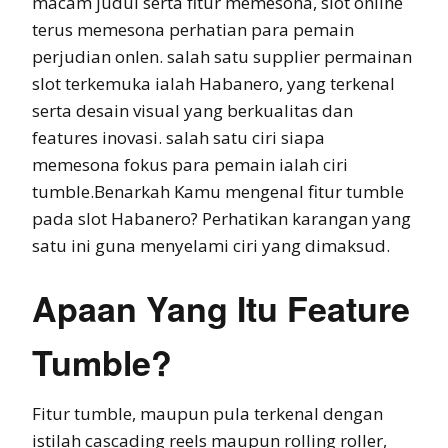
macam judul serta fitur memesona, slot online
terus memesona perhatian para pemain
perjudian onlen. salah satu supplier permainan
slot terkemuka ialah Habanero, yang terkenal
serta desain visual yang berkualitas dan
features inovasi. salah satu ciri siapa
memesona fokus para pemain ialah ciri
tumble.Benarkah Kamu mengenal fitur tumble
pada slot Habanero? Perhatikan karangan yang
satu ini guna menyelami ciri yang dimaksud.
Apaan Yang Itu Feature
Tumble?
Fitur tumble, maupun pula terkenal dengan
istilah cascading reels maupun rolling roller,