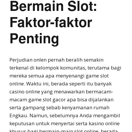
Bermain Slot:
Faktor-faktor
Penting
Perjudian onlen pernah beralih semakin
terkenal di kelompok komunitas, terutama bagi
mereka semua apa menyenangi game slot
online. Waktu ini, berada seperti itu banyak
casino online yang menawarkan bermacam-
macam game slot gacor apa bisa dijalankan
serta gampang sebab kenyamanan rumah
Engkau. Namun, sebelumnya Anda mengambil
keputusan untuk menyertai serta kasino online
khusus bagi bermain-main slot online, berada