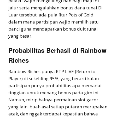
pelaku wajib mengelilingi ban bagi maju di
jalur serta mengalahkan bonus dana tunai.Di
Luar tersebut, ada pula fitur Pots of Gold,
dalam mana partisipan wajib memilih satu
panci guna mendapatkan bonus duit tunai
yang besar.
Probabilitas Berhasil di Rainbow
Riches
Rainbow Riches punya RTP LIVE (Return to
Player) di sekeliling 95%, yang berarti kalau
partisipan punya probabilitas apa memadai
tinggian untuk menang bonus pada gim ini.
Namun, mirip halnya permainan slot gacor
yang lain, buah asal setiap putaran merupakan
acak, dan nggak terdapat kepastian bahwa