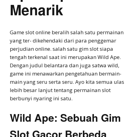
Menarik
Game slot online beralih salah satu permainan
yang ter- dikehendaki dari para penggemar
perjudian online. salah satu gim slot siapa
tengah terkenal saat ini merupakan Wild Ape.
Dengan judul belantara dan juga satwa wild,
game ini menawarkan pengetahuan bermain-
main yang seru serta seru. Ayo kita semua ulas
lebih besar lanjut tentang permainan slot
berbunyi nyaring ini satu.
Wild Ape: Sebuah Gim
Slot Gacor Berbeda