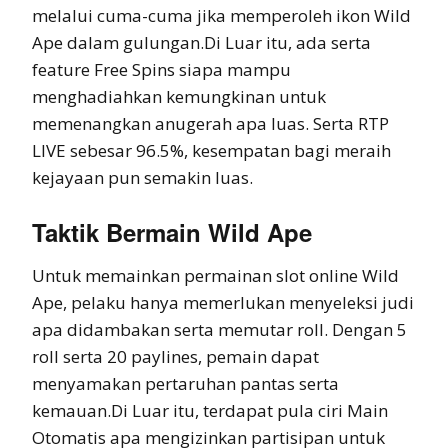
melalui cuma-cuma jika memperoleh ikon Wild
Ape dalam gulungan.Di Luar itu, ada serta
feature Free Spins siapa mampu
menghadiahkan kemungkinan untuk
memenangkan anugerah apa luas. Serta RTP
LIVE sebesar 96.5%, kesempatan bagi meraih
kejayaan pun semakin luas.
Taktik Bermain Wild Ape
Untuk memainkan permainan slot online Wild
Ape, pelaku hanya memerlukan menyeleksi judi
apa didambakan serta memutar roll. Dengan 5
roll serta 20 paylines, pemain dapat
menyamakan pertaruhan pantas serta
kemauan.Di Luar itu, terdapat pula ciri Main
Otomatis apa mengizinkan partisipan untuk