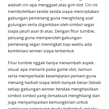
adalah ciri apa menggaet atas gim slot. Ciri ini
membolehkan tanda-tanda siapa menciptakan
gabungan pemenang guna menghilang asal
gulungan serta digantikan oleh simbol segar
siapa jatuh asal di atas. Dengan fitur tumble,
peluang guna memperoleh gabungan
pemenang segar meningkat tiap waktu ada
kombinasi winner siapa terbentuk.
Fitur tumble nggak hanya menambah aspek
visual apa menarik pada game slot, namun
serta memperbaiki kesempatan pemain guna
menang hadiah siapa lebih banyak besar.Sebab
setiap gabungan winner hendak menghasilkan
simbol-simbol yang dimaksud menghilang dan
juga menyampaikan kemungkinan untuk
campuran pemenang muda terbentuk, pelaku