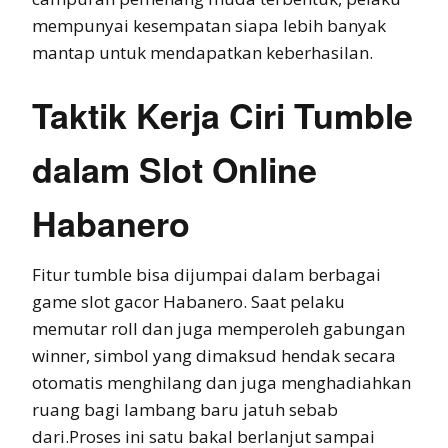
mempunyai kesempatan siapa lebih banyak
mantap untuk mendapatkan keberhasilan.
Taktik Kerja Ciri Tumble
dalam Slot Online
Habanero
Fitur tumble bisa dijumpai dalam berbagai
game slot gacor Habanero. Saat pelaku
memutar roll dan juga memperoleh gabungan
winner, simbol yang dimaksud hendak secara
otomatis menghilang dan juga menghadiahkan
ruang bagi lambang baru jatuh sebab
dari.Proses ini satu bakal berlanjut sampai