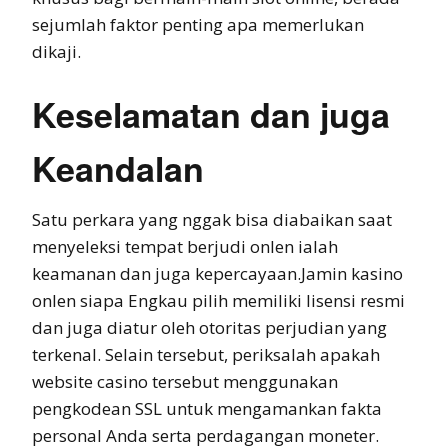
sejumlah faktor penting apa memerlukan
dikaji.
Keselamatan dan juga
Keandalan
Satu perkara yang nggak bisa diabaikan saat
menyeleksi tempat berjudi onlen ialah
keamanan dan juga kepercayaan.Jamin kasino
onlen siapa Engkau pilih memiliki lisensi resmi
dan juga diatur oleh otoritas perjudian yang
terkenal. Selain tersebut, periksalah apakah
website casino tersebut menggunakan
pengkodean SSL untuk mengamankan fakta
personal Anda serta perdagangan moneter.