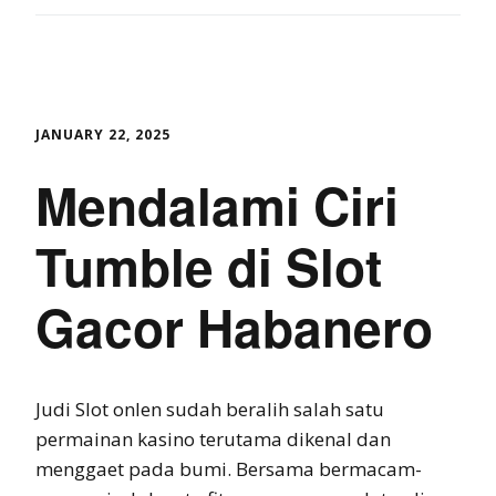
JANUARY 22, 2025
Mendalami Ciri
Tumble di Slot
Gacor Habanero
Judi Slot onlen sudah beralih salah satu
permainan kasino terutama dikenal dan
menggaet pada bumi. Bersama bermacam-