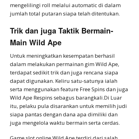
mengelilingi roll melalui automatic di dalam
jumlah total putaran siapa telah ditentukan.
Trik dan juga Taktik Bermain-
Main Wild Ape
Untuk meningkatkan kesempatan berhasil
dalam melakukan permainan gim Wild Ape,
terdapat sedikit trik dan juga rencana siapa
dapat digunakan. Keliru satu-satunya ialah
serta menggunakan feature Free Spins dan juga
Wild Ape Respins sebagus barangkali.Di Luar
itu, pelaku pula disarankan untuk memilih judi
siapa pantas dengan dana apa dimiliki dan
juga mengelola waktu bermain serta cerdas.
Game slot online Wild Ape terdiri dari salah