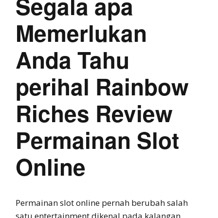
Segala apa
Memerlukan
Anda Tahu
perihal Rainbow
Riches Review
Permainan Slot
Online
Permainan slot online pernah berubah salah
satu entertainment dikenal pada kalangan