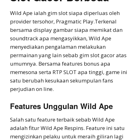
Wild Ape ialah gim slot siapa diperluas oleh
provider tersohor, Pragmatic Play.Terkenal
bersama display gambar siapa memikat dan
soundtrack apa mengasyikkan, Wild Ape
menyediakan pengalaman melakukan
permainan yang lain sebab gim slot gacor atas
umumnya. Bersama features bonus apa
memesona serta RTP SLOT apa tinggi, game ini
satu berubah kesukaan sekumpulan fans
perjudian on line.
Features Unggulan Wild Ape
Salah satu feature terbaik sebab Wild Ape
adalah fitur Wild Ape Respins. Feature ini satu
mengizinkan pelaku untuk meraih giliran lagi