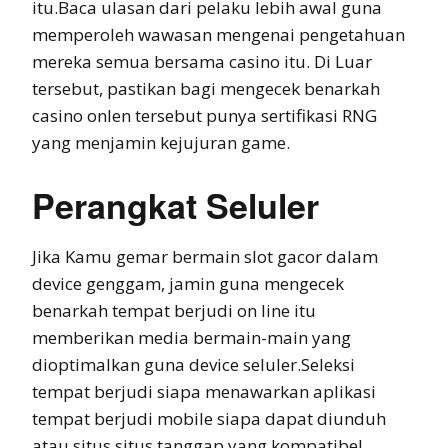
itu.Baca ulasan dari pelaku lebih awal guna
memperoleh wawasan mengenai pengetahuan
mereka semua bersama casino itu. Di Luar
tersebut, pastikan bagi mengecek benarkah
casino onlen tersebut punya sertifikasi RNG
yang menjamin kejujuran game.
Perangkat Seluler
Jika Kamu gemar bermain slot gacor dalam
device genggam, jamin guna mengecek
benarkah tempat berjudi on line itu
memberikan media bermain-main yang
dioptimalkan guna device seluler.Seleksi
tempat berjudi siapa menawarkan aplikasi
tempat berjudi mobile siapa dapat diunduh
atau situs situs tanggap yang kompatibel