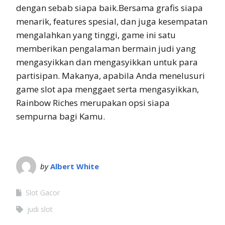
dengan sebab siapa baik.Bersama grafis siapa
menarik, features spesial, dan juga kesempatan
mengalahkan yang tinggi, game ini satu
memberikan pengalaman bermain judi yang
mengasyikkan dan mengasyikkan untuk para
partisipan. Makanya, apabila Anda menelusuri
game slot apa menggaet serta mengasyikkan,
Rainbow Riches merupakan opsi siapa
sempurna bagi Kamu.
by
Albert White
Slot Gacor
judi slot