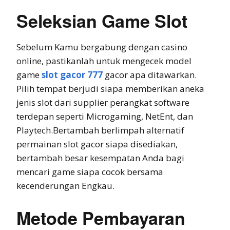
Seleksian Game Slot
Sebelum Kamu bergabung dengan casino
online, pastikanlah untuk mengecek model
game
slot gacor 777
gacor apa ditawarkan.
Pilih tempat berjudi siapa memberikan aneka
jenis slot dari supplier perangkat software
terdepan seperti Microgaming, NetEnt, dan
Playtech.Bertambah berlimpah alternatif
permainan slot gacor siapa disediakan,
bertambah besar kesempatan Anda bagi
mencari game siapa cocok bersama
kecenderungan Engkau.
Metode Pembayaran