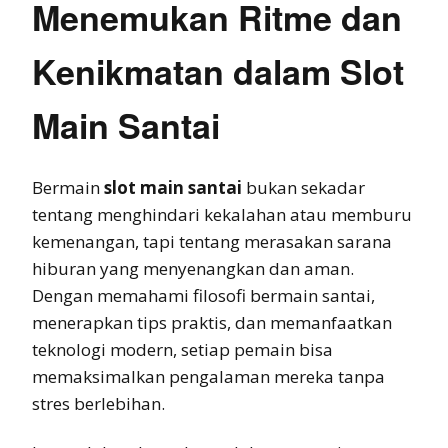
Menemukan Ritme dan
Kenikmatan dalam Slot
Main Santai
Bermain
slot main santai
bukan sekadar
tentang menghindari kekalahan atau memburu
kemenangan, tapi tentang merasakan sarana
hiburan yang menyenangkan dan aman.
Dengan memahami filosofi bermain santai,
menerapkan tips praktis, dan memanfaatkan
teknologi modern, setiap pemain bisa
memaksimalkan pengalaman mereka tanpa
stres berlebihan.