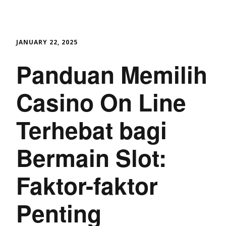
JANUARY 22, 2025
Panduan Memilih
Casino On Line
Terhebat bagi
Bermain Slot:
Faktor-faktor
Penting