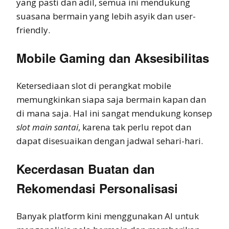
yang pasti dan adil, semua ini mendukung
suasana bermain yang lebih asyik dan user-
friendly.
Mobile Gaming dan Aksesibilitas
Ketersediaan slot di perangkat mobile
memungkinkan siapa saja bermain kapan dan
di mana saja. Hal ini sangat mendukung konsep
slot main santai
, karena tak perlu repot dan
dapat disesuaikan dengan jadwal sehari-hari.
Kecerdasan Buatan dan
Rekomendasi Personalisasi
Banyak platform kini menggunakan AI untuk