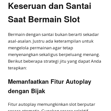
Keseruan dan Santai
Saat Bermain Slot
Bermain dengan santai bukan berarti sekadar
asal-asalan. Justru ada keterampilan untuk
mengelola permainan agar tetap
menyenangkan sekaligus berpeluang menang.
Berikut beberapa strategi jitu yang dapat Anda
terapkan:
Memanfaatkan Fitur Autoplay
dengan Bijak
Fitur autoplay memungkinkan slot berputar
secara otomatis. Gunakan secara selektif,