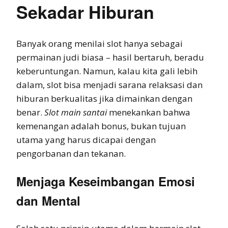
Sekadar Hiburan
Banyak orang menilai slot hanya sebagai
permainan judi biasa – hasil bertaruh, beradu
keberuntungan. Namun, kalau kita gali lebih
dalam, slot bisa menjadi sarana relaksasi dan
hiburan berkualitas jika dimainkan dengan
benar.
Slot main santai
menekankan bahwa
kemenangan adalah bonus, bukan tujuan
utama yang harus dicapai dengan
pengorbanan dan tekanan.
Menjaga Keseimbangan Emosi
dan Mental