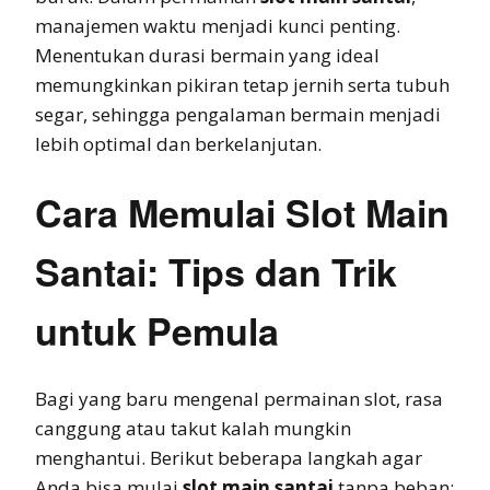
manajemen waktu menjadi kunci penting.
Menentukan durasi bermain yang ideal
memungkinkan pikiran tetap jernih serta tubuh
segar, sehingga pengalaman bermain menjadi
lebih optimal dan berkelanjutan.
Cara Memulai Slot Main
Santai: Tips dan Trik
untuk Pemula
Bagi yang baru mengenal permainan slot, rasa
canggung atau takut kalah mungkin
menghantui. Berikut beberapa langkah agar
Anda bisa mulai
slot main santai
tanpa beban: