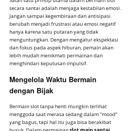
Salah satu prinsip utama dalam bermain slot
secara santai adalah menjaga kestabilan emosi.
Jangan sampai kegembiraan dan antisipasi
berubah menjadi frustrasi atau emosi negatif
hanya karena satu putaran yang tidak
menguntungkan. Dengan mengatur ekspektasi
dan fokus pada aspek hiburan, pemain akan
lebih mudah menikmati permainan dan
menghindari keputusan impulsif.
Mengelola Waktu Bermain
dengan Bijak
Bermain slot tanpa henti mungkin terlihat
menggoda saat merasa sedang dalam “mood”
yang bagus, tapi hal itu juga bisa berakibat
buruk. Dalam permainan
slot main santai
,