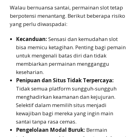
Walau bernuansa santai, permainan slot tetap
berpotensi menantang. Berikut beberapa risiko
yang perlu diwaspadai:
Kecanduan:
Sensasi dan kemudahan slot
bisa memicu ketagihan. Penting bagi pemain
untuk mengenali batas diri dan tidak
membiarkan permainan mengganggu
keseharian.
Penipuan dan Situs Tidak Terpercaya:
Tidak semua platform sungguh-sungguh
menghadirkan keamanan dan kejujuran.
Selektif dalam memilih situs menjadi
kewajiban bagi mereka yang ingin main
santai tanpa rasa cemas.
Pengelolaan Modal Buruk:
Bermain