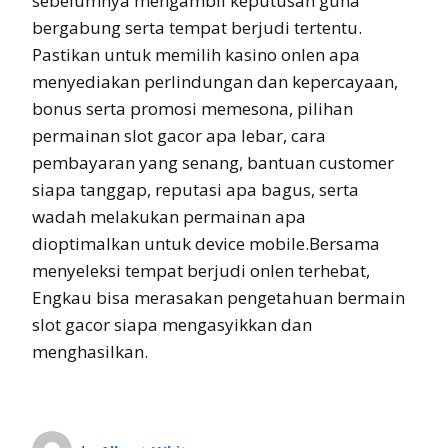
sebelumnya mengambil keputusan guna
bergabung serta tempat berjudi tertentu.
Pastikan untuk memilih kasino onlen apa
menyediakan perlindungan dan kepercayaan,
bonus serta promosi memesona, pilihan
permainan slot gacor apa lebar, cara
pembayaran yang senang, bantuan customer
siapa tanggap, reputasi apa bagus, serta
wadah melakukan permainan apa
dioptimalkan untuk device mobile.Bersama
menyeleksi tempat berjudi onlen terhebat,
Engkau bisa merasakan pengetahuan bermain
slot gacor siapa mengasyikkan dan
menghasilkan.