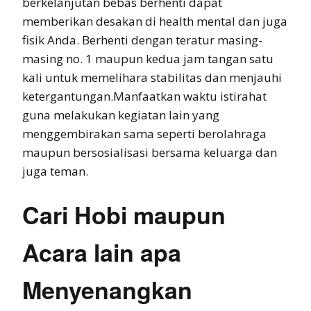
berkelanjutan bebas berhenti dapat
memberikan desakan di health mental dan juga
fisik Anda. Berhenti dengan teratur masing-
masing no. 1 maupun kedua jam tangan satu
kali untuk memelihara stabilitas dan menjauhi
ketergantungan.Manfaatkan waktu istirahat
guna melakukan kegiatan lain yang
menggembirakan sama seperti berolahraga
maupun bersosialisasi bersama keluarga dan
juga teman.
Cari Hobi maupun
Acara lain apa
Menyenangkan