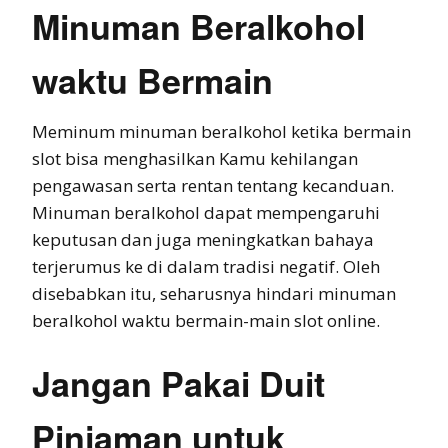
Minuman Beralkohol
waktu Bermain
Meminum minuman beralkohol ketika bermain
slot bisa menghasilkan Kamu kehilangan
pengawasan serta rentan tentang kecanduan.
Minuman beralkohol dapat mempengaruhi
keputusan dan juga meningkatkan bahaya
terjerumus ke di dalam tradisi negatif. Oleh
disebabkan itu, seharusnya hindari minuman
beralkohol waktu bermain-main slot online.
Jangan Pakai Duit
Pinjaman untuk