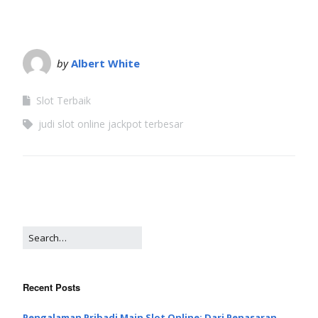
by
Albert White
Slot Terbaik
judi slot online jackpot terbesar
Recent Posts
Pengalaman Pribadi Main Slot Online: Dari Penasaran