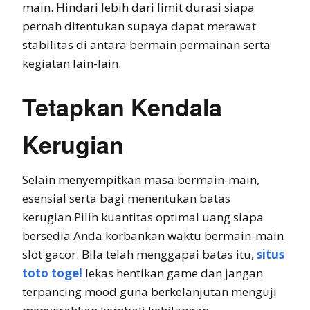
main. Hindari lebih dari limit durasi siapa
pernah ditentukan supaya dapat merawat
stabilitas di antara bermain permainan serta
kegiatan lain-lain.
Tetapkan Kendala
Kerugian
Selain menyempitkan masa bermain-main,
esensial serta bagi menentukan batas
kerugian.Pilih kuantitas optimal uang siapa
bersedia Anda korbankan waktu bermain-main
slot gacor. Bila telah menggapai batas itu,
situs
toto togel
lekas hentikan game dan jangan
terpancing mood guna berkelanjutan menguji