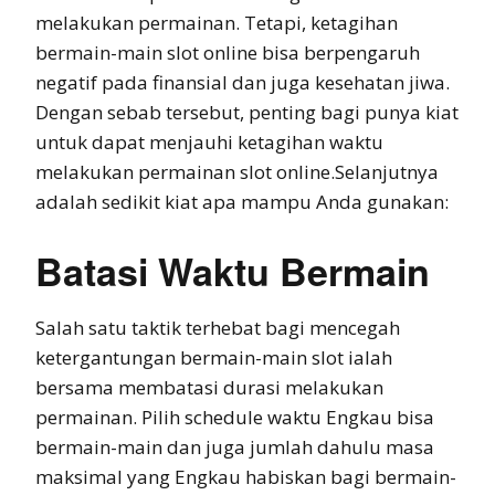
melakukan permainan. Tetapi, ketagihan
bermain-main slot online bisa berpengaruh
negatif pada finansial dan juga kesehatan jiwa.
Dengan sebab tersebut, penting bagi punya kiat
untuk dapat menjauhi ketagihan waktu
melakukan permainan slot online.Selanjutnya
adalah sedikit kiat apa mampu Anda gunakan:
Batasi Waktu Bermain
Salah satu taktik terhebat bagi mencegah
ketergantungan bermain-main slot ialah
bersama membatasi durasi melakukan
permainan. Pilih schedule waktu Engkau bisa
bermain-main dan juga jumlah dahulu masa
maksimal yang Engkau habiskan bagi bermain-