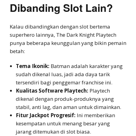
Dibanding Slot Lain?
Kalau dibandingkan dengan slot bertema
superhero lainnya, The Dark Knight Playtech
punya beberapa keunggulan yang bikin pemain
betah:
Tema Ikonik:
Batman adalah karakter yang
sudah dikenal luas, jadi ada daya tarik
tersendiri bagi penggemar franchise ini.
Kualitas Software Playtech:
Playtech
dikenal dengan produk-produknya yang
stabil, anti lag, dan aman untuk dimainkan.
Fitur Jackpot Progresif:
Ini memberikan
kesempatan untuk menang besar yang
jarang ditemukan di slot biasa.