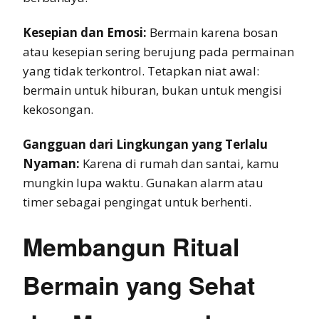
Kesepian dan Emosi:
Bermain karena bosan
atau kesepian sering berujung pada permainan
yang tidak terkontrol. Tetapkan niat awal:
bermain untuk hiburan, bukan untuk mengisi
kekosongan.
Gangguan dari Lingkungan yang Terlalu
Nyaman:
Karena di rumah dan santai, kamu
mungkin lupa waktu. Gunakan alarm atau
timer sebagai pengingat untuk berhenti.
Membangun Ritual
Bermain yang Sehat