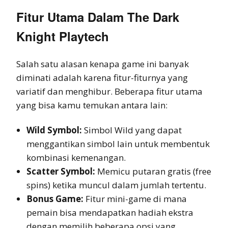
Fitur Utama Dalam The Dark
Knight Playtech
Salah satu alasan kenapa game ini banyak
diminati adalah karena fitur-fiturnya yang
variatif dan menghibur. Beberapa fitur utama
yang bisa kamu temukan antara lain:
Wild Symbol:
Simbol Wild yang dapat
menggantikan simbol lain untuk membentuk
kombinasi kemenangan.
Scatter Symbol:
Memicu putaran gratis (free
spins) ketika muncul dalam jumlah tertentu.
Bonus Game:
Fitur mini-game di mana
pemain bisa mendapatkan hadiah ekstra
dengan memilih beberapa opsi yang