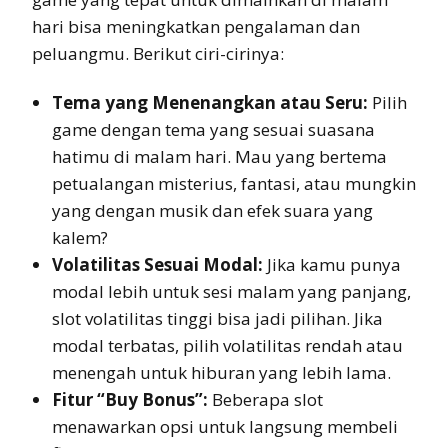
hari bisa meningkatkan pengalaman dan
peluangmu. Berikut ciri-cirinya:
Tema yang Menenangkan atau Seru:
Pilih
game dengan tema yang sesuai suasana
hatimu di malam hari. Mau yang bertema
petualangan misterius, fantasi, atau mungkin
yang dengan musik dan efek suara yang
kalem?
Volatilitas Sesuai Modal:
Jika kamu punya
modal lebih untuk sesi malam yang panjang,
slot volatilitas tinggi bisa jadi pilihan. Jika
modal terbatas, pilih volatilitas rendah atau
menengah untuk hiburan yang lebih lama.
Fitur “Buy Bonus”:
Beberapa slot
menawarkan opsi untuk langsung membeli