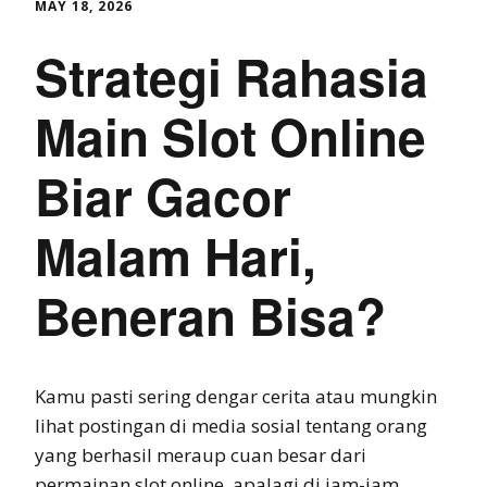
MAY 18, 2026
Strategi Rahasia
Main Slot Online
Biar Gacor
Malam Hari,
Beneran Bisa?
Kamu pasti sering dengar cerita atau mungkin
lihat postingan di media sosial tentang orang
yang berhasil meraup cuan besar dari
permainan slot online, apalagi di jam-jam