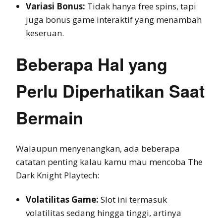
Variasi Bonus:
Tidak hanya free spins, tapi
juga bonus game interaktif yang menambah
keseruan.
Beberapa Hal yang
Perlu Diperhatikan Saat
Bermain
Walaupun menyenangkan, ada beberapa
catatan penting kalau kamu mau mencoba The
Dark Knight Playtech:
Volatilitas Game:
Slot ini termasuk
volatilitas sedang hingga tinggi, artinya