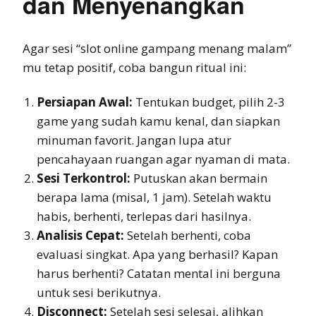
dan Menyenangkan
Agar sesi “slot online gampang menang malam”
mu tetap positif, coba bangun ritual ini:
Persiapan Awal:
Tentukan budget, pilih 2-3
game yang sudah kamu kenal, dan siapkan
minuman favorit. Jangan lupa atur
pencahayaan ruangan agar nyaman di mata.
Sesi Terkontrol:
Putuskan akan bermain
berapa lama (misal, 1 jam). Setelah waktu
habis, berhenti, terlepas dari hasilnya.
Analisis Cepat:
Setelah berhenti, coba
evaluasi singkat. Apa yang berhasil? Kapan
harus berhenti? Catatan mental ini berguna
untuk sesi berikutnya.
Disconnect:
Setelah sesi selesai, alihkan