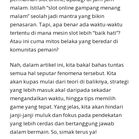
malam. Istilah “slot online gampang menang
malam” seolah jadi mantra yang bikin
penasaran. Tapi, apa benar ada waktu-waktu
tertentu di mana mesin slot lebih “baik hati”?
Atau ini cuma mitos belaka yang beredar di
komunitas pemain?
Nah, dalam artikel ini, kita bakal bahas tuntas
semua hal seputar fenomena tersebut. Kita
akan kupas mulai dari teori di baliknya, strategi
yang lebih masuk akal daripada sekadar
mengandalkan waktu, hingga tips memilih
game yang tepat. Yang jelas, kita akan hindari
janji-janji muluk dan fokus pada pendekatan
yang lebih cerdas dan bertanggung jawab
dalam bermain. So, simak terus ya!