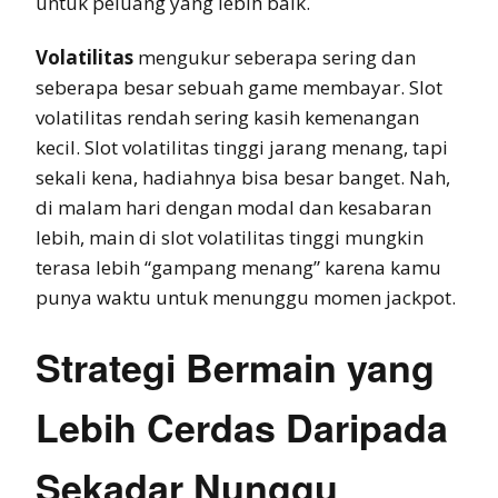
untuk peluang yang lebih baik.
Volatilitas
mengukur seberapa sering dan
seberapa besar sebuah game membayar. Slot
volatilitas rendah sering kasih kemenangan
kecil. Slot volatilitas tinggi jarang menang, tapi
sekali kena, hadiahnya bisa besar banget. Nah,
di malam hari dengan modal dan kesabaran
lebih, main di slot volatilitas tinggi mungkin
terasa lebih “gampang menang” karena kamu
punya waktu untuk menunggu momen jackpot.
Strategi Bermain yang
Lebih Cerdas Daripada
Sekadar Nunggu