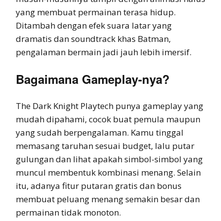
yang membuat permainan terasa hidup.
Ditambah dengan efek suara latar yang
dramatis dan soundtrack khas Batman,
pengalaman bermain jadi jauh lebih imersif.
Bagaimana Gameplay-nya?
The Dark Knight Playtech punya gameplay yang
mudah dipahami, cocok buat pemula maupun
yang sudah berpengalaman. Kamu tinggal
memasang taruhan sesuai budget, lalu putar
gulungan dan lihat apakah simbol-simbol yang
muncul membentuk kombinasi menang. Selain
itu, adanya fitur putaran gratis dan bonus
membuat peluang menang semakin besar dan
permainan tidak monoton.