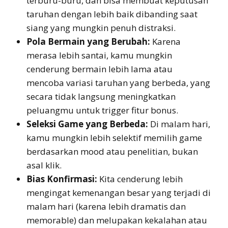
terburu-buru, dan bisa membuat keputusan
taruhan dengan lebih baik dibanding saat
siang yang mungkin penuh distraksi.
Pola Bermain yang Berubah:
Karena
merasa lebih santai, kamu mungkin
cenderung bermain lebih lama atau
mencoba variasi taruhan yang berbeda, yang
secara tidak langsung meningkatkan
peluangmu untuk trigger fitur bonus.
Seleksi Game yang Berbeda:
Di malam hari,
kamu mungkin lebih selektif memilih game
berdasarkan mood atau penelitian, bukan
asal klik.
Bias Konfirmasi:
Kita cenderung lebih
mengingat kemenangan besar yang terjadi di
malam hari (karena lebih dramatis dan
memorable) dan melupakan kekalahan atau