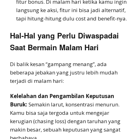
fitur bonus. Di malam hari ketika kamu ingin
langsung ke aksi, fitur ini bisa jadi alternatif,
tapi hitung-hitung dulu cost and benefit-nya.
Hal-Hal yang Perlu Diwaspadai
Saat Bermain Malam Hari
Di balik kesan “gampang menang”, ada
beberapa jebakan yang justru lebih mudah
terjadi di malam hari:
Kelelahan dan Pengambilan Keputusan
Buruk:
Semakin larut, konsentrasi menurun.
Kamu bisa saja tergoda untuk mengejar
kerugian (chasing loss) dengan taruhan yang
makin besar, sebuah keputusan yang sangat
berbahaya.