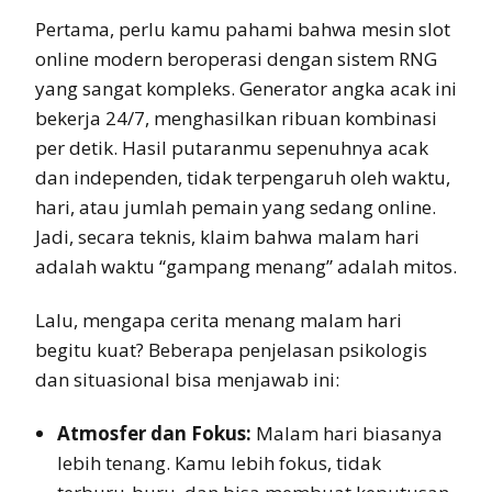
Pertama, perlu kamu pahami bahwa mesin slot
online modern beroperasi dengan sistem RNG
yang sangat kompleks. Generator angka acak ini
bekerja 24/7, menghasilkan ribuan kombinasi
per detik. Hasil putaranmu sepenuhnya acak
dan independen, tidak terpengaruh oleh waktu,
hari, atau jumlah pemain yang sedang online.
Jadi, secara teknis, klaim bahwa malam hari
adalah waktu “gampang menang” adalah mitos.
Lalu, mengapa cerita menang malam hari
begitu kuat? Beberapa penjelasan psikologis
dan situasional bisa menjawab ini:
Atmosfer dan Fokus:
Malam hari biasanya
lebih tenang. Kamu lebih fokus, tidak