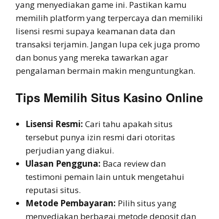
yang menyediakan game ini. Pastikan kamu
memilih platform yang terpercaya dan memiliki
lisensi resmi supaya keamanan data dan
transaksi terjamin. Jangan lupa cek juga promo
dan bonus yang mereka tawarkan agar
pengalaman bermain makin menguntungkan.
Tips Memilih Situs Kasino Online
Lisensi Resmi:
Cari tahu apakah situs
tersebut punya izin resmi dari otoritas
perjudian yang diakui.
Ulasan Pengguna:
Baca review dan
testimoni pemain lain untuk mengetahui
reputasi situs.
Metode Pembayaran:
Pilih situs yang
menyediakan berbagai metode deposit dan