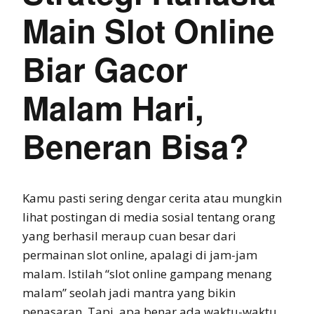
Main Slot Online
Biar Gacor
Malam Hari,
Beneran Bisa?
Kamu pasti sering dengar cerita atau mungkin
lihat postingan di media sosial tentang orang
yang berhasil meraup cuan besar dari
permainan slot online, apalagi di jam-jam
malam. Istilah “slot online gampang menang
malam” seolah jadi mantra yang bikin
penasaran. Tapi, apa benar ada waktu-waktu