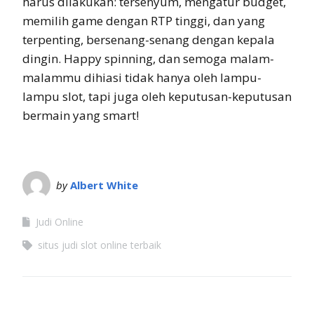
harus dilakukan: tersenyum, mengatur budget,
memilih game dengan RTP tinggi, dan yang
terpenting, bersenang-senang dengan kepala
dingin. Happy spinning, dan semoga malam-
malammu dihiasi tidak hanya oleh lampu-
lampu slot, tapi juga oleh keputusan-keputusan
bermain yang smart!
by
Albert White
Judi Online
situs judi slot online terbaik