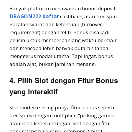
Banyak platform menawarkan bonus deposit,
DRAGON222 daftar
cashback, atau free spin.
Bacalah syarat dan ketentuan (turnover
requirement) dengan teliti. Bonus bisa jadi
pelicin untuk memperpanjang waktu bermain
dan mencoba lebih banyak putaran tanpa
menggerus modal utama. Tapi ingat, bonus
adalah alat, bukan jaminan menang.
4. Pilih Slot dengan Fitur Bonus
yang Interaktif
Slot modern sering punya fitur bonus seperti
free spins dengan multiplier, “picking games”,
atau roda keberuntungan. Slot dengan fitur
bonus yang bisa kamu intervensi (misal,