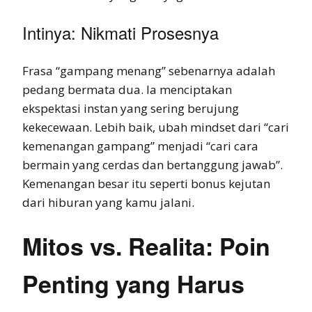
Intinya: Nikmati Prosesnya
Frasa “gampang menang” sebenarnya adalah
pedang bermata dua. Ia menciptakan
ekspektasi instan yang sering berujung
kekecewaan. Lebih baik, ubah mindset dari “cari
kemenangan gampang” menjadi “cari cara
bermain yang cerdas dan bertanggung jawab”.
Kemenangan besar itu seperti bonus kejutan
dari hiburan yang kamu jalani.
Mitos vs. Realita: Poin
Penting yang Harus