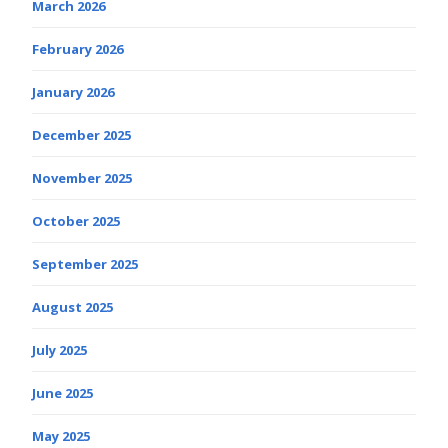
March 2026
February 2026
January 2026
December 2025
November 2025
October 2025
September 2025
August 2025
July 2025
June 2025
May 2025