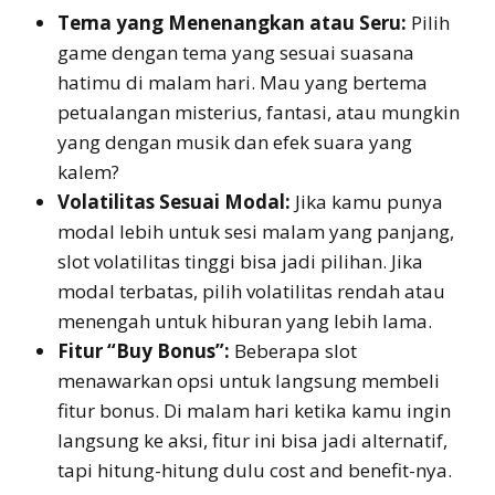
Tema yang Menenangkan atau Seru:
Pilih
game dengan tema yang sesuai suasana
hatimu di malam hari. Mau yang bertema
petualangan misterius, fantasi, atau mungkin
yang dengan musik dan efek suara yang
kalem?
Volatilitas Sesuai Modal:
Jika kamu punya
modal lebih untuk sesi malam yang panjang,
slot volatilitas tinggi bisa jadi pilihan. Jika
modal terbatas, pilih volatilitas rendah atau
menengah untuk hiburan yang lebih lama.
Fitur “Buy Bonus”:
Beberapa slot
menawarkan opsi untuk langsung membeli
fitur bonus. Di malam hari ketika kamu ingin
langsung ke aksi, fitur ini bisa jadi alternatif,
tapi hitung-hitung dulu cost and benefit-nya.