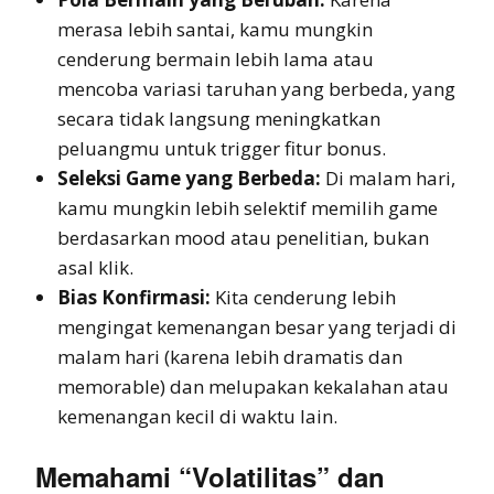
merasa lebih santai, kamu mungkin
cenderung bermain lebih lama atau
mencoba variasi taruhan yang berbeda, yang
secara tidak langsung meningkatkan
peluangmu untuk trigger fitur bonus.
Seleksi Game yang Berbeda:
Di malam hari,
kamu mungkin lebih selektif memilih game
berdasarkan mood atau penelitian, bukan
asal klik.
Bias Konfirmasi:
Kita cenderung lebih
mengingat kemenangan besar yang terjadi di
malam hari (karena lebih dramatis dan
memorable) dan melupakan kekalahan atau
kemenangan kecil di waktu lain.
Memahami “Volatilitas” dan