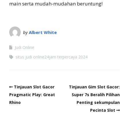
main serta mudah-mudahan beruntung!
by
Albert White
Judi Online
situs judi online24jam terpercaya 2024
Tinjauan Slot Gacor
Tinjauan Gim Slot Gacor:
Pragmatic Play: Great
Super 7s Beralih Pilihan
Rhino
Penting sekumpulan
Pecinta Slot