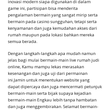
inovasi modern siapa digunakan di dalam
game ini, partisipan bisa menderita
pengalaman bermain yang sangat mirip serta
bermain pada casino sungguhan, tetapi serta
kenyamanan dan juga kemudahan akses dari
rumah maupun pada lokasi bahkan mereka
semua berada.
Dengan langkah-langkah apa mudah namun
jelas bagi mulai bermain-main live rumah judi
online, Kamu mampu lekas merasakan
kesenangan dan juga uji dari permainan
ini.Jamin untuk menentukan website yang
dapat dipercaya dan juga mencermati petunjuk
bermain-main serta bijak supaya kejadian
bermain-main Engkau lebih tanpa hambatan
dan juga menggembirakan. Selamat bermain-