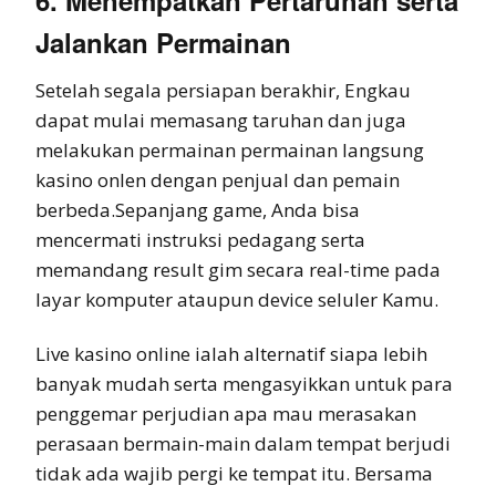
Jalankan Permainan
Setelah segala persiapan berakhir, Engkau
dapat mulai memasang taruhan dan juga
melakukan permainan permainan langsung
kasino onlen dengan penjual dan pemain
berbeda.Sepanjang game, Anda bisa
mencermati instruksi pedagang serta
memandang result gim secara real-time pada
layar komputer ataupun device seluler Kamu.
Live kasino online ialah alternatif siapa lebih
banyak mudah serta mengasyikkan untuk para
penggemar perjudian apa mau merasakan
perasaan bermain-main dalam tempat berjudi
tidak ada wajib pergi ke tempat itu. Bersama