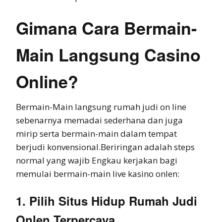
Gimana Cara Bermain-
Main Langsung Casino
Online?
Bermain-Main langsung rumah judi on line
sebenarnya memadai sederhana dan juga
mirip serta bermain-main dalam tempat
berjudi konvensional.Beriringan adalah steps
normal yang wajib Engkau kerjakan bagi
memulai bermain-main live kasino onlen:
1. Pilih Situs Hidup Rumah Judi
Onlen Terpercaya