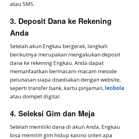
atau SMS.
3. Deposit Dana ke Rekening
Anda
Setelah akun Engkau bergerak, langkah
berikutnya merupakan mengakukan deposit
dana ke rekening Engkau. Anda dapat
memanfaatkan bermacam-macam metode
pelunasan siapa disediakan dengan website,
seperti transfer bank, kartu pinjaman,
leobola
atau dompet digital.
4. Seleksi Gim dan Meja
Setelah memiliki dana di akun Anda, Engkau
bisa memilih gim hidup kasino onlen apa