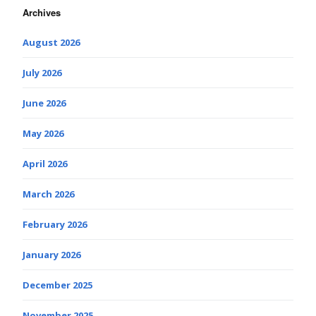
Archives
August 2026
July 2026
June 2026
May 2026
April 2026
March 2026
February 2026
January 2026
December 2025
November 2025