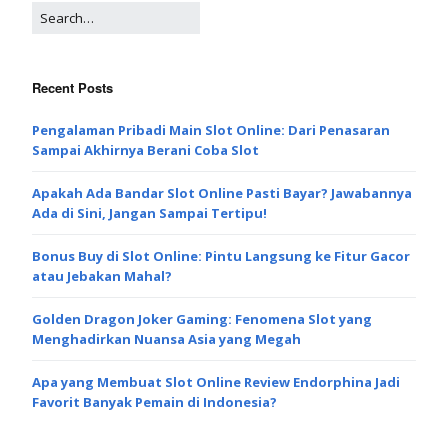
Recent Posts
Pengalaman Pribadi Main Slot Online: Dari Penasaran
Sampai Akhirnya Berani Coba Slot
Apakah Ada Bandar Slot Online Pasti Bayar? Jawabannya
Ada di Sini, Jangan Sampai Tertipu!
Bonus Buy di Slot Online: Pintu Langsung ke Fitur Gacor
atau Jebakan Mahal?
Golden Dragon Joker Gaming: Fenomena Slot yang
Menghadirkan Nuansa Asia yang Megah
Apa yang Membuat Slot Online Review Endorphina Jadi
Favorit Banyak Pemain di Indonesia?