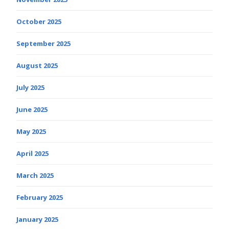
October 2025
September 2025
August 2025
July 2025
June 2025
May 2025
April 2025
March 2025
February 2025
January 2025