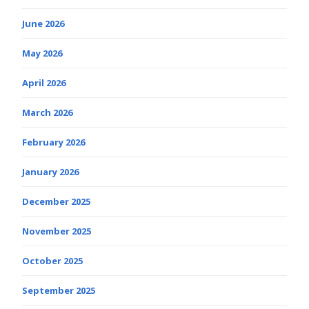
June 2026
May 2026
April 2026
March 2026
February 2026
January 2026
December 2025
November 2025
October 2025
September 2025