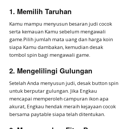
1. Memilih Taruhan
Kamu mampu menyusun besaran judi cocok
serta kemauan Kamu sebelum mengawali
game.Pilih jumlah mata uang dan harga koin
siapa Kamu dambakan, kemudian desak
tombol spin bagi mengawali game.
2. Mengelilingi Gulungan
Setelah Anda menyusun judi, desak button spin
untuk berputar gulungan. Jika Engkau
mencapai memperoleh campuran ikon apa
akurat, Engkau hendak meraih kejayaan cocok
bersama paytable siapa telah ditentukan.