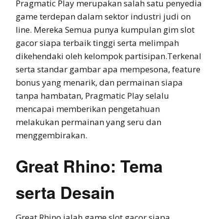
Pragmatic Play merupakan salah satu penyedia
game terdepan dalam sektor industri judi on
line. Mereka Semua punya kumpulan gim slot
gacor siapa terbaik tinggi serta melimpah
dikehendaki oleh kelompok partisipan.Terkenal
serta standar gambar apa mempesona, feature
bonus yang menarik, dan permainan siapa
tanpa hambatan, Pragmatic Play selalu
mencapai memberikan pengetahuan
melakukan permainan yang seru dan
menggembirakan.
Great Rhino: Tema
serta Desain
Great Rhino ialah game slot gacor siapa