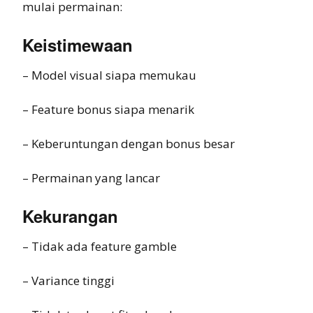
mulai permainan:
Keistimewaan
– Model visual siapa memukau
– Feature bonus siapa menarik
– Keberuntungan dengan bonus besar
– Permainan yang lancar
Kekurangan
– Tidak ada feature gamble
– Variance tinggi