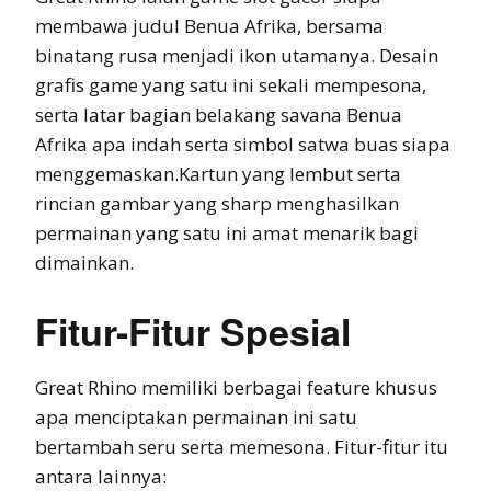
membawa judul Benua Afrika, bersama
binatang rusa menjadi ikon utamanya. Desain
grafis game yang satu ini sekali mempesona,
serta latar bagian belakang savana Benua
Afrika apa indah serta simbol satwa buas siapa
menggemaskan.Kartun yang lembut serta
rincian gambar yang sharp menghasilkan
permainan yang satu ini amat menarik bagi
dimainkan.
Fitur-Fitur Spesial
Great Rhino memiliki berbagai feature khusus
apa menciptakan permainan ini satu
bertambah seru serta memesona. Fitur-fitur itu
antara lainnya: