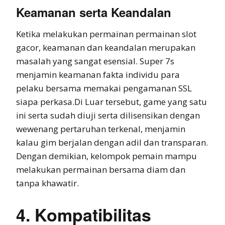
Keamanan serta Keandalan
Ketika melakukan permainan permainan slot
gacor, keamanan dan keandalan merupakan
masalah yang sangat esensial. Super 7s
menjamin keamanan fakta individu para
pelaku bersama memakai pengamanan SSL
siapa perkasa.Di Luar tersebut, game yang satu
ini serta sudah diuji serta dilisensikan dengan
wewenang pertaruhan terkenal, menjamin
kalau gim berjalan dengan adil dan transparan.
Dengan demikian, kelompok pemain mampu
melakukan permainan bersama diam dan
tanpa khawatir.
4. Kompatibilitas