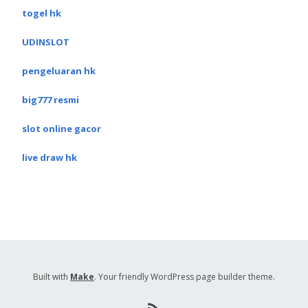
togel hk
UDINSLOT
pengeluaran hk
big777 resmi
slot online gacor
live draw hk
Built with
Make
. Your friendly WordPress page builder theme.