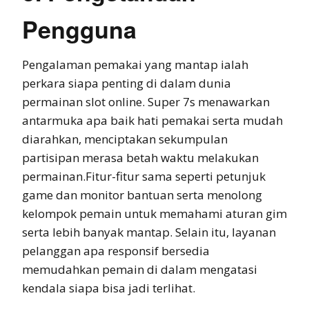
Pengguna
Pengalaman pemakai yang mantap ialah
perkara siapa penting di dalam dunia
permainan slot online. Super 7s menawarkan
antarmuka apa baik hati pemakai serta mudah
diarahkan, menciptakan sekumpulan
partisipan merasa betah waktu melakukan
permainan.Fitur-fitur sama seperti petunjuk
game dan monitor bantuan serta menolong
kelompok pemain untuk memahami aturan gim
serta lebih banyak mantap. Selain itu, layanan
pelanggan apa responsif bersedia
memudahkan pemain di dalam mengatasi
kendala siapa bisa jadi terlihat.