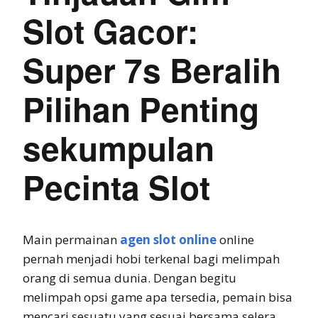
Slot Gacor:
Super 7s Beralih
Pilihan Penting
sekumpulan
Pecinta Slot
Main permainan
agen slot online
online
pernah menjadi hobi terkenal bagi melimpah
orang di semua dunia. Dengan begitu
melimpah opsi game apa tersedia, pemain bisa
mencari sesuatu yang sesuai bersama selera