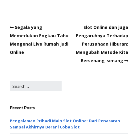
Segala yang
Slot Online dan juga
Memerlukan Engkau Tahu
Pengaruhnya Terhadap
Mengenai Live Rumah Judi
Perusahaan Hiburan:
Online
Mengubah Metode Kita
Bersenang-senang
Recent Posts
Pengalaman Pribadi Main Slot Online: Dari Penasaran
Sampai Akhirnya Berani Coba Slot