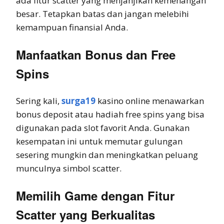
ada fitur scatter yang menjanjikan kemenangan
besar. Tetapkan batas dan jangan melebihi
kemampuan finansial Anda.
Manfaatkan Bonus dan Free
Spins
Sering kali,
surga19
kasino online menawarkan
bonus deposit atau hadiah free spins yang bisa
digunakan pada slot favorit Anda. Gunakan
kesempatan ini untuk memutar gulungan
sesering mungkin dan meningkatkan peluang
munculnya simbol scatter.
Memilih Game dengan Fitur
Scatter yang Berkualitas