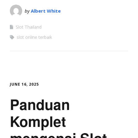
by
Albert White
Slot Thailand
slot online terbaik
JUNE 16, 2025
Panduan
Komplet
mengenai Slot