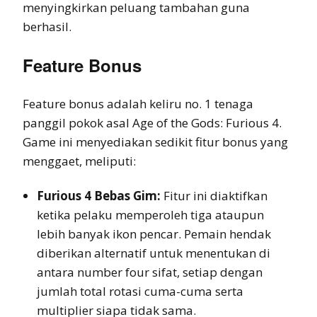
menyingkirkan peluang tambahan guna
berhasil.
Feature Bonus
Feature bonus adalah keliru no. 1 tenaga
panggil pokok asal Age of the Gods: Furious 4.
Game ini menyediakan sedikit fitur bonus yang
menggaet, meliputi:
Furious 4 Bebas Gim:
Fitur ini diaktifkan
ketika pelaku memperoleh tiga ataupun
lebih banyak ikon pencar. Pemain hendak
diberikan alternatif untuk menentukan di
antara number four sifat, setiap dengan
jumlah total rotasi cuma-cuma serta
multiplier siapa tidak sama.