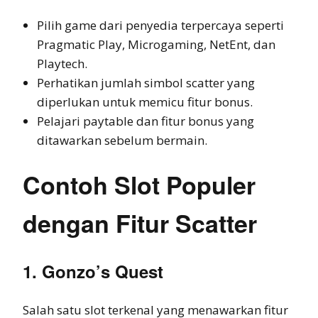
Pilih game dari penyedia terpercaya seperti
Pragmatic Play, Microgaming, NetEnt, dan
Playtech.
Perhatikan jumlah simbol scatter yang
diperlukan untuk memicu fitur bonus.
Pelajari paytable dan fitur bonus yang
ditawarkan sebelum bermain.
Contoh Slot Populer
dengan Fitur Scatter
1. Gonzo’s Quest
Salah satu slot terkenal yang menawarkan fitur