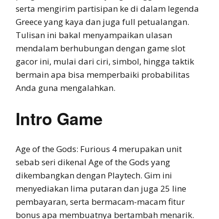
serta mengirim partisipan ke di dalam legenda
Greece yang kaya dan juga full petualangan.
Tulisan ini bakal menyampaikan ulasan
mendalam berhubungan dengan game slot
gacor ini, mulai dari ciri, simbol, hingga taktik
bermain apa bisa memperbaiki probabilitas
Anda guna mengalahkan.
Intro Game
Age of the Gods: Furious 4 merupakan unit
sebab seri dikenal Age of the Gods yang
dikembangkan dengan Playtech. Gim ini
menyediakan lima putaran dan juga 25 line
pembayaran, serta bermacam-macam fitur
bonus apa membuatnya bertambah menarik.