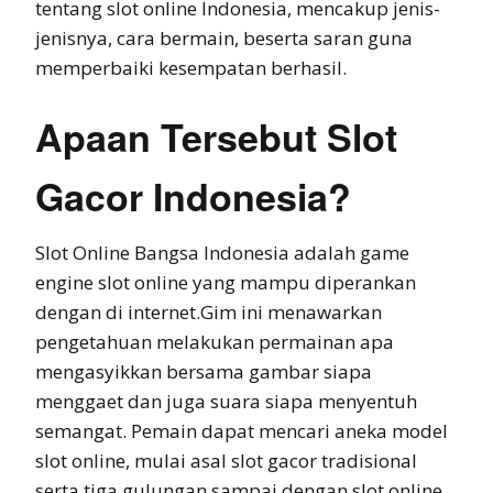
tentang slot online Indonesia, mencakup jenis-
jenisnya, cara bermain, beserta saran guna
memperbaiki kesempatan berhasil.
Apaan Tersebut Slot
Gacor Indonesia?
Slot Online Bangsa Indonesia adalah game
engine slot online yang mampu diperankan
dengan di internet.Gim ini menawarkan
pengetahuan melakukan permainan apa
mengasyikkan bersama gambar siapa
menggaet dan juga suara siapa menyentuh
semangat. Pemain dapat mencari aneka model
slot online, mulai asal slot gacor tradisional
serta tiga gulungan sampai dengan slot online