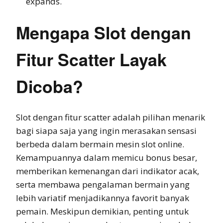
expands.
Mengapa Slot dengan
Fitur Scatter Layak
Dicoba?
Slot dengan fitur scatter adalah pilihan menarik
bagi siapa saja yang ingin merasakan sensasi
berbeda dalam bermain mesin slot online.
Kemampuannya dalam memicu bonus besar,
memberikan kemenangan dari indikator acak,
serta membawa pengalaman bermain yang
lebih variatif menjadikannya favorit banyak
pemain. Meskipun demikian, penting untuk