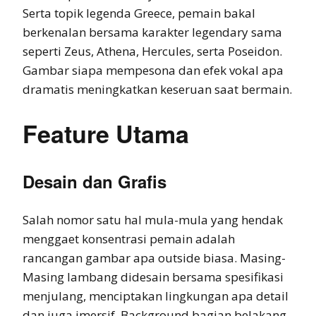
Serta topik legenda Greece, pemain bakal
berkenalan bersama karakter legendary sama
seperti Zeus, Athena, Hercules, serta Poseidon.
Gambar siapa mempesona dan efek vokal apa
dramatis meningkatkan keseruan saat bermain.
Feature Utama
Desain dan Grafis
Salah nomor satu hal mula-mula yang hendak
menggaet konsentrasi pemain adalah
rancangan gambar apa outside biasa. Masing-
Masing lambang didesain bersama spesifikasi
menjulang, menciptakan lingkungan apa detail
dan juga imersif. Background bagian belakang