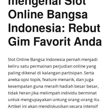
Online Bangsa
Indonesia: Rebut
Gim Favorit Anda
Slot Online Bangsa Indonesia pernah menjadi
keliru satu permainan perjudian online yang
paling dikenal di kalangan partisipan. Serta
aneka opsi topik, feature menarik, dan juga
kesempatan guna meraih hadiah besar besar,
tidak heran jika melimpah individu berminat
untuk mengupayakan untung orang-orang itu.
Artikel ini akan mendiskusikan secara intensif