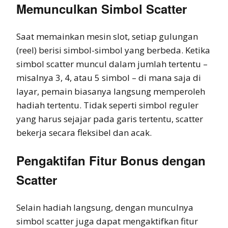
Memunculkan Simbol Scatter
Saat memainkan mesin slot, setiap gulungan
(reel) berisi simbol-simbol yang berbeda. Ketika
simbol scatter muncul dalam jumlah tertentu –
misalnya 3, 4, atau 5 simbol – di mana saja di
layar, pemain biasanya langsung memperoleh
hadiah tertentu. Tidak seperti simbol reguler
yang harus sejajar pada garis tertentu, scatter
bekerja secara fleksibel dan acak.
Pengaktifan Fitur Bonus dengan
Scatter
Selain hadiah langsung, dengan munculnya
simbol scatter juga dapat mengaktifkan fitur