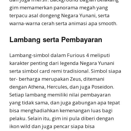
gim memamerkan panorama megah yang
terpacu asal dongeng Negara Yunani, serta
warna-warna cerah serta animasi apa smooth.
Lambang serta Pembayaran
Lambang-simbol dalam Furious 4 meliputi
karakter penting dari legenda Negara Yunani
serta simbol card remi tradisional. Simbol siapa
ter- berharga merupakan Zeus, ditemani
dengan Athena, Hercules, dan juga Poseidon.
Setiap lambang memiliki nilai pembayaran
yang tidak sama, dan juga gabungan apa tepat
bisa menghadiahkan kemenangan luas bagi
pelaku. Selain itu, gim ini pula diberi dengan
ikon wild dan juga pencar siapa bisa