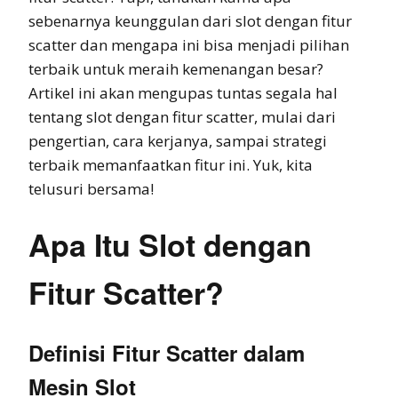
sebenarnya keunggulan dari slot dengan fitur
scatter dan mengapa ini bisa menjadi pilihan
terbaik untuk meraih kemenangan besar?
Artikel ini akan mengupas tuntas segala hal
tentang slot dengan fitur scatter, mulai dari
pengertian, cara kerjanya, sampai strategi
terbaik memanfaatkan fitur ini. Yuk, kita
telusuri bersama!
Apa Itu Slot dengan
Fitur Scatter?
Definisi Fitur Scatter dalam
Mesin Slot