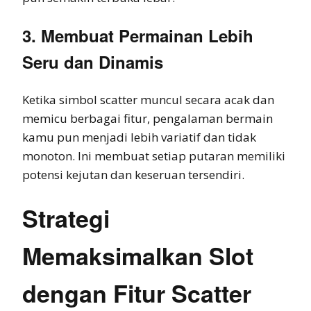
3. Membuat Permainan Lebih
Seru dan Dinamis
Ketika simbol scatter muncul secara acak dan
memicu berbagai fitur, pengalaman bermain
kamu pun menjadi lebih variatif dan tidak
monoton. Ini membuat setiap putaran memiliki
potensi kejutan dan keseruan tersendiri.
Strategi
Memaksimalkan Slot
dengan Fitur Scatter