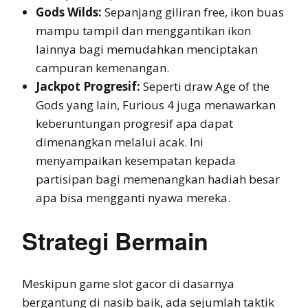
Gods Wilds:
Sepanjang giliran free, ikon buas
mampu tampil dan menggantikan ikon
lainnya bagi memudahkan menciptakan
campuran kemenangan.
Jackpot Progresif:
Seperti draw Age of the
Gods yang lain, Furious 4 juga menawarkan
keberuntungan progresif apa dapat
dimenangkan melalui acak. Ini
menyampaikan kesempatan kepada
partisipan bagi memenangkan hadiah besar
apa bisa mengganti nyawa mereka.
Strategi Bermain
Meskipun game slot gacor di dasarnya
bergantung di nasib baik, ada sejumlah taktik