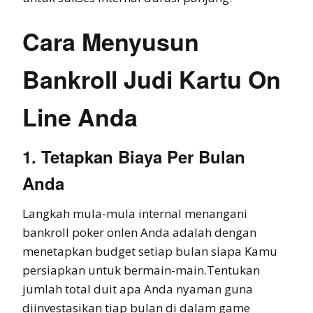
Cara Menyusun
Bankroll Judi Kartu On
Line Anda
1. Tetapkan Biaya Per Bulan
Anda
Langkah mula-mula internal menangani
bankroll poker onlen Anda adalah dengan
menetapkan budget setiap bulan siapa Kamu
persiapkan untuk bermain-main.Tentukan
jumlah total duit apa Anda nyaman guna
diinvestasikan tiap bulan di dalam game