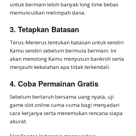
untuk bermain lebih banyak long time bebas
memunculkan melimpah dana.
3. Tetapkan Batasan
Terus-Menerus tentukan batasan untuk sendiri
Kamu sendiri sebelum bermula bermain. Ini
akan menolong Kamu menyusun bankroll serta
menjauhi kekalahan apa tidak terkendali.
4. Coba Permainan Gratis
Sebelum bertaruh bersama uang nyata, uji
game slot online cuma-cuma bagi menyadari
cara kerjanya serta menemukan rencana siapa
akurat.