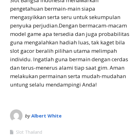
Slot Bangsa Indonesia menawarkan
pengetahuan bermain-main siapa
mengasyikkan serta seru untuk sekumpulan
penyuka perjudian.Dengan bermacam-macam
model game apa tersedia dan juga probabilitas
guna mengalahkan hadiah luas, tak kaget bila
slot gacor beralih pilihan utama melimpah
individu. Ingatlah guna bermain dengan cerdas
dan terus-menerus alami tiap saat gim. Aman
melakukan permainan serta mudah-mudahan
untung selalu mendampingi Anda!
by
Albert White
Slot Thailand