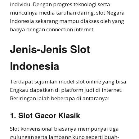
individu. Dengan progres teknologi serta
munculnya media taruhan daring, slot Negara
Indonesia sekarang mampu diakses oleh yang
hanya dengan connection internet.
Jenis-Jenis Slot
Indonesia
Terdapat sejumlah model slot online yang bisa
Engkau dapatkan di platform judi di internet.
Beriringan ialah beberapa di antaranya:
1. Slot Gacor Klasik
Slot konvensional biasanya mempunyai tiga
gulungan serta lambang kuno seperti buah-