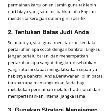
permainan kartu onlen. Jamin guna tak lebih
dari biaya yang satu ini, bahkan bila Engkau
menderita kerugian dalam gim spesifik.
2. Tentukan Batas Judi Anda
Selanjutnya, vital guna menetapkan kendala
pertaruhan apa cocok dengan bankroll Engkau.
Jangan terlalu berani dan menempatkan
pertaruhan apa sangat tinggian, disebabkan
yang satu ini dapat mengakibatkan cepatnya
habisnya bankroll Anda.Berlawanan, pilih batas
taruhan apa memungkinkan Anda bagi
melakukan permainan melalui tradisional dan
mempertahankan internal jangka lama.
3. Gunakan Strategi Manajemen