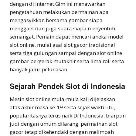
dengan di internet.Gim ini menawarkan
pengetahuan melakukan permainan apa
mengasyikkan bersama gambar siapa
menggaet dan juga suara siapa menyentuh
semangat. Pemain dapat mencari aneka model
slot online, mulai asal slot gacor tradisional
serta tiga gulungan sampai dengan slot online
gambar bergerak mutakhir serta lima roll serta
banyak jalur pelunasan.
Sejarah Pendek Slot di Indonesia
Mesin slot online mula-mula kali dijelaskan
atas akhir masa ke-19 serta sejak waktu itu,
popularitasnya terus naik.Di Indonesia, biarpun
judi dengan umum dilarang, permainan slot
gacor tetap dikehendaki dengan melimpah