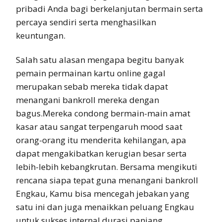
pribadi Anda bagi berkelanjutan bermain serta
percaya sendiri serta menghasilkan
keuntungan.
Salah satu alasan mengapa begitu banyak
pemain permainan kartu online gagal
merupakan sebab mereka tidak dapat
menangani bankroll mereka dengan
bagus.Mereka condong bermain-main amat
kasar atau sangat terpengaruh mood saat
orang-orang itu menderita kehilangan, apa
dapat mengakibatkan kerugian besar serta
lebih-lebih kebangkrutan. Bersama mengikuti
rencana siapa tepat guna menangani bankroll
Engkau, Kamu bisa mencegah jebakan yang
satu ini dan juga menaikkan peluang Engkau
untuk sukses internal durasi panjang.