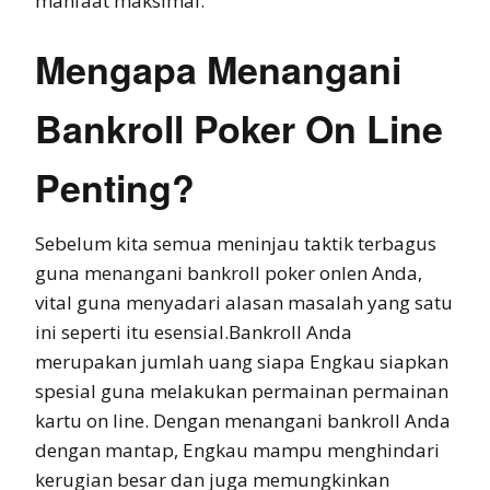
manfaat maksimal.
Mengapa Menangani
Bankroll Poker On Line
Penting?
Sebelum kita semua meninjau taktik terbagus
guna menangani bankroll poker onlen Anda,
vital guna menyadari alasan masalah yang satu
ini seperti itu esensial.Bankroll Anda
merupakan jumlah uang siapa Engkau siapkan
spesial guna melakukan permainan permainan
kartu on line. Dengan menangani bankroll Anda
dengan mantap, Engkau mampu menghindari
kerugian besar dan juga memungkinkan