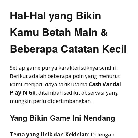
Hal-Hal yang Bikin
Kamu Betah Main &
Beberapa Catatan Kecil
Setiap game punya karakteristiknya sendiri.
Berikut adalah beberapa poin yang menurut
kami menjadi daya tarik utama
Cash Vandal
Play'N Go
, ditambah sedikit observasi yang
mungkin perlu dipertimbangkan.
Yang Bikin Game Ini Nendang
Tema yang Unik dan Kekinian:
Di tengah