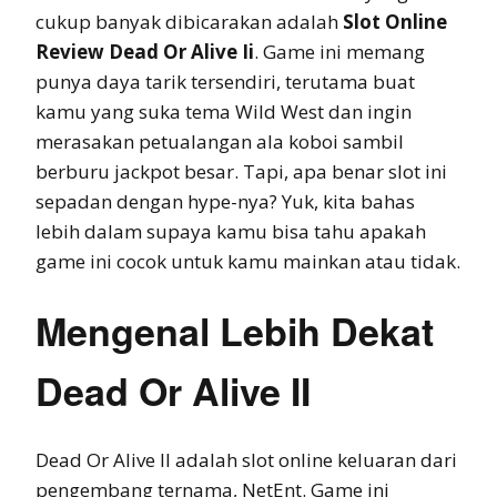
cukup banyak dibicarakan adalah
Slot Online
Review Dead Or Alive Ii
. Game ini memang
punya daya tarik tersendiri, terutama buat
kamu yang suka tema Wild West dan ingin
merasakan petualangan ala koboi sambil
berburu jackpot besar. Tapi, apa benar slot ini
sepadan dengan hype-nya? Yuk, kita bahas
lebih dalam supaya kamu bisa tahu apakah
game ini cocok untuk kamu mainkan atau tidak.
Mengenal Lebih Dekat
Dead Or Alive II
Dead Or Alive II adalah slot online keluaran dari
pengembang ternama, NetEnt. Game ini