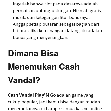
Ingatlah bahwa slot pada dasarnya adalah
permainan untung-untungan. Nikmati grafis,
musik, dan ketegangan fitur bonusnya.
Anggap setiap putaran sebagai bagian dari
hiburan. Jika kemenangan datang, itu adalah
bonus yang menyenangkan.
Dimana Bisa
Menemukan Cash
Vandal?
Cash Vandal Play'N Go
adalah game yang
cukup populer, jadi kamu bisa dengan mudah
menemukannya di hampir semua kasino online