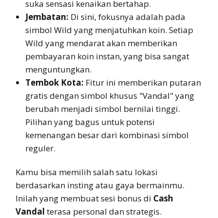
suka sensasi kenaikan bertahap.
Jembatan:
Di sini, fokusnya adalah pada
simbol Wild yang menjatuhkan koin. Setiap
Wild yang mendarat akan memberikan
pembayaran koin instan, yang bisa sangat
menguntungkan.
Tembok Kota:
Fitur ini memberikan putaran
gratis dengan simbol khusus "Vandal" yang
berubah menjadi simbol bernilai tinggi.
Pilihan yang bagus untuk potensi
kemenangan besar dari kombinasi simbol
reguler.
Kamu bisa memilih salah satu lokasi
berdasarkan insting atau gaya bermainmu.
Inilah yang membuat sesi bonus di
Cash
Vandal
terasa personal dan strategis.