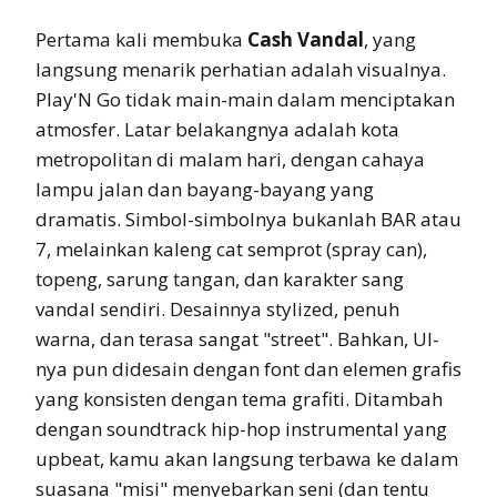
Pertama kali membuka
Cash Vandal
, yang
langsung menarik perhatian adalah visualnya.
Play'N Go tidak main-main dalam menciptakan
atmosfer. Latar belakangnya adalah kota
metropolitan di malam hari, dengan cahaya
lampu jalan dan bayang-bayang yang
dramatis. Simbol-simbolnya bukanlah BAR atau
7, melainkan kaleng cat semprot (spray can),
topeng, sarung tangan, dan karakter sang
vandal sendiri. Desainnya stylized, penuh
warna, dan terasa sangat "street". Bahkan, UI-
nya pun didesain dengan font dan elemen grafis
yang konsisten dengan tema grafiti. Ditambah
dengan soundtrack hip-hop instrumental yang
upbeat, kamu akan langsung terbawa ke dalam
suasana "misi" menyebarkan seni (dan tentu