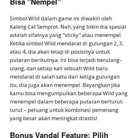
Bisa "Nempel"
Simbol Wild dalam game ini diwakili oleh
Kaleng Cat Semprot. Nah, yang bikin dia spesial
adalah sifatnya yang "sticky" atau menempel.
Ketika simbol Wild mendarat di gulungan 2, 3,
atau 4, dia akan tetap di posisinya untuk
putaran berikutnya. Ini bisa terjadi berulang-
ulang, dan setiap kali sebuah Wild baru
mendarat di salah satu dari ketiga gulungan
itu, dia juga akan menempel. Bayangkan jika
kamu bisa mengumpulkan beberapa Wild yang
menempel dalam beberapa putaran berturut-
turut – peluang untuk kombinasi pemenang
yang besar akan meningkat drastis!
Bonus Vandal Feature: Pilih