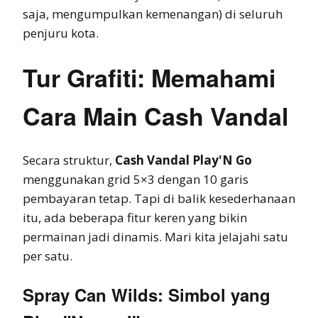
saja, mengumpulkan kemenangan) di seluruh
penjuru kota.
Tur Grafiti: Memahami
Cara Main Cash Vandal
Secara struktur,
Cash Vandal Play'N Go
menggunakan grid 5×3 dengan 10 garis
pembayaran tetap. Tapi di balik kesederhanaan
itu, ada beberapa fitur keren yang bikin
permainan jadi dinamis. Mari kita jelajahi satu
per satu.
Spray Can Wilds: Simbol yang