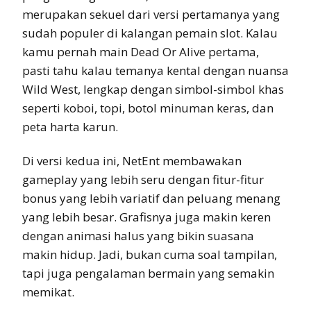
merupakan sekuel dari versi pertamanya yang
sudah populer di kalangan pemain slot. Kalau
kamu pernah main Dead Or Alive pertama,
pasti tahu kalau temanya kental dengan nuansa
Wild West, lengkap dengan simbol-simbol khas
seperti koboi, topi, botol minuman keras, dan
peta harta karun.
Di versi kedua ini, NetEnt membawakan
gameplay yang lebih seru dengan fitur-fitur
bonus yang lebih variatif dan peluang menang
yang lebih besar. Grafisnya juga makin keren
dengan animasi halus yang bikin suasana
makin hidup. Jadi, bukan cuma soal tampilan,
tapi juga pengalaman bermain yang semakin
memikat.