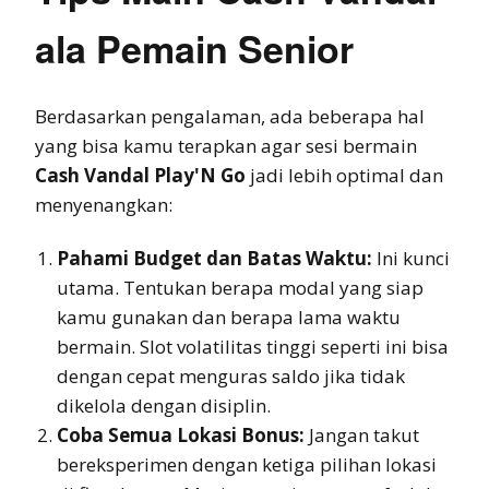
ala Pemain Senior
Berdasarkan pengalaman, ada beberapa hal
yang bisa kamu terapkan agar sesi bermain
Cash Vandal Play'N Go
jadi lebih optimal dan
menyenangkan:
Pahami Budget dan Batas Waktu:
Ini kunci
utama. Tentukan berapa modal yang siap
kamu gunakan dan berapa lama waktu
bermain. Slot volatilitas tinggi seperti ini bisa
dengan cepat menguras saldo jika tidak
dikelola dengan disiplin.
Coba Semua Lokasi Bonus:
Jangan takut
bereksperimen dengan ketiga pilihan lokasi