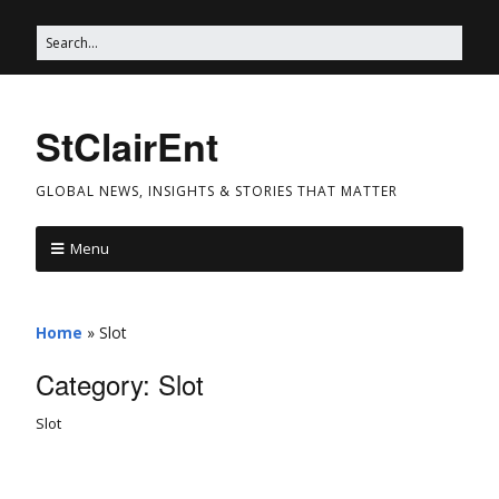
StClairEnt
GLOBAL NEWS, INSIGHTS & STORIES THAT MATTER
Menu
Home
»
Slot
Category:
Slot
Slot