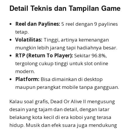
Detail Teknis dan Tampilan Game
Reel dan Paylines:
5 reel dengan 9 paylines
tetap.
Volatilitas:
Tinggi, artinya kemenangan
mungkin lebih jarang tapi hadiahnya besar.
RTP (Return To Player):
Sekitar 96.8%,
tergolong cukup tinggi untuk slot online
modern.
Platform:
Bisa dimainkan di desktop
maupun perangkat mobile tanpa gangguan.
Kalau soal grafis, Dead Or Alive II mengusung
desain yang tajam dan detail, dengan latar
belakang kota kecil di era koboi yang terasa
hidup. Musik dan efek suara juga mendukung