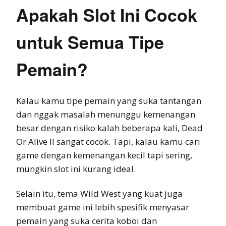
Apakah Slot Ini Cocok
untuk Semua Tipe
Pemain?
Kalau kamu tipe pemain yang suka tantangan
dan nggak masalah menunggu kemenangan
besar dengan risiko kalah beberapa kali, Dead
Or Alive II sangat cocok. Tapi, kalau kamu cari
game dengan kemenangan kecil tapi sering,
mungkin slot ini kurang ideal.
Selain itu, tema Wild West yang kuat juga
membuat game ini lebih spesifik menyasar
pemain yang suka cerita koboi dan