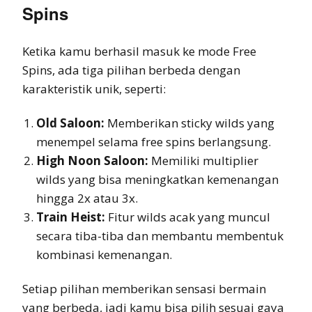
Spins
Ketika kamu berhasil masuk ke mode Free
Spins, ada tiga pilihan berbeda dengan
karakteristik unik, seperti:
Old Saloon:
Memberikan sticky wilds yang
menempel selama free spins berlangsung.
High Noon Saloon:
Memiliki multiplier
wilds yang bisa meningkatkan kemenangan
hingga 2x atau 3x.
Train Heist:
Fitur wilds acak yang muncul
secara tiba-tiba dan membantu membentuk
kombinasi kemenangan.
Setiap pilihan memberikan sensasi bermain
yang berbeda, jadi kamu bisa pilih sesuai gaya