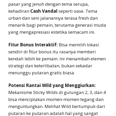
pasar yang jenuh dengan tema serupa,
kehadiran
Cash Vandal
seperti oase. Tema
urban dan seni jalanannya terasa fresh dan
menarik bagi pemain, terutama generasi muda
yang mengapresiasi estetika semacam ini.
Fitur Bonus Interaktif:
Bisa memilih lokasi
sendiri di fitur bonus itu rasanya memberi
kendali lebih ke pemain. Ini menambah elemen
strategi dan keterlibatan, bukan sekadar
menunggu putaran gratis biasa.
Potensi Rantai Wild yang Menggiurkan:
Mekanisme Sticky Wilds di gulungan 2, 3, dan 4
bisa menciptakan momen-momen tegang dan
menguntungkan. Melihat Wild bertumpuk dari
putaran ke putaran adalah hal yang sangat