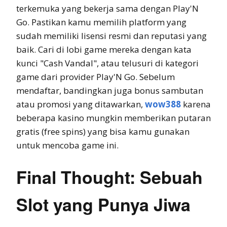
terkemuka yang bekerja sama dengan Play'N
Go. Pastikan kamu memilih platform yang
sudah memiliki lisensi resmi dan reputasi yang
baik. Cari di lobi game mereka dengan kata
kunci "Cash Vandal", atau telusuri di kategori
game dari provider Play'N Go. Sebelum
mendaftar, bandingkan juga bonus sambutan
atau promosi yang ditawarkan,
wow388
karena
beberapa kasino mungkin memberikan putaran
gratis (free spins) yang bisa kamu gunakan
untuk mencoba game ini.
Final Thought: Sebuah
Slot yang Punya Jiwa