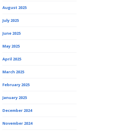
August 2025
July 2025
June 2025
May 2025
April 2025
March 2025
February 2025
January 2025
December 2024
November 2024