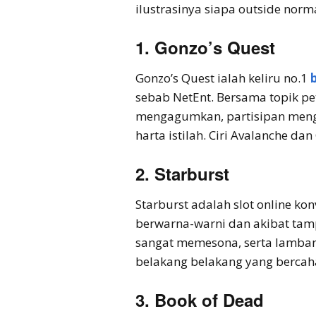
ilustrasinya siapa outside norma
1. Gonzo’s Quest
Gonzo’s Quest ialah keliru no.1
sebab NetEnt. Bersama topik pe
mengagumkan, partisipan mengi
harta istilah. Ciri Avalanche da
2. Starburst
Starburst adalah slot online 
berwarna-warni dan akibat tam
sangat memesona, serta lambang
belakang belakang yang bercah
3. Book of Dead