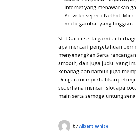
internet yang menawarkan gam
Provider seperti NetEnt, Mic
mutu gambar yang tinggian.
Slot Gacor serta gambar terbagu
apa mencari pengetahuan ber
menyenangkan.Serta rancangan 
smooth, dan juga judul yang ima
kebahagiaan namun juga mempe
Dengan memperhatikan petunju
sederhana mencari slot apa co
main serta semoga untung sena
by
Albert White