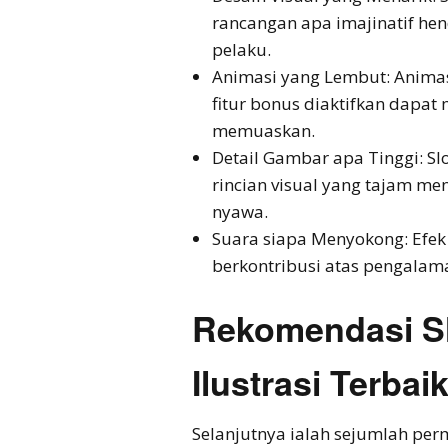
rancangan apa imajinatif hen
pelaku.
Animasi yang Lembut: Animasi
fitur bonus diaktifkan dapa
memuaskan.
Detail Gambar apa Tinggi: Sl
rincian visual yang tajam m
nyawa.
Suara siapa Menyokong: Efek
berkontribusi atas pengalam
Rekomendasi S
Ilustrasi Terbai
Selanjutnya ialah sejumlah perm