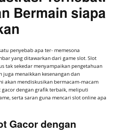
n Bermain siapa
kan
u satu penyebab apa ter- memesona
mbar yang ditawarkan dari game slot. Slot
us tak sekedar menyampaikan pengetahuan
 juga menaikkan kesenangan dan
el ini akan mendiskusikan bermacam-macam
gacor dengan grafik terbaik, meliputi
ame, serta saran guna mencari slot online apa
lot Gacor dengan