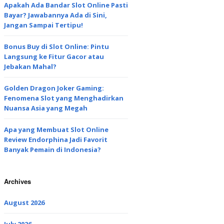
Apakah Ada Bandar Slot Online Pasti
Bayar? Jawabannya Ada di Sini,
Jangan Sampai Tertipu!
Bonus Buy di Slot Online: Pintu
Langsung ke Fitur Gacor atau
Jebakan Mahal?
Golden Dragon Joker Gaming:
Fenomena Slot yang Menghadirkan
Nuansa Asia yang Megah
Apa yang Membuat Slot Online
Review Endorphina Jadi Favorit
Banyak Pemain di Indonesia?
Archives
August 2026