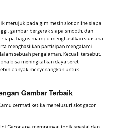
aik merujuk pada gim mesin slot online siapa
ggi, gambar bergerak siapa smooth, dan
r siapa bagus mampu menghasilkan suasana
serta menghasilkan partisipan mengalami
alam sebuah pengalaman. Kecuali tersebut,
na bisa meningkatkan daya seret
 lebih banyak menyenangkan untuk
 dengan Gambar Terbaik
amu cermati ketika menelusuri slot gacor
Slot Gacor apa mempunyai topik spesial dan