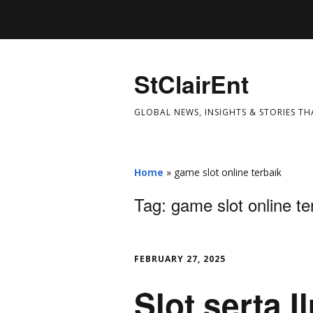
StClairEnt
GLOBAL NEWS, INSIGHTS & STORIES T
Home
»
game slot online terbaik
Tag:
game slot online te
FEBRUARY 27, 2025
Slot serta I