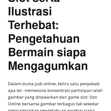
Ilustrasi
Terhebat:
Pengetahuan
Bermain siapa
Mengagumkan
Dalam dunia judi online, keliru satu penyebab
apa ter- memesona konsentrasi partisipan ialah
gambar yang ditawarkan dari game slot. Slot
Online bersama gambar terbagus tak sekedar
menyampaikan pengetahuan gambar siapa