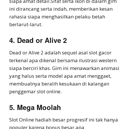
siapa amat detail.Sifat serta ikon di dalam gim
ini dirancang serta indah, memberikan kesan
rahasia siapa menghasilkan pelaku betah
berlarut-larut.
4. Dead or Alive 2
Dead or Alive 2 adalah sequel asal slot gacor
terkenal apa dikenal bersama ilustrasi western
siapa berciri khas. Gim ini menawarkan animasi
yang halus serta model apa amat menggaet,
membuatnya beralih kesukaan di kalangan
penggemar slot online.
5. Mega Moolah
Slot Online hadiah besar progresif ini tak hanya
populer karena bonus besar apa