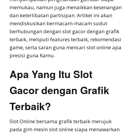
memukau, namun juga menaikkan kesenangan
dan keterlibatan partisipan. Artikel ini akan
mendiskusikan bermacam-macam sudut
berhubungan dengan slot gacor dengan grafik
terbaik, meliputi features terbaik, rekomendasi
game, serta saran guna mencari slot online apa
presisi guna Kamu.
Apa Yang Itu Slot
Gacor dengan Grafik
Terbaik?
Slot Online bersama grafik terbaik merujuk
pada gim mesin slot online siapa menawarkan