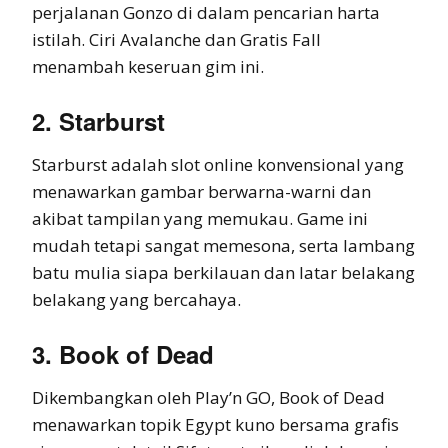
perjalanan Gonzo di dalam pencarian harta
istilah. Ciri Avalanche dan Gratis Fall
menambah keseruan gim ini.
2. Starburst
Starburst adalah slot online konvensional yang
menawarkan gambar berwarna-warni dan
akibat tampilan yang memukau. Game ini
mudah tetapi sangat memesona, serta lambang
batu mulia siapa berkilauan dan latar belakang
belakang yang bercahaya.
3. Book of Dead
Dikembangkan oleh Play’n GO, Book of Dead
menawarkan topik Egypt kuno bersama grafis