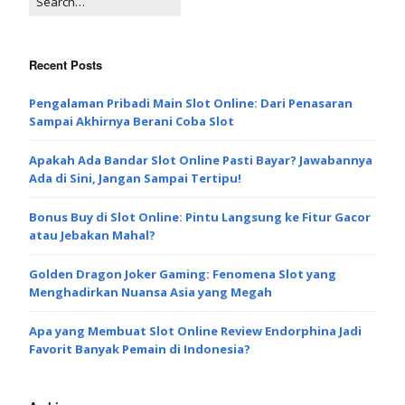
Recent Posts
Pengalaman Pribadi Main Slot Online: Dari Penasaran
Sampai Akhirnya Berani Coba Slot
Apakah Ada Bandar Slot Online Pasti Bayar? Jawabannya
Ada di Sini, Jangan Sampai Tertipu!
Bonus Buy di Slot Online: Pintu Langsung ke Fitur Gacor
atau Jebakan Mahal?
Golden Dragon Joker Gaming: Fenomena Slot yang
Menghadirkan Nuansa Asia yang Megah
Apa yang Membuat Slot Online Review Endorphina Jadi
Favorit Banyak Pemain di Indonesia?