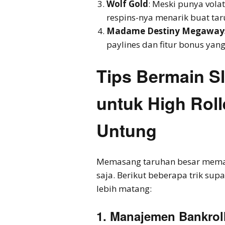
Wolf Gold
: Meski punya volat
respins-nya menarik buat tar
Madame Destiny Megaway
paylines dan fitur bonus yan
Tips Bermain Sl
untuk High Roll
Untung
Memasang taruhan besar meman
saja. Berikut beberapa trik su
lebih matang:
1. Manajemen Bankroll