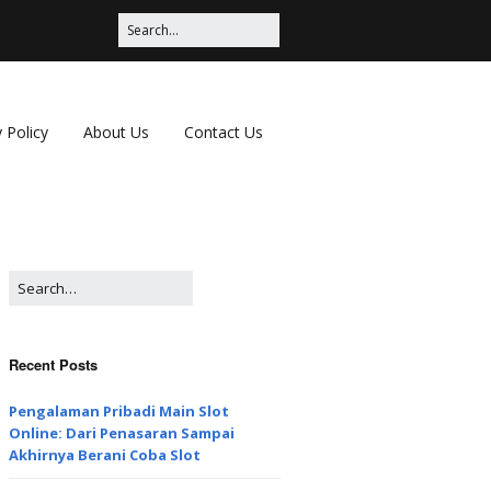
 Policy
About Us
Contact Us
Recent Posts
Pengalaman Pribadi Main Slot
Online: Dari Penasaran Sampai
Akhirnya Berani Coba Slot