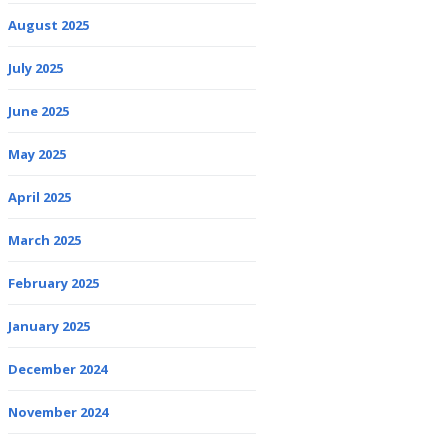
August 2025
July 2025
June 2025
May 2025
April 2025
March 2025
February 2025
January 2025
December 2024
November 2024