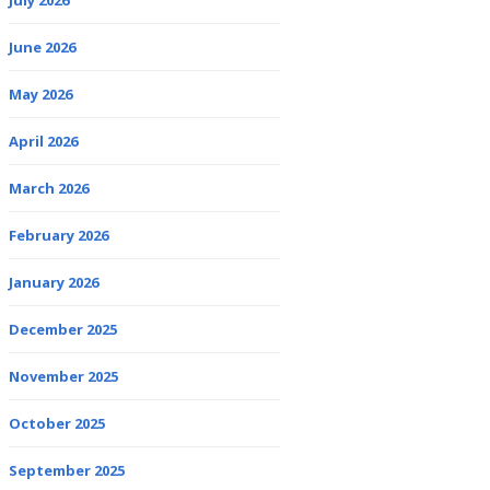
July 2026
June 2026
May 2026
April 2026
March 2026
February 2026
January 2026
December 2025
November 2025
October 2025
September 2025