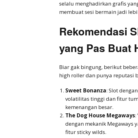
selalu menghadirkan grafis yang
membuat sesi bermain jadi leb
Rekomendasi Sl
yang Pas Buat H
Biar gak bingung, berikut bebe
high roller dan punya reputasi b
Sweet Bonanza
: Slot deng
volatilitas tinggi dan fitur t
kemenangan besar.
The Dog House Megaways
:
dengan mekanik Megaways y
fitur sticky wilds.