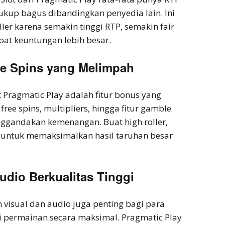
kup bagus dibandingkan penyedia lain. Ini
oller karena semakin tinggi RTP, semakin fair
at keuntungan lebih besar.
ee Spins yang Melimpah
t Pragmatic Play adalah fitur bonus yang
free spins, multipliers, hingga fitur gamble
andakan kemenangan. Buat high roller,
an untuk memaksimalkan hasil taruhan besar
udio Berkualitas Tinggi
n visual dan audio juga penting bagi para
ti permainan secara maksimal. Pragmatic Play