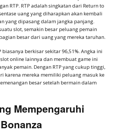
an RTP. RTP adalah singkatan dari Return to
sentase uang yang diharapkan akan kembali
han yang dipasang dalam jangka panjang.
 suatu slot, semakin besar peluang pemain
agian besar dari uang yang mereka taruhan.
biasanya berkisar sekitar 96,51%. Angka ini
slot online lainnya dan membuat game ini
anyak pemain. Dengan RTP yang cukup tinggi,
iri karena mereka memiliki peluang masuk ke
kemenangan besar setelah bermain dalam
yang Mempengaruhi
 Bonanza