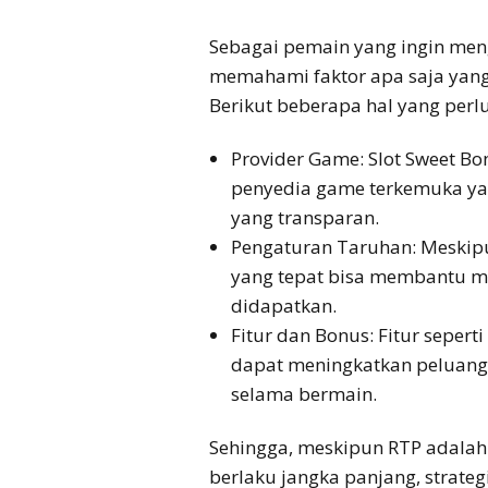
Sebagai pemain yang ingin men
memahami faktor apa saja yang
Berikut beberapa hal yang perlu
Provider Game: Slot Sweet Bo
penyedia game terkemuka ya
yang transparan.
Pengaturan Taruhan: Meskipun
yang tepat bisa membantu m
didapatkan.
Fitur dan Bonus: Fitur sepert
dapat meningkatkan peluang
selama bermain.
Sehingga, meskipun RTP adalah 
berlaku jangka panjang, strat