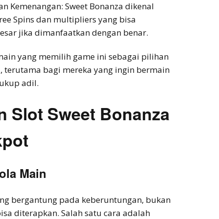
kan Kemenangan: Sweet Bonanza dikenal
Free Spins dan multipliers yang bisa
sar jika dimanfaatkan dengan benar.
emain yang memilih game ini sebagai pilihan
, terutama bagi mereka yang ingin bermain
kup adil.
in Slot Sweet Bonanza
kpot
ola Main
ang bergantung pada keberuntungan, bukan
bisa diterapkan. Salah satu cara adalah