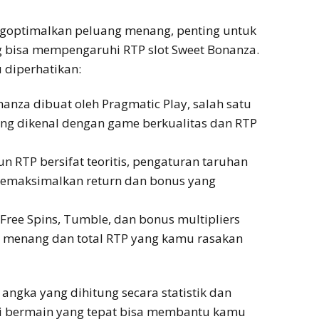
goptimalkan peluang menang, penting untuk
 bisa mempengaruhi RTP slot Sweet Bonanza.
 diperhatikan:
nanza dibuat oleh Pragmatic Play, salah satu
ng dikenal dengan game berkualitas dan RTP
 RTP bersifat teoritis, pengaturan taruhan
emaksimalkan return dan bonus yang
i Free Spins, Tumble, dan bonus multipliers
 menang dan total RTP yang kamu rasakan
angka yang dihitung secara statistik dan
egi bermain yang tepat bisa membantu kamu