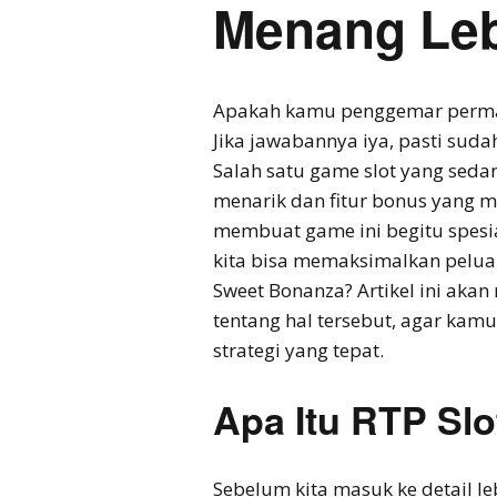
Menang Leb
Apakah kamu penggemar permai
Jika jawabannya iya, pasti suda
Salah satu game slot yang sedan
menarik dan fitur bonus yang m
membuat game ini begitu spesia
kita bisa memaksimalkan pelua
Sweet Bonanza? Artikel ini ak
tentang hal tersebut, agar ka
strategi yang tepat.
Apa Itu RTP Sl
Sebelum kita masuk ke detail le