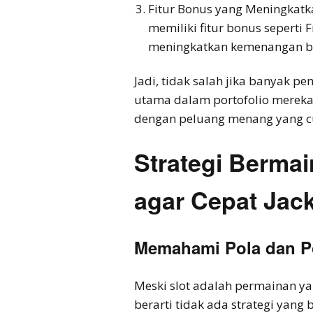
Fitur Bonus yang Meningkat
memiliki fitur bonus seperti 
meningkatkan kemenangan be
Jadi, tidak salah jika banyak p
utama dalam portofolio mereka
dengan peluang menang yang cu
Strategi Berma
agar Cepat Jac
Memahami Pola dan P
Meski slot adalah permainan y
berarti tidak ada strategi yang 