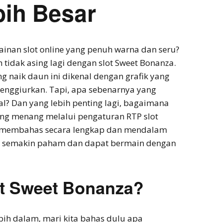
ih Besar
nan slot online yang penuh warna dan seru?
h tidak asing lagi dengan slot Sweet Bonanza.
g naik daun ini dikenal dengan grafik yang
enggiurkan. Tapi, apa sebenarnya yang
l? Dan yang lebih penting lagi, bagaimana
ng menang melalui pengaturan RTP slot
an membahas secara lengkap dan mendalam
mu semakin paham dan dapat bermain dengan
ot Sweet Bonanza?
bih dalam, mari kita bahas dulu apa