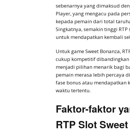
sebenarnya yang dimaksud deng
Player, yang mengacu pada per
kepada pemain dari total taru
Singkatnya, semakin tinggi RTP
untuk mendapatkan kembali seb
Untuk game Sweet Bonanza, RTP 
cukup kompetitif dibandingkan 
menjadi pilihan menarik bagi b
pemain merasa lebih percaya d
fase bonus atau mendapatkan 
waktu tertentu.
Faktor-faktor 
RTP Slot Sweet