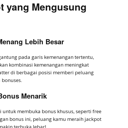
ot yang Mengusung
Menang Lebih Besar
rgantung pada garis kemenangan tertentu,
kan kombinasi kemenangan meningkat
atter di berbagai posisi memberi peluang
u bonuses.
 Bonus Menarik
nci untuk membuka bonus khusus, seperti free
ngan bonus ini, peluang kamu meraih jackpot
akin terbuka lebar!