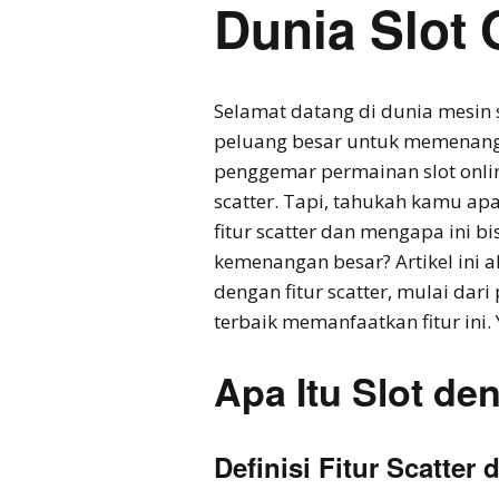
Dunia Slot 
Selamat datang di dunia mesin s
peluang besar untuk memenang
penggemar permainan slot online
scatter. Tapi, tahukah kamu ap
fitur scatter dan mengapa ini b
kemenangan besar? Artikel ini a
dengan fitur scatter, mulai dari
terbaik memanfaatkan fitur ini. 
Apa Itu Slot de
Definisi Fitur Scatter