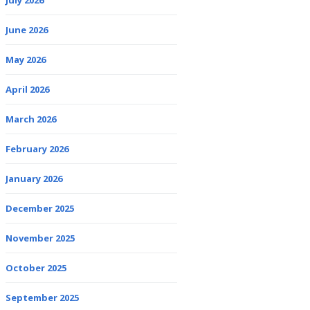
July 2026
June 2026
May 2026
April 2026
March 2026
February 2026
January 2026
December 2025
November 2025
October 2025
September 2025