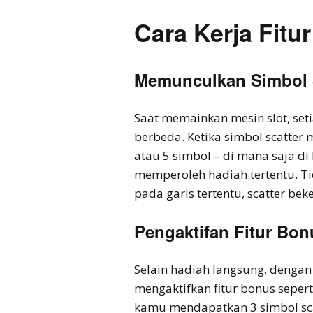
Cara Kerja Fitur
Memunculkan Simbol 
Saat memainkan mesin slot, seti
berbeda. Ketika simbol scatter 
atau 5 simbol – di mana saja di
memperoleh hadiah tertentu. Tid
pada garis tertentu, scatter beke
Pengaktifan Fitur Bon
Selain hadiah langsung, dengan
mengaktifkan fitur bonus seperti
kamu mendapatkan 3 simbol scat