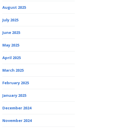
August 2025
July 2025
June 2025
May 2025
April 2025
March 2025
February 2025
January 2025
December 2024
November 2024