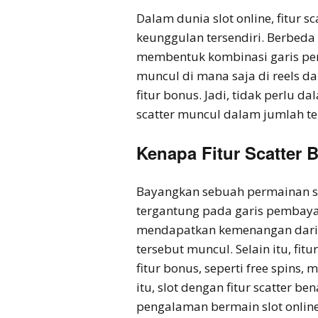
Dalam dunia slot online, fitur 
keunggulan tersendiri. Berbeda
membentuk kombinasi garis pem
muncul di mana saja di reels 
fitur bonus. Jadi, tidak perlu 
scatter muncul dalam jumlah te
Kenapa Fitur Scatter 
Bayangkan sebuah permainan s
tergantung pada garis pembaya
mendapatkan kemenangan dari 
tersebut muncul. Selain itu, fit
fitur bonus, seperti free spins, 
itu, slot dengan fitur scatter b
pengalaman bermain slot online