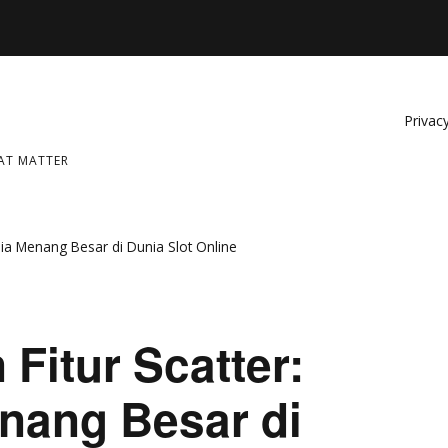
Privacy
HAT MATTER
sia Menang Besar di Dunia Slot Online
 Fitur Scatter:
nang Besar di