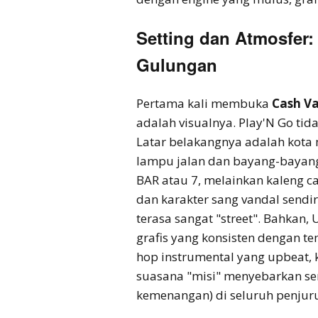
Setting dan Atmosfer:
Gulungan
Pertama kali membuka
Cash V
adalah visualnya. Play'N Go ti
Latar belakangnya adalah kota 
lampu jalan dan bayang-bayang
BAR atau 7, melainkan kaleng ca
dan karakter sang vandal sendir
terasa sangat "street". Bahkan,
grafis yang konsisten dengan te
hop instrumental yang upbeat,
suasana "misi" menyebarkan se
kemenangan) di seluruh penjuru