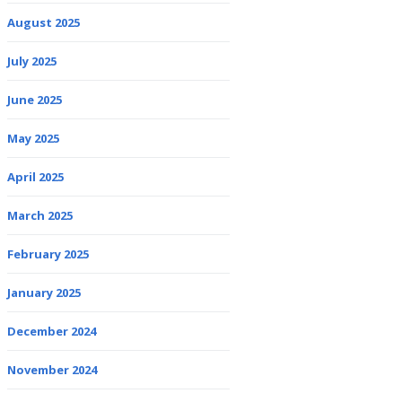
August 2025
July 2025
June 2025
May 2025
April 2025
March 2025
February 2025
January 2025
December 2024
November 2024