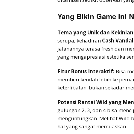
Yang Bikin Game Ini 
Tema yang Unik dan Kekinian
serupa, kehadiran
Cash Vandal
jalanannya terasa fresh dan me
yang mengapresiasi estetika se
Fitur Bonus Interaktif:
Bisa mem
memberi kendali lebih ke pemai
keterlibatan, bukan sekadar me
Potensi Rantai Wild yang Men
gulungan 2, 3, dan 4 bisa me
menguntungkan. Melihat Wild b
hal yang sangat memuaskan.