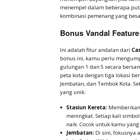
menempel dalam beberapa putar
kombinasi pemenang yang besar
Bonus Vandal Feature:
Ini adalah fitur andalan dari
Ca
bonus ini, kamu perlu mengump
gulungan 1 dan 5 secara bersa
peta kota dengan tiga lokasi ber
Jembatan, dan Tembok Kota. Se
yang unik:
Stasiun Kereta:
Memberikan 
meningkat. Setiap kali simb
naik. Cocok untuk kamu yang 
Jembatan:
Di sini, fokusnya