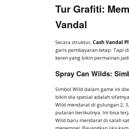
Tur Grafiti: M
Vandal
Secara struktur,
Cash Vandal P
garis pembayaran tetap. Tapi di
keren yang bikin permainan jadi 
Spray Can Wilds: Sim
Simbol Wild dalam game ini diw
bikin dia spesial adalah sifatn
Wild mendarat di gulungan 2, 3,
putaran berikutnya. Ini bisa ter
Wild baru mendarat di salah sat
menempel. Bayangkan jika kam