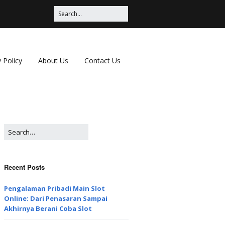
 Policy
About Us
Contact Us
Recent Posts
Pengalaman Pribadi Main Slot
Online: Dari Penasaran Sampai
Akhirnya Berani Coba Slot