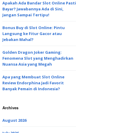
Apakah Ada Bandar Slot Online Pasti
Bayar? Jawabannya Ada di Sini,
Jangan Sampai Tertipu!
Bonus Buy di Slot Online: Pintu
Langsung ke Fitur Gacor atau
Jebakan Mahal?
Golden Dragon Joker Gaming:
Fenomena Slot yang Menghadirkan
Nuansa Asia yang Megah
Apa yang Membuat Slot Online
Review Endorphina Jadi Favorit
Banyak Pemain di Indonesia?
Archives
August 2026