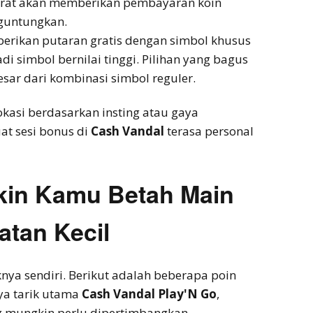
darat akan memberikan pembayaran koin
nguntungkan.
berikan putaran gratis dengan simbol khusus
i simbol bernilai tinggi. Pilihan yang bagus
sar dari kombinasi simbol reguler.
okasi berdasarkan insting atau gaya
t sesi bonus di
Cash Vandal
terasa personal
ikin Kamu Betah Main
atan Kecil
nya sendiri. Berikut adalah beberapa poin
ya tarik utama
Cash Vandal Play'N Go
,
g mungkin perlu dipertimbangkan.