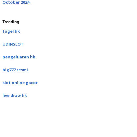
October 2024
Trending
togel hk
UDINSLOT
pengeluaran hk
big777 resmi
slot online gacor
live draw hk