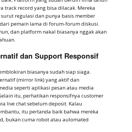
ya track record yang bisa dilacak. Mereka
 surut regulasi dan punya basis member
 dari pemain lama di forum-forum diskusi.
hun, dan platform nakal biasanya nggak akan
tahuan.
ernatif dan Support Responsif
pemblokiran biasanya sudah siap siaga.
natif (mirror link) yang aktif dan
edia seperti aplikasi pesan atau media
Selain itu, perhatikan responsifnya customer
ia live chat sebelum deposit. Kalau
embantu, itu pertanda baik bahwa mereka
lid, bukan cuma robot atau automated