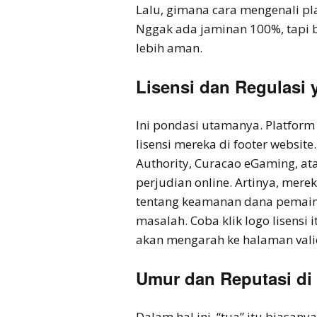
Lalu, gimana cara mengenali pla
Nggak ada jaminan 100%, tapi 
lebih aman.
Lisensi dan Regulasi 
Ini pondasi utamanya. Platfor
lisensi mereka di footer website
Authority, Curacao eGaming, ata
perjudian online. Artinya, mere
tentang keamanan dana pemain,
masalah. Coba klik logo lisensi i
akan mengarah ke halaman valid
Umur dan Reputasi di
Dalam hal ini, “tua” itu biasany