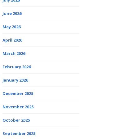
July 2026
June 2026
May 2026
April 2026
March 2026
February 2026
January 2026
December 2025
November 2025
October 2025
September 2025