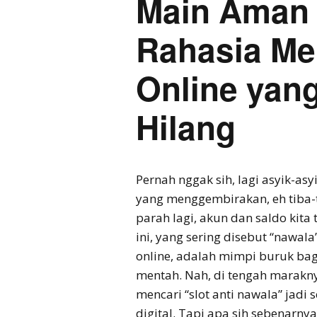
Main Aman 
Rahasia Me
Online yan
Hilang
Pernah nggak sih, lagi asyik-as
yang menggembirakan, eh tiba-t
parah lagi, akun dan saldo kita
ini, yang sering disebut “nawala
online, adalah mimpi buruk bag
mentah. Nah, di tengah marakny
mencari “slot anti nawala” jadi
digital. Tapi apa sih sebenarn