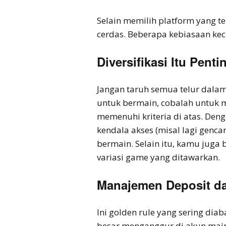
Selain memilih platform yang t
cerdas. Beberapa kebiasaan keci
Diversifikasi Itu Penti
Jangan taruh semua telur dala
untuk bermain, cobalah untuk 
memenuhi kriteria di atas. Den
kendala akses (misal lagi genca
bermain. Selain itu, kamu jug
variasi game yang ditawarkan.
Manajemen Deposit da
Ini golden rule yang sering dia
besar menganggur di akun mai