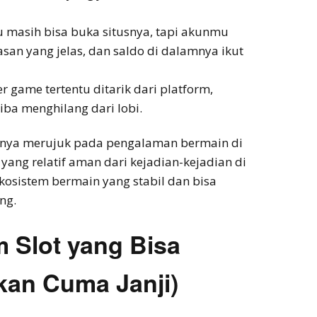
masih bisa buka situsnya, tapi akunmu
asan yang jelas, dan saldo di dalamnya ikut
r game tertentu ditarik dari platform,
tiba menghilang dari lobi.
ntinya merujuk pada pengalaman bermain di
ng relatif aman dari kejadian-kejadian di
 ekosistem bermain yang stabil dan bisa
ng.
rm Slot yang Bisa
kan Cuma Janji)