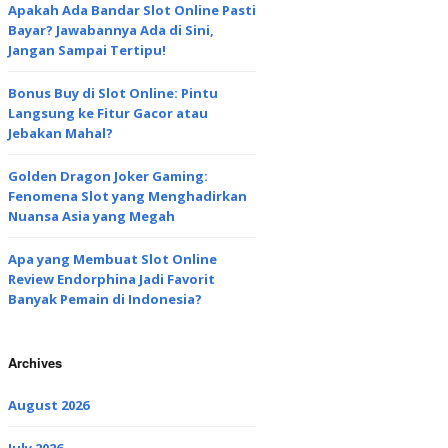
Apakah Ada Bandar Slot Online Pasti
Bayar? Jawabannya Ada di Sini,
Jangan Sampai Tertipu!
Bonus Buy di Slot Online: Pintu
Langsung ke Fitur Gacor atau
Jebakan Mahal?
Golden Dragon Joker Gaming:
Fenomena Slot yang Menghadirkan
Nuansa Asia yang Megah
Apa yang Membuat Slot Online
Review Endorphina Jadi Favorit
Banyak Pemain di Indonesia?
Archives
August 2026