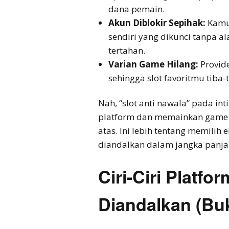
dana pemain.
Akun Diblokir Sepihak:
Kamu 
sendiri yang dikunci tanpa al
tertahan.
Varian Game Hilang:
Provide
sehingga slot favoritmu tiba-
Nah, “slot anti nawala” pada i
platform dan memainkan game ya
atas. Ini lebih tentang memilih
diandalkan dalam jangka panja
Ciri-Ciri Platfo
Diandalkan (Bu