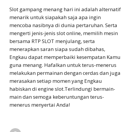
Slot gampang menang hari ini adalah alternatif
menarik untuk siapakah saja apa ingin
mencoba nasibnya di dunia pertaruhan. Serta
mengerti jenis-jenis slot online, memilih mesin
bersama RTP SLOT menjulang, serta
menerapkan saran siapa sudah dibahas,
Engkau dapat memperbaiki kesempatan Kamu
guna menang. Hafalkan untuk terus-menerus
melakukan permainan dengan cerdas dan juga
merasakan setiap momen yang Engkau
habiskan di engine slot.Terlindungi bermain-
main dan semoga keberuntungan terus-
menerus menyertai Anda!