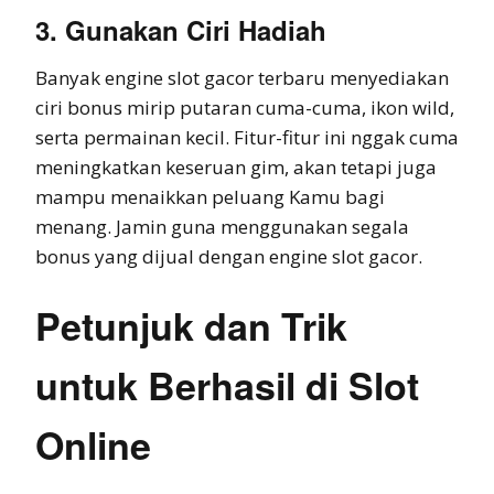
3. Gunakan Ciri Hadiah
Banyak engine slot gacor terbaru menyediakan
ciri bonus mirip putaran cuma-cuma, ikon wild,
serta permainan kecil. Fitur-fitur ini nggak cuma
meningkatkan keseruan gim, akan tetapi juga
mampu menaikkan peluang Kamu bagi
menang. Jamin guna menggunakan segala
bonus yang dijual dengan engine slot gacor.
Petunjuk dan Trik
untuk Berhasil di Slot
Online