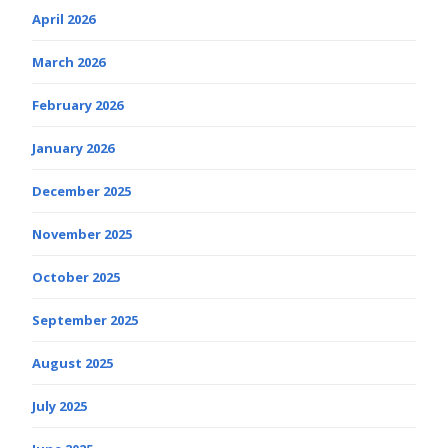
April 2026
March 2026
February 2026
January 2026
December 2025
November 2025
October 2025
September 2025
August 2025
July 2025