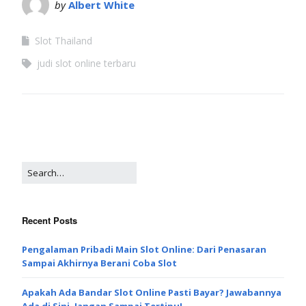
by
Albert White
Slot Thailand
judi slot online terbaru
Recent Posts
Pengalaman Pribadi Main Slot Online: Dari Penasaran
Sampai Akhirnya Berani Coba Slot
Apakah Ada Bandar Slot Online Pasti Bayar? Jawabannya
Ada di Sini, Jangan Sampai Tertipu!