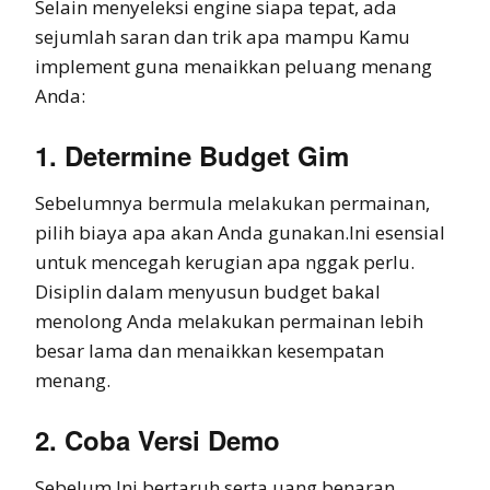
Selain menyeleksi engine siapa tepat, ada
sejumlah saran dan trik apa mampu Kamu
implement guna menaikkan peluang menang
Anda:
1. Determine Budget Gim
Sebelumnya bermula melakukan permainan,
pilih biaya apa akan Anda gunakan.Ini esensial
untuk mencegah kerugian apa nggak perlu.
Disiplin dalam menyusun budget bakal
menolong Anda melakukan permainan lebih
besar lama dan menaikkan kesempatan
menang.
2. Coba Versi Demo
Sebelum Ini bertaruh serta uang benaran,