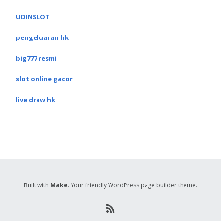
UDINSLOT
pengeluaran hk
big777 resmi
slot online gacor
live draw hk
Built with
Make
. Your friendly WordPress page builder theme.