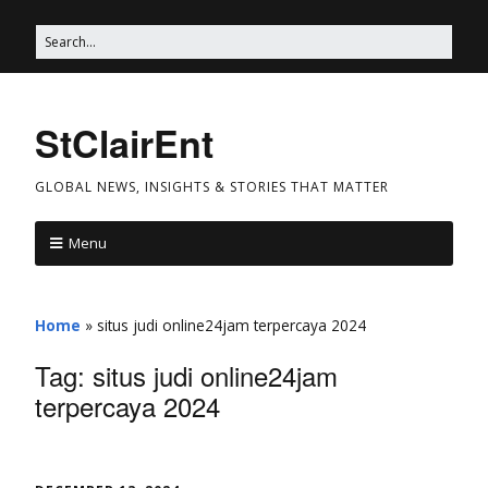
StClairEnt
GLOBAL NEWS, INSIGHTS & STORIES THAT MATTER
Menu
Home
»
situs judi online24jam terpercaya 2024
Tag:
situs judi online24jam
terpercaya 2024