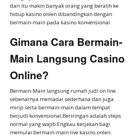
dari itu makin banyak orang yang beralih ke
hidup kasino onlen dibandingkan dengan
bermain-main pada kasino konvensional.
Gimana Cara Bermain-
Main Langsung Casino
Online?
Bermain-Main langsung rumah judi on line
sebenarnya memadai sederhana dan juga
mirip serta bermain-main dalam tempat
berjudi konvensional.Beriringan adalah steps
normal yang wajib Engkau kerjakan bagi
memulai bermain-main live kasino onlen: