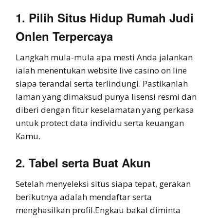
1. Pilih Situs Hidup Rumah Judi
Onlen Terpercaya
Langkah mula-mula apa mesti Anda jalankan
ialah menentukan website live casino on line
siapa terandal serta terlindungi. Pastikanlah
laman yang dimaksud punya lisensi resmi dan
diberi dengan fitur keselamatan yang perkasa
untuk protect data individu serta keuangan
Kamu.
2. Tabel serta Buat Akun
Setelah menyeleksi situs siapa tepat, gerakan
berikutnya adalah mendaftar serta
menghasilkan profil.Engkau bakal diminta