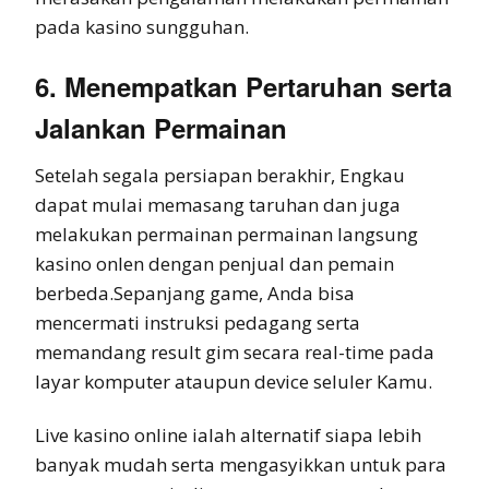
pada kasino sungguhan.
6. Menempatkan Pertaruhan serta
Jalankan Permainan
Setelah segala persiapan berakhir, Engkau
dapat mulai memasang taruhan dan juga
melakukan permainan permainan langsung
kasino onlen dengan penjual dan pemain
berbeda.Sepanjang game, Anda bisa
mencermati instruksi pedagang serta
memandang result gim secara real-time pada
layar komputer ataupun device seluler Kamu.
Live kasino online ialah alternatif siapa lebih
banyak mudah serta mengasyikkan untuk para