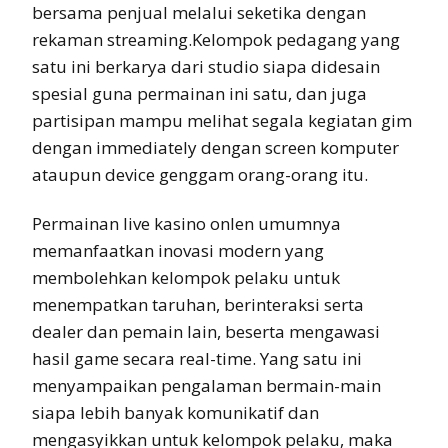
bersama penjual melalui seketika dengan
rekaman streaming.Kelompok pedagang yang
satu ini berkarya dari studio siapa didesain
spesial guna permainan ini satu, dan juga
partisipan mampu melihat segala kegiatan gim
dengan immediately dengan screen komputer
ataupun device genggam orang-orang itu.
Permainan live kasino onlen umumnya
memanfaatkan inovasi modern yang
membolehkan kelompok pelaku untuk
menempatkan taruhan, berinteraksi serta
dealer dan pemain lain, beserta mengawasi
hasil game secara real-time. Yang satu ini
menyampaikan pengalaman bermain-main
siapa lebih banyak komunikatif dan
mengasyikkan untuk kelompok pelaku, maka