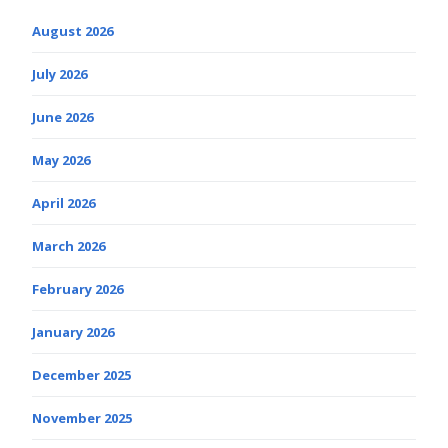
August 2026
July 2026
June 2026
May 2026
April 2026
March 2026
February 2026
January 2026
December 2025
November 2025