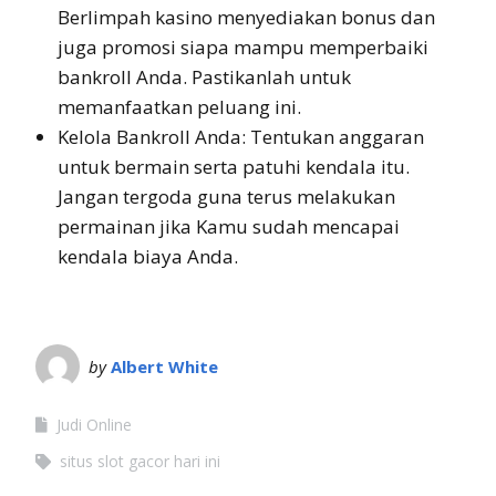
Berlimpah kasino menyediakan bonus dan
juga promosi siapa mampu memperbaiki
bankroll Anda. Pastikanlah untuk
memanfaatkan peluang ini.
Kelola Bankroll Anda: Tentukan anggaran
untuk bermain serta patuhi kendala itu.
Jangan tergoda guna terus melakukan
permainan jika Kamu sudah mencapai
kendala biaya Anda.
by
Albert White
Judi Online
situs slot gacor hari ini