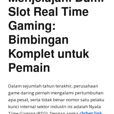
Slot Real Time
Gaming:
Bimbingan
Komplet untuk
Pemain
Dalam sejumlah tahun terakhir, perusahaan
game daring pernah mengalami pertumbuhan
apa pesat, serta tidak benar nomor satu pelaku
kunci internal sektor industri ini adalah Nyata
Time Gaming (RTG). Dengan aneka
cbrbet link