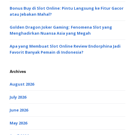
Bonus Buy di Slot Online: Pintu Langsung ke Fitur Gacor
atau Jebakan Mahal?
Golden Dragon Joker Gaming: Fenomena Slot yang
Menghadirkan Nuansa Asia yang Megah
Apa yang Membuat Slot Online Review Endorphina Jadi
Favorit Banyak Pemain di Indonesia?
Archives
August 2026
July 2026
June 2026
May 2026