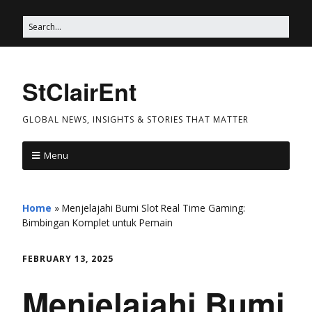
StClairEnt
GLOBAL NEWS, INSIGHTS & STORIES THAT MATTER
Menu
Home
»
Menjelajahi Bumi Slot Real Time Gaming:
Bimbingan Komplet untuk Pemain
FEBRUARY 13, 2025
Menjelajahi Bumi