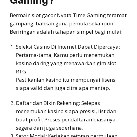
Bermain slot gacor Nyata Time Gaming teramat
gampang, bahkan guna pemula sekalipun.
Beriringan adalah tahapan simpel bagi mulai:
Seleksi Casino Di Internet Dapat Dipercaya:
Pertama-tama, Kamu perlu menemukan
kasino daring yang menawarkan gim slot
RTG.
Pastikanlah kasino itu mempunyai lisensi
siapa valid dan juga citra apa mantap.
Daftar dan Bikin Rekening: Selepas
menemukan kasino siapa presisi, list dan
buat profil. Proses pendaftaran biasanya
segera dan juga sederhana.
Setor Modal: Kerjakan setoran permulaan