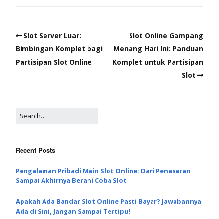
Slot Server Luar:
Slot Online Gampang
Bimbingan Komplet bagi
Menang Hari Ini: Panduan
Partisipan Slot Online
Komplet untuk Partisipan
Slot
Recent Posts
Pengalaman Pribadi Main Slot Online: Dari Penasaran
Sampai Akhirnya Berani Coba Slot
Apakah Ada Bandar Slot Online Pasti Bayar? Jawabannya
Ada di Sini, Jangan Sampai Tertipu!