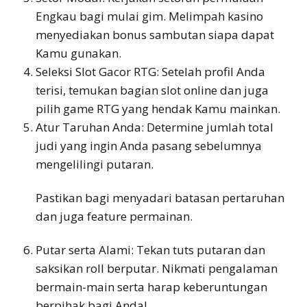
Engkau bagi mulai gim. Melimpah kasino
menyediakan bonus sambutan siapa dapat
Kamu gunakan.
Seleksi Slot Gacor RTG: Setelah profil Anda
terisi, temukan bagian slot online dan juga
pilih game RTG yang hendak Kamu mainkan.
Atur Taruhan Anda: Determine jumlah total
judi yang ingin Anda pasang sebelumnya
mengelilingi putaran.
Pastikan bagi menyadari batasan pertaruhan
dan juga feature permainan.
Putar serta Alami: Tekan tuts putaran dan
saksikan roll berputar. Nikmati pengalaman
bermain-main serta harap keberuntungan
berpihak bagi Anda!