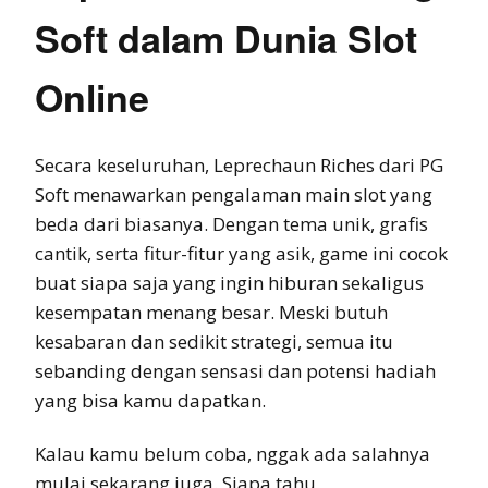
Soft dalam Dunia Slot
Online
Secara keseluruhan, Leprechaun Riches dari PG
Soft menawarkan pengalaman main slot yang
beda dari biasanya. Dengan tema unik, grafis
cantik, serta fitur-fitur yang asik, game ini cocok
buat siapa saja yang ingin hiburan sekaligus
kesempatan menang besar. Meski butuh
kesabaran dan sedikit strategi, semua itu
sebanding dengan sensasi dan potensi hadiah
yang bisa kamu dapatkan.
Kalau kamu belum coba, nggak ada salahnya
mulai sekarang juga. Siapa tahu