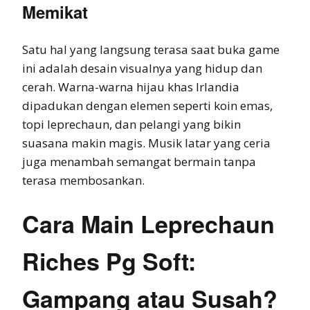
Memikat
Satu hal yang langsung terasa saat buka game
ini adalah desain visualnya yang hidup dan
cerah. Warna-warna hijau khas Irlandia
dipadukan dengan elemen seperti koin emas,
topi leprechaun, dan pelangi yang bikin
suasana makin magis. Musik latar yang ceria
juga menambah semangat bermain tanpa
terasa membosankan.
Cara Main Leprechaun
Riches Pg Soft:
Gampang atau Susah?