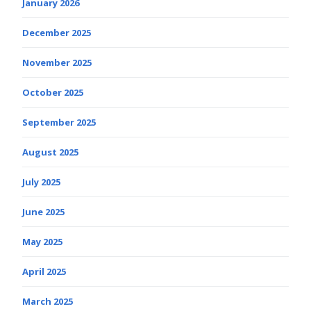
January 2026
December 2025
November 2025
October 2025
September 2025
August 2025
July 2025
June 2025
May 2025
April 2025
March 2025