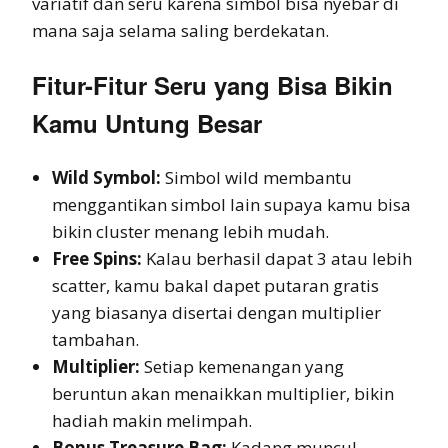
variatif dan seru karena simbol bisa nyebar di
mana saja selama saling berdekatan.
Fitur-Fitur Seru yang Bisa Bikin
Kamu Untung Besar
Wild Symbol:
Simbol wild membantu
menggantikan simbol lain supaya kamu bisa
bikin cluster menang lebih mudah.
Free Spins:
Kalau berhasil dapat 3 atau lebih
scatter, kamu bakal dapet putaran gratis
yang biasanya disertai dengan multiplier
tambahan.
Multiplier:
Setiap kemenangan yang
beruntun akan menaikkan multiplier, bikin
hadiah makin melimpah.
Bonus Treasure Bag:
Kadang muncul