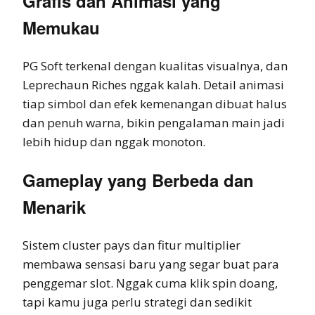
Grafis dan Animasi yang
Memukau
PG Soft terkenal dengan kualitas visualnya, dan
Leprechaun Riches nggak kalah. Detail animasi
tiap simbol dan efek kemenangan dibuat halus
dan penuh warna, bikin pengalaman main jadi
lebih hidup dan nggak monoton.
Gameplay yang Berbeda dan
Menarik
Sistem cluster pays dan fitur multiplier
membawa sensasi baru yang segar buat para
penggemar slot. Nggak cuma klik spin doang,
tapi kamu juga perlu strategi dan sedikit