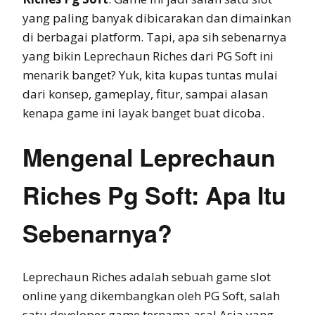
yang paling banyak dibicarakan dan dimainkan
di berbagai platform. Tapi, apa sih sebenarnya
yang bikin Leprechaun Riches dari PG Soft ini
menarik banget? Yuk, kita kupas tuntas mulai
dari konsep, gameplay, fitur, sampai alasan
kenapa game ini layak banget buat dicoba.
Mengenal Leprechaun
Riches Pg Soft: Apa Itu
Sebenarnya?
Leprechaun Riches adalah sebuah game slot
online yang dikembangkan oleh PG Soft, salah
satu developer game ternama asal Asia yang