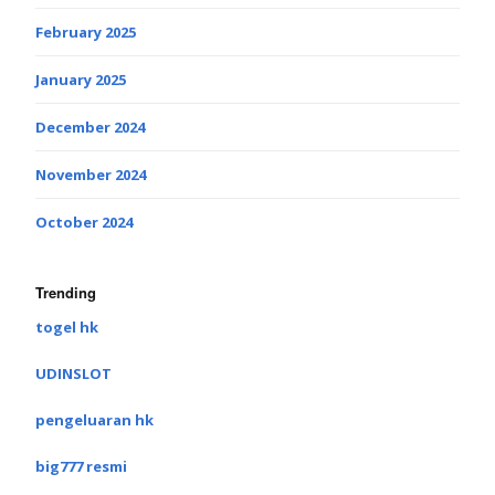
February 2025
January 2025
December 2024
November 2024
October 2024
Trending
togel hk
UDINSLOT
pengeluaran hk
big777 resmi