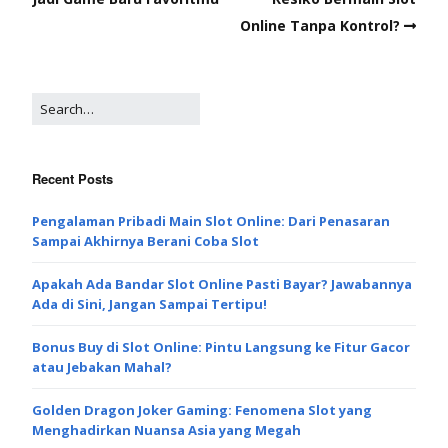
Online Tanpa Kontrol?
Recent Posts
Pengalaman Pribadi Main Slot Online: Dari Penasaran
Sampai Akhirnya Berani Coba Slot
Apakah Ada Bandar Slot Online Pasti Bayar? Jawabannya
Ada di Sini, Jangan Sampai Tertipu!
Bonus Buy di Slot Online: Pintu Langsung ke Fitur Gacor
atau Jebakan Mahal?
Golden Dragon Joker Gaming: Fenomena Slot yang
Menghadirkan Nuansa Asia yang Megah