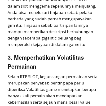
dalam slot menggema sepenuhnya menjulang,
Anda bisa menelusuri tinjauan sebab pelaku
berbeda yang sudah pernah mengupayakan
gim itu. Tinjauan sebab partisipan lainnya
mampu memberikan deskripsi berhubungan
dengan seberapa gigantic peluang bagi
memperoleh kejayaan di dalam game itu.
3. Memperhatikan Volatilitas
Permainan
Selain RTP SLOT, keguncangan permainan serta
merupakan penyebab penting apa perlu
diperiksa.Volatilitas game menetapkan berapa
banyak kali pemain akan mendapatkan
keberhasilan serta sejauh mana besar value