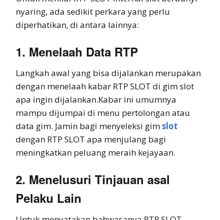
nyaring, ada sedikit perkara yang perlu
diperhatikan, di antara lainnya:
1. Menelaah Data RTP
Langkah awal yang bisa dijalankan merupakan
dengan menelaah kabar RTP SLOT di gim slot
apa ingin dijalankan.Kabar ini umumnya
mampu dijumpai di menu pertolongan atau
data gim. Jamin bagi menyeleksi gim
slot
dengan RTP SLOT apa menjulang bagi
meningkatkan peluang meraih kejayaan.
2. Menelusuri Tinjauan asal
Pelaku Lain
Untuk menyatakan bahwasanya RTP SLOT