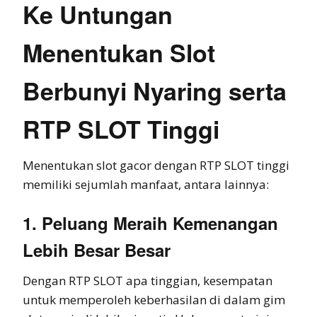
Ke Untungan
Menentukan Slot
Berbunyi Nyaring serta
RTP SLOT Tinggi
Menentukan slot gacor dengan RTP SLOT tinggi
memiliki sejumlah manfaat, antara lainnya:
1. Peluang Meraih Kemenangan
Lebih Besar Besar
Dengan RTP SLOT apa tinggian, kesempatan
untuk memperoleh keberhasilan di dalam gim