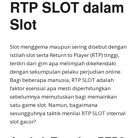
RTP SLOT dalam
Slot
Slot menggema maupun sering disebut dengan
istilah slot serta Return to Player (RTP) tinggi,
terdiri dari gim apa melimpah dikehendaki
dengan sekumpulan pelaku perjudian online.
Bagi beberapa manusia, RTP SLOT adalah
faktor esensial apa mesti diperhitungkan
sebelumnya memutuskan bagi memainkan
satu game slot. Namun, bagaimana
sesungguhnya taktik menilai RTP SLOT internal
slot gacor?