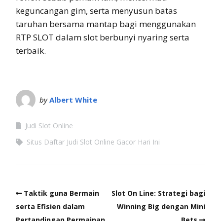
keguncangan gim, serta menyusun batas
taruhan bersama mantap bagi menggunakan
RTP SLOT dalam slot berbunyi nyaring serta
terbaik.
by
Albert White
Judi Slot Online
Situs Daftar Judi Slot Online Gacor Hari Ini
Taktik guna Bermain
Slot On Line: Strategi bagi
serta Efisien dalam
Winning Big dengan Mini
Pertandingan Permainan
Bets