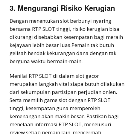
3. Mengurangi Risiko Kerugian
Dengan menentukan slot berbunyi nyaring
bersama RTP SLOT tinggi, risiko kerugian bisa
dikurangi disebabkan kesempatan bagi meraih
kejayaan lebih besar luas.Pemain tak butuh
gelisah hendak kekurangan dana dengan tak
berguna waktu bermain-main.
Menilai RTP SLOT di dalam slot gacor
merupakan langkah vital siapa butuh dilakukan
dari sekumpulan partisipan perjudian onlen.
Serta memilih game slot dengan RTP SLOT
tinggi, kesempatan guna memperoleh
kemenangan akan makin besar. Pastikan bagi
menelaah informasi RTP SLOT, menelusuri
review sebab pemain lain, mencermati