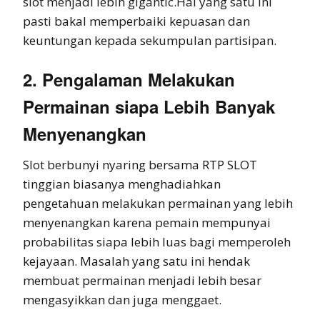
slot menjadi lebih gigantic.Hal yang satu ini
pasti bakal memperbaiki kepuasan dan
keuntungan kepada sekumpulan partisipan.
2. Pengalaman Melakukan
Permainan siapa Lebih Banyak
Menyenangkan
Slot berbunyi nyaring bersama RTP SLOT
tinggian biasanya menghadiahkan
pengetahuan melakukan permainan yang lebih
menyenangkan karena pemain mempunyai
probabilitas siapa lebih luas bagi memperoleh
kejayaan. Masalah yang satu ini hendak
membuat permainan menjadi lebih besar
mengasyikkan dan juga menggaet.