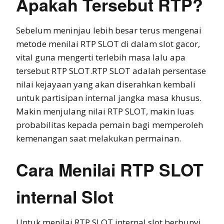
Apakah Tersebut RTP?
Sebelum meninjau lebih besar terus mengenai
metode menilai RTP SLOT di dalam slot gacor,
vital guna mengerti terlebih masa lalu apa
tersebut RTP SLOT.RTP SLOT adalah persentase
nilai kejayaan yang akan diserahkan kembali
untuk partisipan internal jangka masa khusus.
Makin menjulang nilai RTP SLOT, makin luas
probabilitas kepada pemain bagi memperoleh
kemenangan saat melakukan permainan.
Cara Menilai RTP SLOT
internal Slot
Untuk menilai RTP SLOT internal slot berbunyi