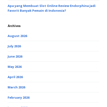
Apa yang Membuat Slot Online Review Endorphina Jadi
Favorit Banyak Pemain di Indonesia?
Archives
August 2026
July 2026
June 2026
May 2026
April 2026
March 2026
February 2026