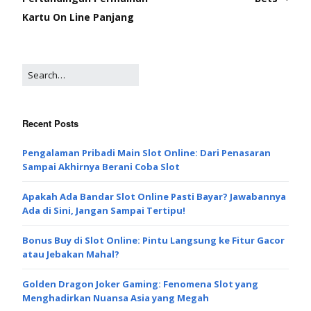
Kartu On Line Panjang
Recent Posts
Pengalaman Pribadi Main Slot Online: Dari Penasaran
Sampai Akhirnya Berani Coba Slot
Apakah Ada Bandar Slot Online Pasti Bayar? Jawabannya
Ada di Sini, Jangan Sampai Tertipu!
Bonus Buy di Slot Online: Pintu Langsung ke Fitur Gacor
atau Jebakan Mahal?
Golden Dragon Joker Gaming: Fenomena Slot yang
Menghadirkan Nuansa Asia yang Megah