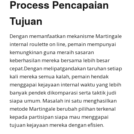
Process Pencapaian
Tujuan
Dengan memanfaatkan mekanisme Martingale
internal roulette on line, pemain mempunyai
kemungkinan guna meraih sasaran
keberhasilan mereka bersama lebih besar
cepat.Dengan melipatgandakan taruhan setiap
kali mereka semua kalah, pemain hendak
menggapai kejayaan internal waktu yang lebih
banyak pendek dikomparasi serta taktik judi
siapa umum. Masalah ini satu menghasilkan
metode Martingale berubah pilihan terkenal
kepada partisipan siapa mau menggapai
tujuan kejayaan mereka dengan efisien.