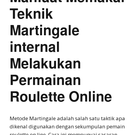
Teknik
Martingale
internal
Melakukan
Permainan
Roulette Online
Metode Martingale adalah salah satu taktik apa
dikenal digunakan dengan sekumpulan pemain
roulette on line. Cara ini mempunyai sasaran