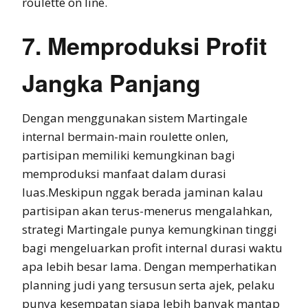
roulette on line.
7. Memproduksi Profit
Jangka Panjang
Dengan menggunakan sistem Martingale
internal bermain-main roulette onlen,
partisipan memiliki kemungkinan bagi
memproduksi manfaat dalam durasi
luas.Meskipun nggak berada jaminan kalau
partisipan akan terus-menerus mengalahkan,
strategi Martingale punya kemungkinan tinggi
bagi mengeluarkan profit internal durasi waktu
apa lebih besar lama. Dengan memperhatikan
planning judi yang tersusun serta ajek, pelaku
punya kesempatan siapa lebih banyak mantap