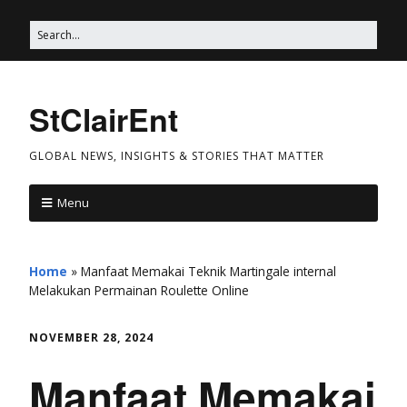
StClairEnt
GLOBAL NEWS, INSIGHTS & STORIES THAT MATTER
Menu
Home
»
Manfaat Memakai Teknik Martingale internal
Melakukan Permainan Roulette Online
NOVEMBER 28, 2024
Manfaat Memakai