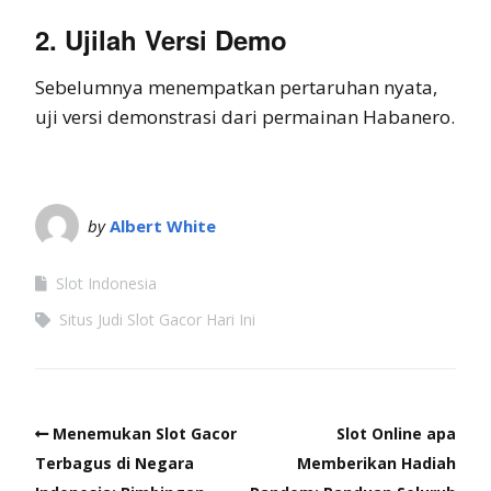
2. Ujilah Versi Demo
Sebelumnya menempatkan pertaruhan nyata,
uji versi demonstrasi dari permainan Habanero.
by
Albert White
Slot Indonesia
Situs Judi Slot Gacor Hari Ini
Menemukan Slot Gacor
Slot Online apa
Terbagus di Negara
Memberikan Hadiah