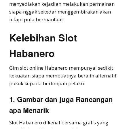
menyediakan kejadian melakukan permainan
siapa nggak sekedar menggembirakan akan
tetapi pula bermanfaat.
Kelebihan Slot
Habanero
Gim slot online Habanero mempunyai sedikit
kekuatan siapa membuatnya beralih alternatif
pokok kepada berlimpah pelaku:
1. Gambar dan juga Rancangan
apa Menarik
Slot Habanero dikenal bersama grafis yang