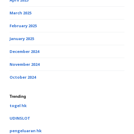
March 2025
February 2025
January 2025
December 2024
November 2024
October 2024
Trending
togel hk
UDINSLOT
pengeluaran hk