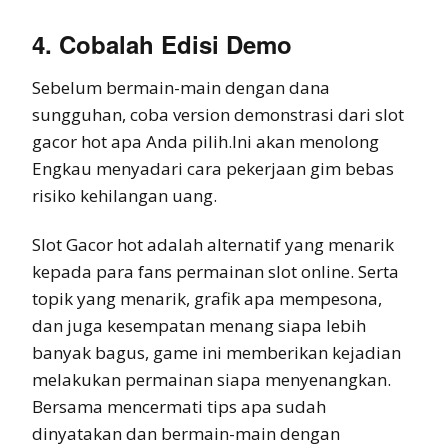
4. Cobalah Edisi Demo
Sebelum bermain-main dengan dana
sungguhan, coba version demonstrasi dari slot
gacor hot apa Anda pilih.Ini akan menolong
Engkau menyadari cara pekerjaan gim bebas
risiko kehilangan uang.
Slot Gacor hot adalah alternatif yang menarik
kepada para fans permainan slot online. Serta
topik yang menarik, grafik apa mempesona,
dan juga kesempatan menang siapa lebih
banyak bagus, game ini memberikan kejadian
melakukan permainan siapa menyenangkan.
Bersama mencermati tips apa sudah
dinyatakan dan bermain-main dengan