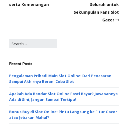
serta Kemenangan
Seluruh untuk
Sekumpulan Fans Slot
Gacor
Recent Posts
Pengalaman Pribadi Main Slot Online: Dari Penasaran
Sampai Akhirnya Berani Coba Slot
Apakah Ada Bandar Slot Online Pasti Bayar? Jawabannya
Ada di Sini, Jangan Sampai Tertipu!
Bonus Buy di Slot Online: Pintu Langsung ke Fitur Gacor
atau Jebakan Mahal?