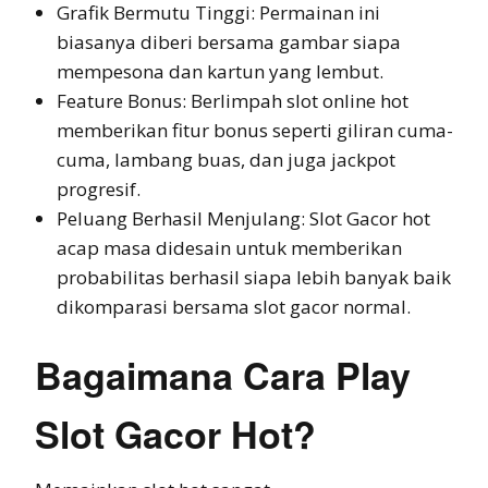
Grafik Bermutu Tinggi: Permainan ini
biasanya diberi bersama gambar siapa
mempesona dan kartun yang lembut.
Feature Bonus: Berlimpah slot online hot
memberikan fitur bonus seperti giliran cuma-
cuma, lambang buas, dan juga jackpot
progresif.
Peluang Berhasil Menjulang: Slot Gacor hot
acap masa didesain untuk memberikan
probabilitas berhasil siapa lebih banyak baik
dikomparasi bersama slot gacor normal.
Bagaimana Cara Play
Slot Gacor Hot?