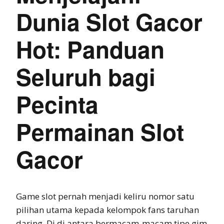
Dunia Slot Gacor
Hot: Panduan
Seluruh bagi
Pecinta
Permainan Slot
Gacor
Game slot pernah menjadi keliru nomor satu
pilihan utama kepada kelompok fans taruhan
daring. Di di antara bermacam-macam tipe gim