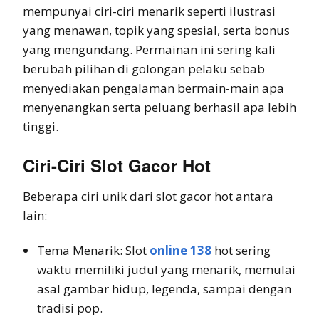
mempunyai ciri-ciri menarik seperti ilustrasi
yang menawan, topik yang spesial, serta bonus
yang mengundang. Permainan ini sering kali
berubah pilihan di golongan pelaku sebab
menyediakan pengalaman bermain-main apa
menyenangkan serta peluang berhasil apa lebih
tinggi.
Ciri-Ciri Slot Gacor Hot
Beberapa ciri unik dari slot gacor hot antara
lain:
Tema Menarik: Slot
online 138
hot sering
waktu memiliki judul yang menarik, memulai
asal gambar hidup, legenda, sampai dengan
tradisi pop.