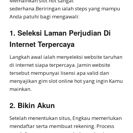
Memainkan slot hot sangat
sederhana.Beriringan ialah steps yang mampu
Anda patuhi bagi mengawali:
1. Seleksi Laman Perjudian Di
Internet Terpercaya
Langkah awal ialah menyeleksi website taruhan
di internet siapa terpercaya. Jamin website
tersebut mempunyai lisensi apa valid dan
menyajikan gim slot online hot yang ingin Kamu
mainkan.
2. Bikin Akun
Setelah menentukan situs, Engkau memerlukan
mendaftar serta membuat rekening. Process