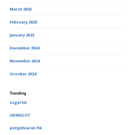
March 2025
February 2025
January 2025
December 2024
November 2024
October 2024
Trending
togel hk
UDINSLOT
pengeluaran hk