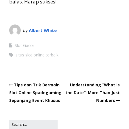
balas. Harap sukses!
by
Albert White
Slot Gacor
situs slot online terbaik
Tips dan Trik Bermain
Understanding “What is
Slot Online Spadegaming
the Date”: More Than Just
Sepanjang Event Khusus
Numbers