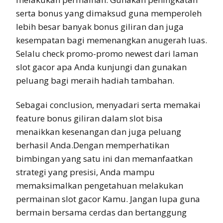
serta bonus yang dimaksud guna memperoleh
lebih besar banyak bonus giliran dan juga
kesempatan bagi memenangkan anugerah luas.
Selalu check promo-promo newest dari laman
slot gacor apa Anda kunjungi dan gunakan
peluang bagi meraih hadiah tambahan.
Sebagai conclusion, menyadari serta memakai
feature bonus giliran dalam slot bisa
menaikkan kesenangan dan juga peluang
berhasil Anda.Dengan memperhatikan
bimbingan yang satu ini dan memanfaatkan
strategi yang presisi, Anda mampu
memaksimalkan pengetahuan melakukan
permainan slot gacor Kamu. Jangan lupa guna
bermain bersama cerdas dan bertanggung