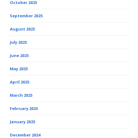
October 2025
September 2025
August 2025
July 2025
June 2025
May 2025
April 2025
March 2025
February 2025
January 2025
December 2024