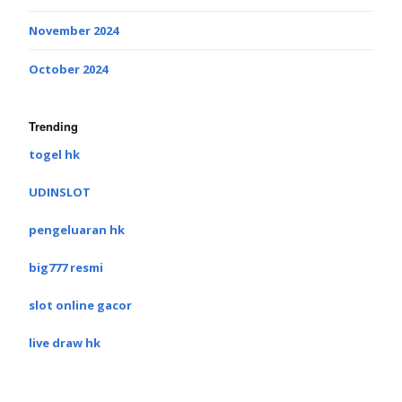
November 2024
October 2024
Trending
togel hk
UDINSLOT
pengeluaran hk
big777 resmi
slot online gacor
live draw hk