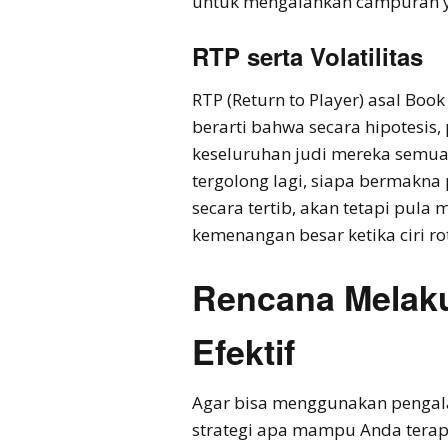
untuk mengalahkan campuran 
RTP serta Volatilitas
RTP (Return to Player) asal Boo
berarti bahwa secara hipotesis
keseluruhan judi mereka semua
tergolong lagi, siapa bermakn
secara tertib, akan tetapi pul
kemenangan besar ketika ciri r
Rencana Melak
Efektif
Agar bisa menggunakan pengal
strategi apa mampu Anda terapk