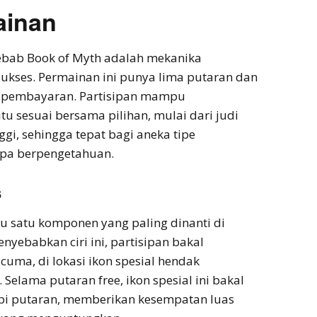
ainan
ebab Book of Myth adalah mekanika
sukses. Permainan ini punya lima putaran dan
ris pembayaran. Partisipan mampu
u sesuai bersama pilihan, mulai dari judi
i, sehingga tepat bagi aneka tipe
iapa berpengetahuan.
s
iru satu komponen yang paling dinanti di
yebabkan ciri ini, partisipan bakal
cuma, di lokasi ikon spesial hendak
Selama putaran free, ikon spesial ini bakal
 putaran, memberikan kesempatan luas