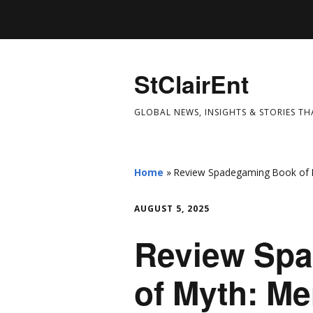
StClairEnt
GLOBAL NEWS, INSIGHTS & STORIES T
Home
»
Review Spadegaming Book of M
AUGUST 5, 2025
Review Sp
of Myth: M