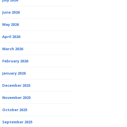
July 2026
June 2026
May 2026
April 2026
March 2026
February 2026
January 2026
December 2025
November 2025
October 2025
September 2025