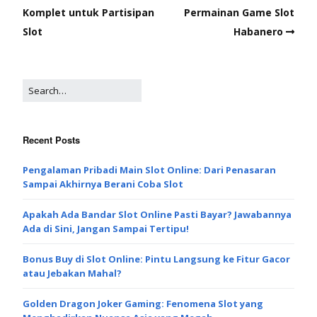
Komplet untuk Partisipan
Permainan Game Slot
Slot
Habanero
Recent Posts
Pengalaman Pribadi Main Slot Online: Dari Penasaran
Sampai Akhirnya Berani Coba Slot
Apakah Ada Bandar Slot Online Pasti Bayar? Jawabannya
Ada di Sini, Jangan Sampai Tertipu!
Bonus Buy di Slot Online: Pintu Langsung ke Fitur Gacor
atau Jebakan Mahal?
Golden Dragon Joker Gaming: Fenomena Slot yang