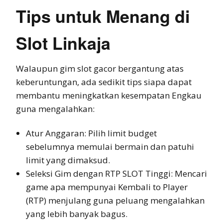
Tips untuk Menang di
Slot Linkaja
Walaupun gim slot gacor bergantung atas
keberuntungan, ada sedikit tips siapa dapat
membantu meningkatkan kesempatan Engkau
guna mengalahkan:
Atur Anggaran: Pilih limit budget
sebelumnya memulai bermain dan patuhi
limit yang dimaksud.
Seleksi Gim dengan RTP SLOT Tinggi: Mencari
game apa mempunyai Kembali to Player
(RTP) menjulang guna peluang mengalahkan
yang lebih banyak bagus.