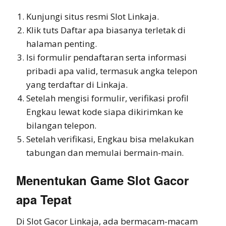
Kunjungi situs resmi Slot Linkaja.
Klik tuts Daftar apa biasanya terletak di
halaman penting.
Isi formulir pendaftaran serta informasi
pribadi apa valid, termasuk angka telepon
yang terdaftar di Linkaja.
Setelah mengisi formulir, verifikasi profil
Engkau lewat kode siapa dikirimkan ke
bilangan telepon.
Setelah verifikasi, Engkau bisa melakukan
tabungan dan memulai bermain-main.
Menentukan Game Slot Gacor
apa Tepat
Di Slot Gacor Linkaja, ada bermacam-macam