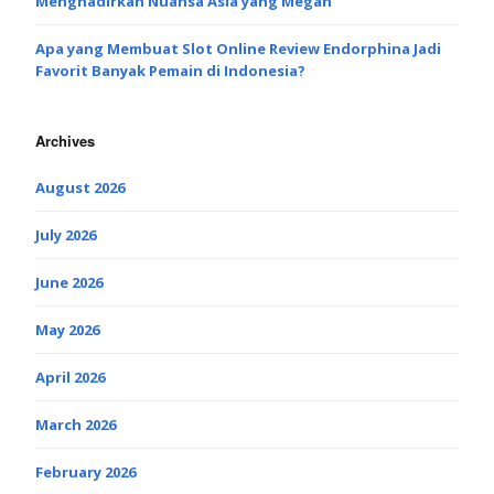
Menghadirkan Nuansa Asia yang Megah
Apa yang Membuat Slot Online Review Endorphina Jadi
Favorit Banyak Pemain di Indonesia?
Archives
August 2026
July 2026
June 2026
May 2026
April 2026
March 2026
February 2026