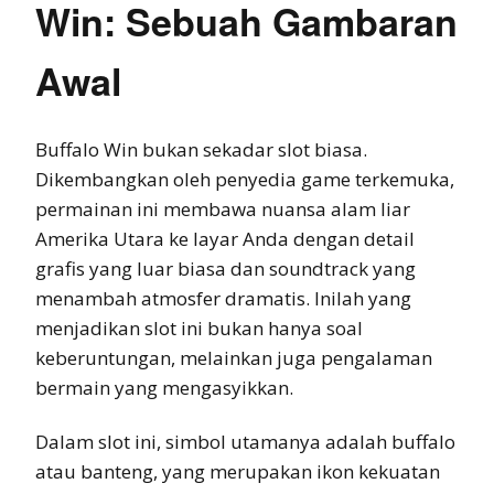
Win: Sebuah Gambaran
Awal
Buffalo Win bukan sekadar slot biasa.
Dikembangkan oleh penyedia game terkemuka,
permainan ini membawa nuansa alam liar
Amerika Utara ke layar Anda dengan detail
grafis yang luar biasa dan soundtrack yang
menambah atmosfer dramatis. Inilah yang
menjadikan slot ini bukan hanya soal
keberuntungan, melainkan juga pengalaman
bermain yang mengasyikkan.
Dalam slot ini, simbol utamanya adalah buffalo
atau banteng, yang merupakan ikon kekuatan