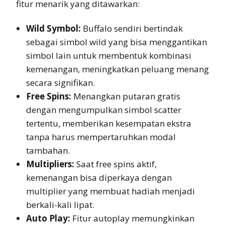
fitur menarik yang ditawarkan:
Wild Symbol:
Buffalo sendiri bertindak
sebagai simbol wild yang bisa menggantikan
simbol lain untuk membentuk kombinasi
kemenangan, meningkatkan peluang menang
secara signifikan.
Free Spins:
Menangkan putaran gratis
dengan mengumpulkan simbol scatter
tertentu, memberikan kesempatan ekstra
tanpa harus mempertaruhkan modal
tambahan.
Multipliers:
Saat free spins aktif,
kemenangan bisa diperkaya dengan
multiplier yang membuat hadiah menjadi
berkali-kali lipat.
Auto Play:
Fitur autoplay memungkinkan