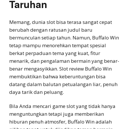
Taruhan
Memang, dunia slot bisa terasa sangat cepat
berubah dengan ratusan judul baru
bermunculan setiap tahun. Namun, Buffalo Win
tetap mampu menorehkan tempat spesial
berkat perpaduan tema yang kuat, fitur
menarik, dan pengalaman bermain yang benar-
benar mengasyikkan. Slot review Buffalo Win
membuktikan bahwa keberuntungan bisa
datang dalam balutan petualangan liar, penuh
daya tarik dan peluang.
Bila Anda mencari game slot yang tidak hanya
menguntungkan tetapi juga memberikan
hiburan penuh atmosfer, Buffalo Win adalah