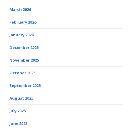
March 2026
February 2026
January 2026
December 2025
November 2025
October 2025
September 2025
August 2025
July 2025
June 2025