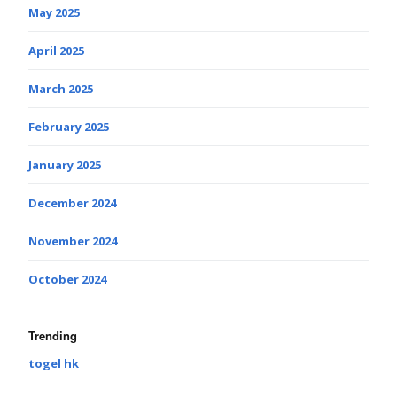
May 2025
April 2025
March 2025
February 2025
January 2025
December 2024
November 2024
October 2024
Trending
togel hk