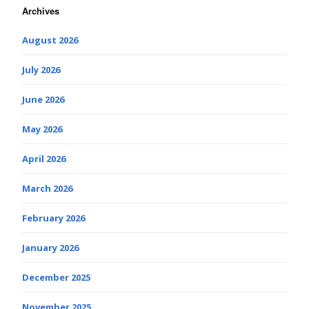
Archives
August 2026
July 2026
June 2026
May 2026
April 2026
March 2026
February 2026
January 2026
December 2025
November 2025