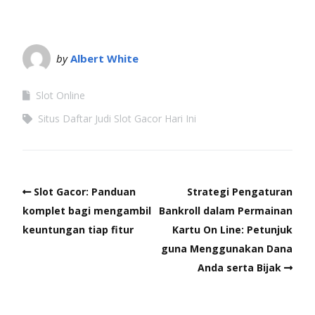
by
Albert White
Slot Online
Situs Daftar Judi Slot Gacor Hari Ini
Slot Gacor: Panduan
Strategi Pengaturan
komplet bagi mengambil
Bankroll dalam Permainan
keuntungan tiap fitur
Kartu On Line: Petunjuk
guna Menggunakan Dana
Anda serta Bijak