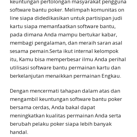
keuntungan pertolongan masyarakat pengguna
software bantu poker. Melimpah komunitas on
line siapa didedikasikan untuk partisipan judi
kartu siapa memanfaatkan software bantu,
pada dimana Anda mampu bertukar kabar,
membagi pengalaman, dan meraih saran asal
sesama pemain.Serta ikut internal kelompok
itu, Kamu bisa memperbesar ilmu Anda perihal
utilisasi software bantu permainan kartu dan
berkelanjutan menaikkan permainan Engkau.
Dengan mencermati tahapan dalam atas dan
mengambil keuntungan software bantu poker
bersama cerdas, Anda bakal dapat
meningkatkan kualitas permainan Anda serta
berubah pelaku poker siapa lebih banyak
handal.