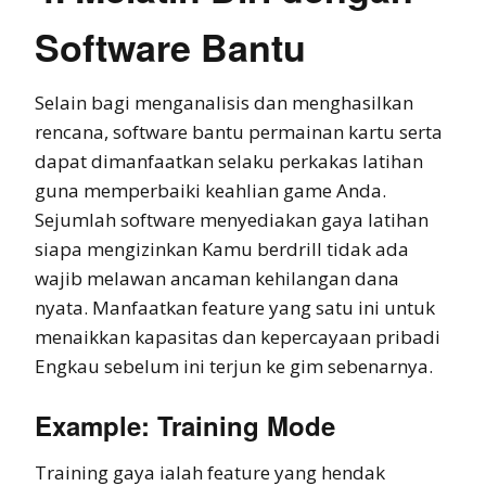
Software Bantu
Selain bagi menganalisis dan menghasilkan
rencana, software bantu permainan kartu serta
dapat dimanfaatkan selaku perkakas latihan
guna memperbaiki keahlian game Anda.
Sejumlah software menyediakan gaya latihan
siapa mengizinkan Kamu berdrill tidak ada
wajib melawan ancaman kehilangan dana
nyata. Manfaatkan feature yang satu ini untuk
menaikkan kapasitas dan kepercayaan pribadi
Engkau sebelum ini terjun ke gim sebenarnya.
Example: Training Mode
Training gaya ialah feature yang hendak