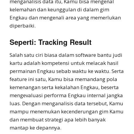
menganalisis data itu, Kamu bisa mengenal
kelemahan dan keunggulan di dalam gim
Engkau dan mengenali area yang memerlukan
diperbaiki.
Seperti: Tracking Result
Salah satu ciri biasa dalam software bantu judi
kartu adalah kompetensi untuk melacak hasil
permainan Engkau sebab waktu ke waktu. Serta
feature ini satu, Kamu bisa memandang pola
kemenangan serta kekalahan Engkau, beserta
mengevaluasi performa Engkau internal jangka
luas. Dengan menganalisis data tersebut, Kamu
mampu menemukan kecenderungan gim Kamu
dan membuat strategi apa lebih banyak
mantap ke depannya.