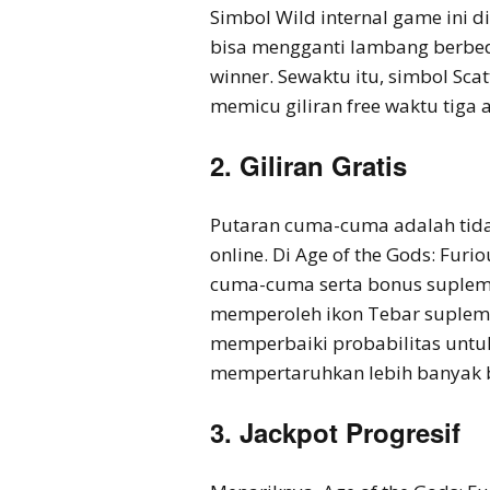
Simbol Wild internal game ini d
bisa mengganti lambang berb
winner. Sewaktu itu, simbol Sc
memicu giliran free waktu tiga 
2. Giliran Gratis
Putaran cuma-cuma adalah tidak b
online. Di Age of the Gods: Furi
cuma-cuma serta bonus supleme
memperoleh ikon Tebar supleme
memperbaiki probabilitas untu
mempertaruhkan lebih banyak b
3. Jackpot Progresif