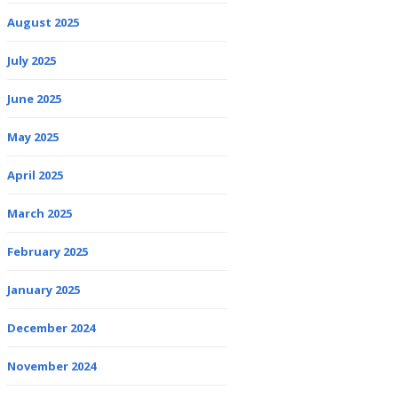
August 2025
July 2025
June 2025
May 2025
April 2025
March 2025
February 2025
January 2025
December 2024
November 2024