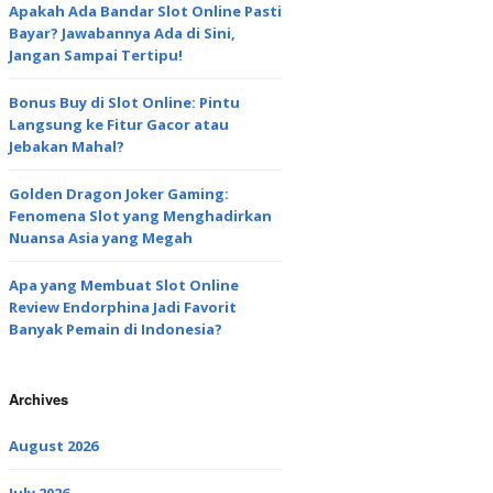
Apakah Ada Bandar Slot Online Pasti
Bayar? Jawabannya Ada di Sini,
Jangan Sampai Tertipu!
Bonus Buy di Slot Online: Pintu
Langsung ke Fitur Gacor atau
Jebakan Mahal?
Golden Dragon Joker Gaming:
Fenomena Slot yang Menghadirkan
Nuansa Asia yang Megah
Apa yang Membuat Slot Online
Review Endorphina Jadi Favorit
Banyak Pemain di Indonesia?
Archives
August 2026