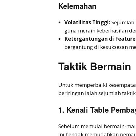
Kelemahan
Volatilitas Tinggi:
Sejumlah 
guna meraih keberhasilan de
Ketergantungan di Feature
bergantung di kesuksesan me
Taktik Bermain
Untuk memperbaiki kesempatan 
beriringan ialah sejumlah taktik
1. Kenali Table Pemba
Sebelum memulai bermain-main,
Ini hendak memudahkan pemai