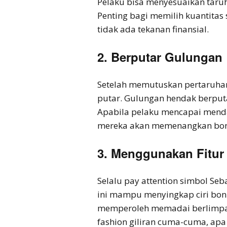
Pelaku bisa menyesuaikan tar
Penting bagi memilih kuantita
tidak ada tekanan finansial.
2. Berputar Gulungan
Setelah memutuskan pertaruhan
putar. Gulungan hendak berput
Apabila pelaku mencapai mend
mereka akan memenangkan bon
3. Menggunakan Fitur
Selalu pay attention simbol Se
ini mampu menyingkap ciri bon
memperoleh memadai berlimpah
fashion giliran cuma-cuma, a