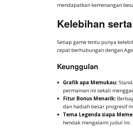
mendapatkan kemenangan besa
Kelebihan sert
Setiap game tentu punya kelebi
cepat berhubungan dengan Age o
Keunggulan
Grafik apa Memukau:
Stand
permainan ini sekali menggae
Fitur Bonus Menarik:
Berbag
dan hadiah besar progresif 
Tema Legenda siapa Meme
hendak mengalami judul ini.