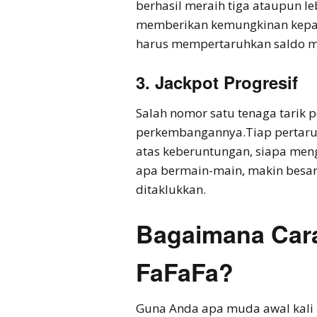
berhasil meraih tiga ataupun lebi
memberikan kemungkinan kepad
harus mempertaruhkan saldo m
3. Jackpot Progresif
Salah nomor satu tenaga tarik
perkembangannya.Tiap pertaruh
atas keberuntungan, siapa men
apa bermain-main, makin besar
ditaklukkan.
Bagaimana Car
FaFaFa?
Guna Anda apa muda awal kali