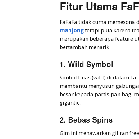
Fitur Utama Fa
FaFaFa tidak cuma memesona di
mahjong
tetapi pula karena fe
merupakan beberapa feature u
bertambah menarik:
1. Wild Symbol
Simbol buas (wild) di dalam Fa
membantu menyusun gabungan m
besar kepada partisipan bagi 
gigantic.
2. Bebas Spins
Gim ini menawarkan giliran fr