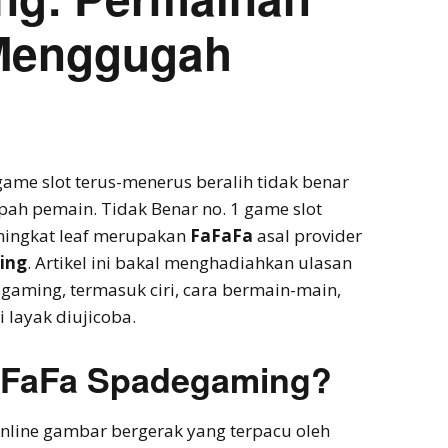
 Menggugah
 game slot terus-menerus beralih tidak benar
pah pemain. Tidak Benar no. 1 game slot
eningkat leaf merupakan
FaFaFa
asal provider
ing
. Artikel ini bakal menghadiahkan ulasan
gaming, termasuk ciri, cara bermain-main,
 layak diujicoba.
FaFaFa Spadegaming?
nline gambar bergerak yang terpacu oleh