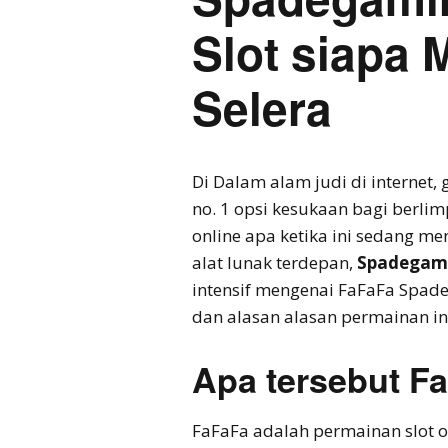
Slot siapa
Selera
Di Dalam alam judi di internet,
no. 1 opsi kesukaan bagi berlim
online apa ketika ini sedang m
alat lunak terdepan,
Spadegam
intensif mengenai FaFaFa Spade
dan alasan alasan permainan ini
Apa tersebut 
FaFaFa adalah permainan slot o