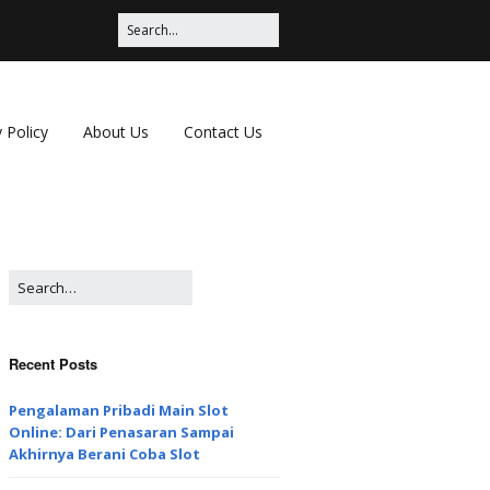
 Policy
About Us
Contact Us
Recent Posts
Pengalaman Pribadi Main Slot
Online: Dari Penasaran Sampai
Akhirnya Berani Coba Slot