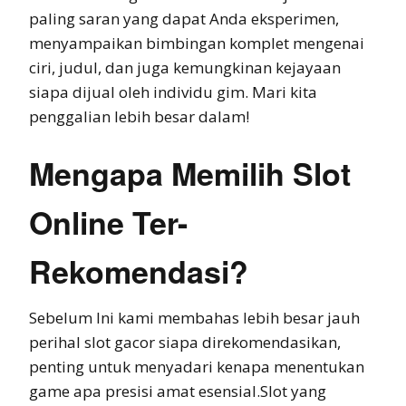
paling saran yang dapat Anda eksperimen,
menyampaikan bimbingan komplet mengenai
ciri, judul, dan juga kemungkinan kejayaan
siapa dijual oleh individu gim. Mari kita
penggalian lebih besar dalam!
Mengapa Memilih Slot
Online Ter-
Rekomendasi?
Sebelum Ini kami membahas lebih besar jauh
perihal slot gacor siapa direkomendasikan,
penting untuk menyadari kenapa menentukan
game apa presisi amat esensial.Slot yang