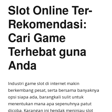
Slot Online Ter-
Rekomendasi:
Cari Game
Terhebat guna
Anda
Industri game slot di internet makin
berkembang pesat, serta bersama banyaknya
opsi siapa ada, barangkali sulit untuk
menentukan mana apa sepenuhnya patut
dicoba. Karangan ini hendak meninjau slot