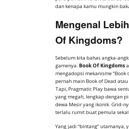
dan kenapa kamu mungkin baka
Mengenal Lebih
Of Kingdoms?
Sebelum kita bahas angka-angka
gamenya.
Book Of Kingdoms
a
mengadopsi mekanisme “Book of
pernah main Book of Dead atau 
Tapi, Pragmatic Play bawa sent
yang megah, lengkap dengan pi
dewa Mesir yang ikonik. Grid-ny
terlalu rumit buat pemula sekal
Yang jadi “bintang” utamanya, y