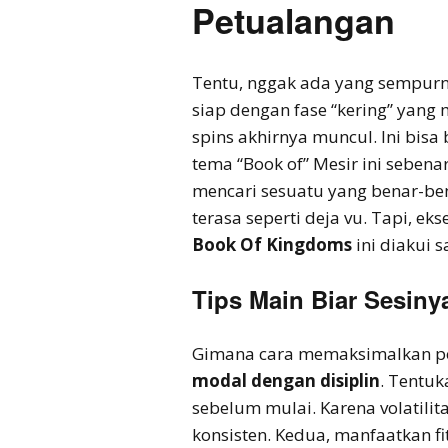
Petualangan
Tentu, nggak ada yang sempurna
siap dengan fase “kering” yang 
spins akhirnya muncul. Ini bisa b
tema “Book of” Mesir ini seben
mencari sesuatu yang benar-be
terasa seperti deja vu. Tapi, ek
Book Of Kingdoms
ini diakui
Tips Main Biar Sesiny
Gimana cara memaksimalkan pot
modal dengan disiplin
. Tentu
sebelum mulai. Karena volatili
konsisten. Kedua, manfaatkan f