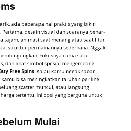
oms
rik, ada beberapa hal praktis yang bikin
n. Pertama, desain visual dan suaranya benar-
ya tajam, animasi saat menang atau saat fitur
Kedua, struktur permainannya sederhana. Nggak
n membingungkan. Fokusnya cuma satu:
s, dan lihat simbol spesial mengembang.
Buy Free Spins
. Kalau kamu nggak sabar
kamu bisa meningkatkan taruhan per line
peluang scatter muncul, atau langsung
 harga tertentu. Ini opsi yang berguna untuk
ebelum Mulai