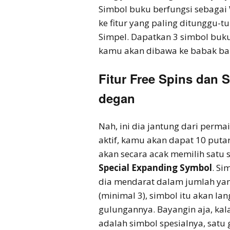
Simbol buku berfungsi sebagai
ke fitur yang paling ditunggu-t
Simpel. Dapatkan 3 simbol buku
kamu akan dibawa ke babak bar
Fitur Free Spins dan 
degan
Nah, ini dia jantung dari perm
aktif, kamu akan dapat 10 puta
akan secara acak memilih satu 
Special Expanding Symbol
. Si
dia mendarat dalam jumlah y
(minimal 3), simbol itu akan la
gulungannya. Bayangin aja, kal
adalah simbol spesialnya, satu