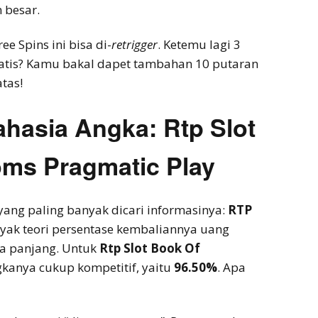
 besar.
ree Spins ini bisa di-
retrigger
. Ketemu lagi 3
atis? Kamu bakal dapet tambahan 10 putaran
atas!
asia Angka: Rtp Slot
ms Pragmatic Play
yang paling banyak dicari informasinya:
RTP
kayak teori persentase kembaliannya uang
a panjang. Untuk
Rtp Slot Book Of
gkanya cukup kompetitif, yaitu
96.50%
. Apa