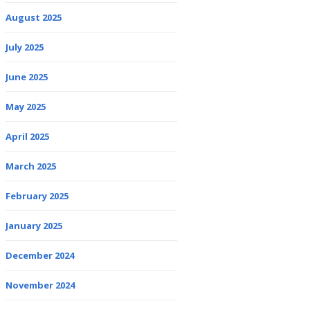
August 2025
July 2025
June 2025
May 2025
April 2025
March 2025
February 2025
January 2025
December 2024
November 2024