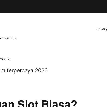
Privacy
HAT MATTER
aya 2026
jam terpercaya 2026
an Slot Biasa?