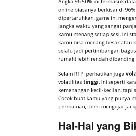
Angka 96.50% ini termasuk dalam 
online biasanya berkisar di 96%. 
dipertaruhkan, game ini menge
jangka waktu yang sangat panjan
kamu menang setiap sesi. Ini st
kamu bisa menang besar atau kal
selalu jadi pertimbangan bagus
rumah) lebih rendah dibanding
Selain RTP, perhatikan juga
vola
volatilitas
tinggi
. Ini seperti k
kemenangan kecil-kecilan, tapi s
Cocok buat kamu yang punya mo
permainan, demi mengejar jackp
Hal-Hal yang B