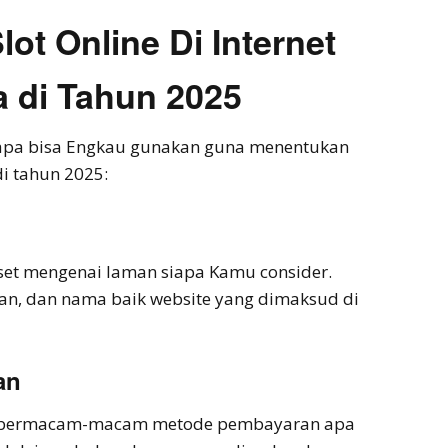
ot Online Di Internet
a di Tahun 2025
s apa bisa Engkau gunakan guna menentukan
di tahun 2025:
set mengenai laman siapa Kamu consider.
sipan, dan nama baik website yang dimaksud di
an
an bermacam-macam metode pembayaran apa