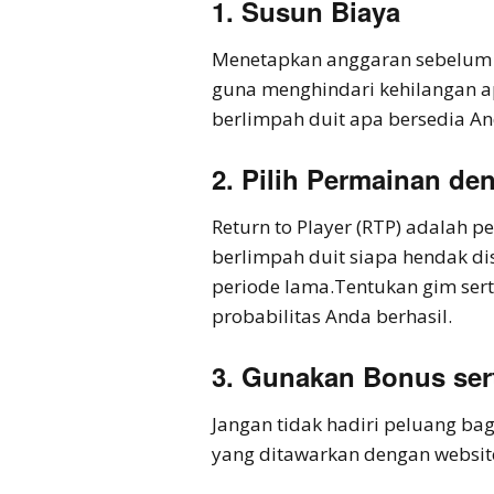
1. Susun Biaya
Menetapkan anggaran sebelum i
guna menghindari kehilangan a
berlimpah duit apa bersedia And
2. Pilih Permainan d
Return to Player (RTP) adalah 
berlimpah duit siapa hendak d
periode lama.Tentukan gim ser
probabilitas Anda berhasil.
3. Gunakan Bonus ser
Jangan tidak hadiri peluang b
yang ditawarkan dengan websit