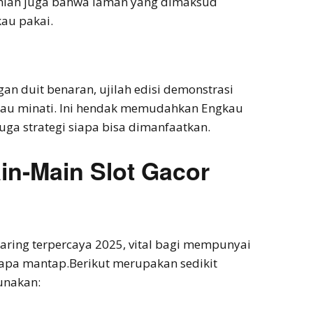
anlah juga bahwa laman yang dimaksud
au pakai.
n duit benaran, ujilah edisi demonstrasi
gkau minati. Ini hendak memudahkan Engkau
ga strategi siapa bisa dimanfaatkan.
n-Main Slot Gacor
aring terpercaya 2025, vital bagi mempunyai
apa mantap.Berikut merupakan sedikit
unakan: