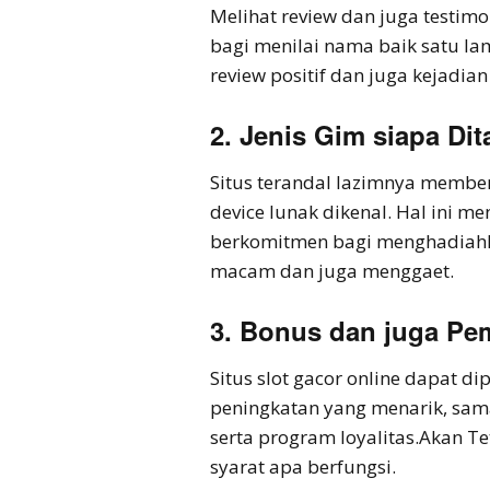
Melihat review dan juga testimon
bagi menilai nama baik satu l
review positif dan juga kejadian 
2. Jenis Gim siapa Di
Situs terandal lazimnya member
device lunak dikenal. Hal ini 
berkomitmen bagi menghadiah
macam dan juga menggaet.
3. Bonus dan juga Pe
Situs slot gacor online dapat 
peningkatan yang menarik, sama 
serta program loyalitas.Akan T
syarat apa berfungsi.