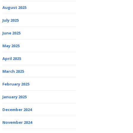
August 2025
July 2025
June 2025
May 2025
April 2025
March 2025
February 2025
January 2025
December 2024
November 2024