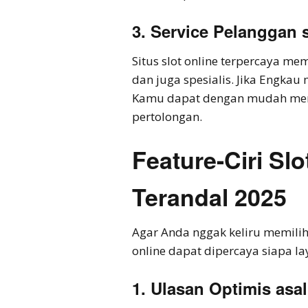
3. Service Pelanggan 
Situs slot online terpercaya m
dan juga spesialis. Jika Engkau
Kamu dapat dengan mudah men
pertolongan.
Feature-Ciri Slo
Terandal 2025
Agar Anda nggak keliru memilih, 
online dapat dipercaya siapa la
1. Ulasan Optimis asa