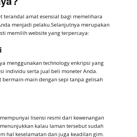
aya?
net terandal amat esensial bagi memelihara
nda menjadi pelaku.Selanjutnya merupakan
sti memilih website yang terpercaya:
i
imnya menggunakan technology enkripsi yang
 individu serta jual beli moneter Anda.
 bermain-main dengan sepi tanpa gelisah
mempunyai lisensi resmi dari kewenangan
ni menunjukkan kalau laman tersebut sudah
m hal keselamatan dan juga keadilan gim.