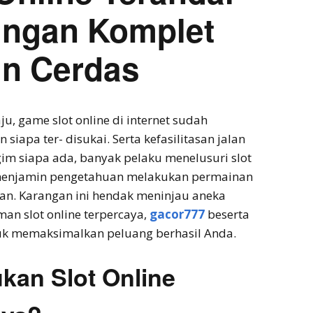
ingan Komplet
n Cerdas
ju, game slot online di internet sudah
siapa ter- disukai. Serta kefasilitasan jalan
im siapa ada, banyak pelaku menelusuri slot
 menjamin pengetahuan melakukan permainan
n. Karangan ini hendak meninjau aneka
man slot online terpercaya,
gacor777
beserta
tuk memaksimalkan peluang berhasil Anda.
kan Slot Online