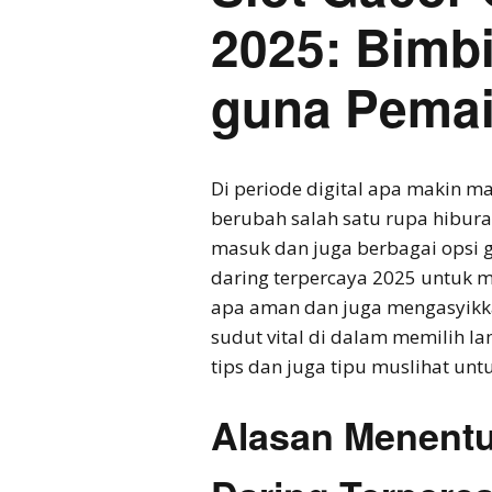
2025: Bimb
guna Pemai
Di periode digital apa makin ma
berubah salah satu rupa hiburan 
masuk dan juga berbagai opsi g
daring terpercaya 2025 untuk
apa aman dan juga mengasyikka
sudut vital di dalam memilih la
tips dan juga tipu muslihat un
Alasan Menentu