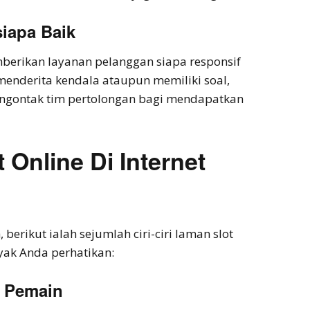
siapa Baik
emberikan layanan pelanggan siapa responsif
 menderita kendala ataupun memiliki soal,
gontak tim pertolongan bagi mendapatkan
t Online Di Internet
berikut ialah sejumlah ciri-ciri laman slot
yak Anda perhatikan:
l Pemain