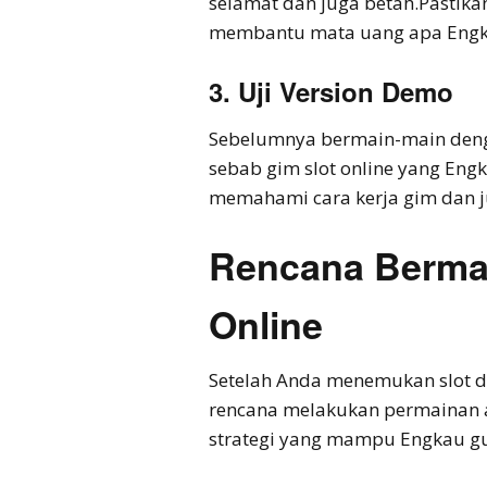
selamat dan juga betah.Pastik
membantu mata uang apa Engk
3. Uji Version Demo
Sebelumnya bermain-main denga
sebab gim slot online yang En
memahami cara kerja gim dan ju
Rencana Bermai
Online
Setelah Anda menemukan slot d
rencana melakukan permainan 
strategi yang mampu Engkau g