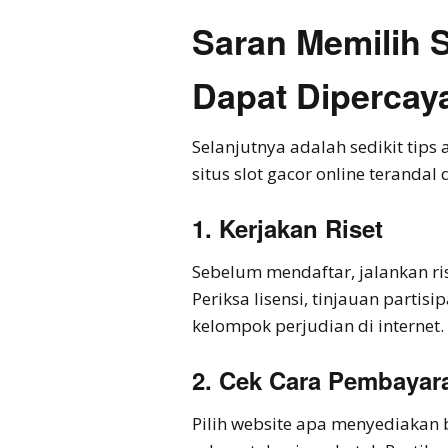
Saran Memilih Sl
Dapat Dipercay
Selanjutnya adalah sedikit tip
situs slot gacor online terandal 
1. Kerjakan Riset
Sebelum mendaftar, jalankan ri
Periksa lisensi, tinjauan parti
kelompok perjudian di internet.
2. Cek Cara Pembayar
Pilih website apa menyediak