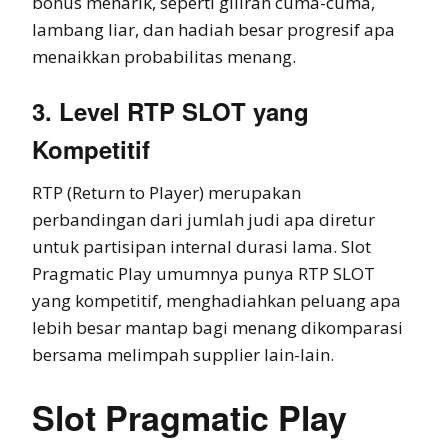
bonus menarik, seperti giliran cuma-cuma,
lambang liar, dan hadiah besar progresif apa
menaikkan probabilitas menang.
3. Level RTP SLOT yang
Kompetitif
RTP (Return to Player) merupakan
perbandingan dari jumlah judi apa diretur
untuk partisipan internal durasi lama. Slot
Pragmatic Play umumnya punya RTP SLOT
yang kompetitif, menghadiahkan peluang apa
lebih besar mantap bagi menang dikomparasi
bersama melimpah supplier lain-lain.
Slot Pragmatic Play