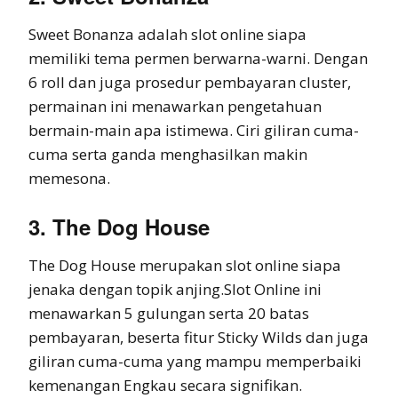
Sweet Bonanza adalah slot online siapa
memiliki tema permen berwarna-warni. Dengan
6 roll dan juga prosedur pembayaran cluster,
permainan ini menawarkan pengetahuan
bermain-main apa istimewa. Ciri giliran cuma-
cuma serta ganda menghasilkan makin
memesona.
3. The Dog House
The Dog House merupakan slot online siapa
jenaka dengan topik anjing.Slot Online ini
menawarkan 5 gulungan serta 20 batas
pembayaran, beserta fitur Sticky Wilds dan juga
giliran cuma-cuma yang mampu memperbaiki
kemenangan Engkau secara signifikan.