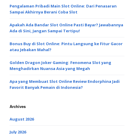
Pengalaman Pribadi Main Slot Online: Dari Penasaran
Sampai Akhirnya Berani Coba Slot
Apakah Ada Bandar Slot Online Pasti Bayar? Jawabannya
Ada di Sini, Jangan Sampai Tertipu!
Bonus Buy di Slot Online: Pintu Langsung ke Fitur Gacor
atau Jebakan Mahal?
Golden Dragon Joker Gaming: Fenomena Slot yang
Menghadirkan Nuansa Asia yang Megah
Apa yang Membuat Slot Online Review Endorphina Jadi
Favorit Banyak Pemain di Indonesia?
Archives
August 2026
July 2026