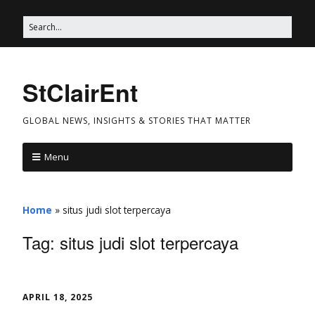
StClairEnt
GLOBAL NEWS, INSIGHTS & STORIES THAT MATTER
Menu
Home
»
situs judi slot terpercaya
Tag:
situs judi slot terpercaya
APRIL 18, 2025