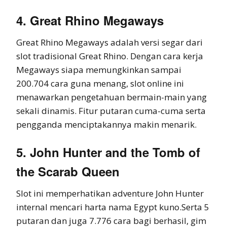
4. Great Rhino Megaways
Great Rhino Megaways adalah versi segar dari
slot tradisional Great Rhino. Dengan cara kerja
Megaways siapa memungkinkan sampai
200.704 cara guna menang, slot online ini
menawarkan pengetahuan bermain-main yang
sekali dinamis. Fitur putaran cuma-cuma serta
pengganda menciptakannya makin menarik.
5. John Hunter and the Tomb of
the Scarab Queen
Slot ini memperhatikan adventure John Hunter
internal mencari harta nama Egypt kuno.Serta 5
putaran dan juga 7.776 cara bagi berhasil, gim