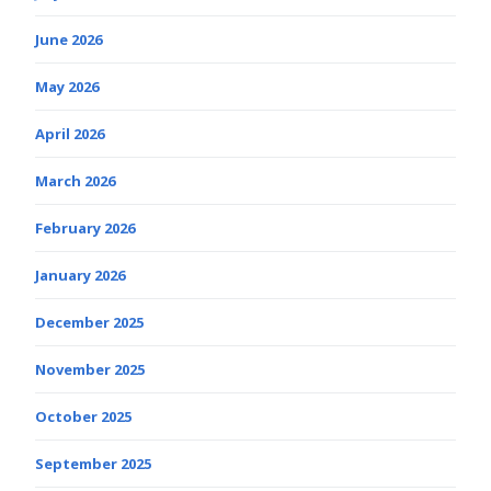
June 2026
May 2026
April 2026
March 2026
February 2026
January 2026
December 2025
November 2025
October 2025
September 2025